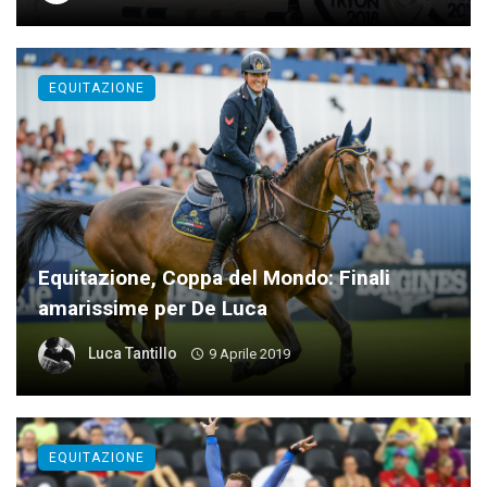
EQUITAZIONE
Equitazione, Coppa del Mondo: Finali
amarissime per De Luca
Luca Tantillo
9 Aprile 2019
EQUITAZIONE