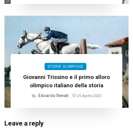
STORIE OLIMPICHE
Giovanni Trissino e il primo alloro
olimpico italiano della storia
Edoardo Renati
By
25 Aprile 2023
Leave a reply