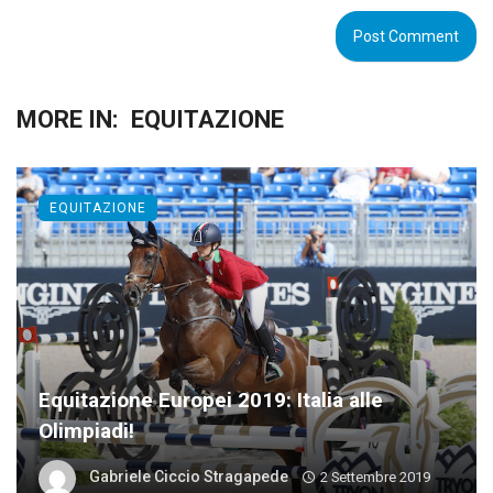
MORE IN:
EQUITAZIONE
EQUITAZIONE
Equitazione Europei 2019: Italia alle
Olimpiadi!
Gabriele Ciccio Stragapede
2 Settembre 2019