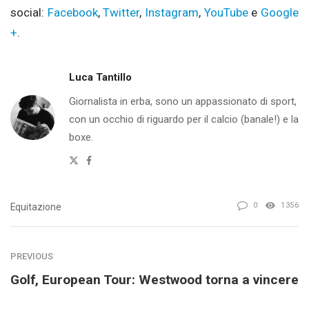
social:
Facebook
,
Twitter
,
Instagram
,
YouTube
e
Google
+
.
Luca Tantillo
Giornalista in erba, sono un appassionato di sport,
con un occhio di riguardo per il calcio (banale!) e la
boxe.
Twitter
Facebook
0
1356
Equitazione
PREVIOUS
Golf, European Tour: Westwood torna a vincere