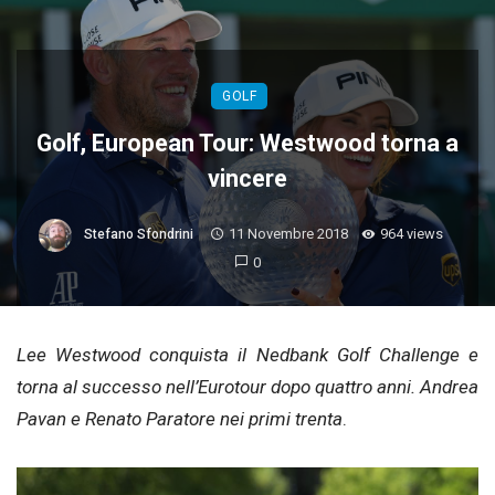
GOLF
Golf, European Tour: Westwood torna a
vincere
11 Novembre 2018
964 views
Stefano Sfondrini
0
Lee Westwood conquista il Nedbank Golf Challenge e
torna al successo nell’Eurotour dopo quattro anni. Andrea
Pavan e Renato Paratore nei primi
trenta
.