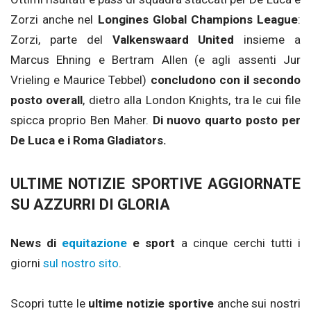
Zorzi anche nel
Longines Global Champions League
:
Zorzi, parte del
Valkenswaard United
insieme a
Marcus Ehning e Bertram Allen (e agli assenti Jur
Vrieling e Maurice Tebbel)
concludono con il secondo
posto overall
, dietro alla London Knights, tra le cui file
spicca proprio Ben Maher.
Di nuovo quarto posto per
De Luca e i Roma Gladiators.
ULTIME NOTIZIE SPORTIVE AGGIORNATE
SU AZZURRI DI GLORIA
News di
equitazione
e sport
a cinque cerchi tutti i
giorni
sul nostro sito
.
Scopri tutte le
ultime notizie sportive
anche sui nostri