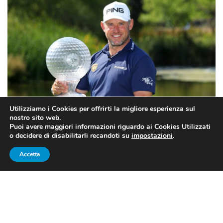
Utilizziamo i Cookies per offrirti la migliore esperienza sul
nostro sito web.
Puoi avere maggiori informazioni riguardo ai Cookies Utilizzati
o decidere di disabilitarli recandoti su
impostazioni
.
Accetta
Lee Westwood, 45 anni, al 24° successo nello European Tour (fonte:
twitter.com/europeantour)
GOLF, EUROPEAN TOUR: