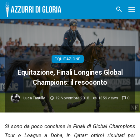
EQUITAZIONE
Equitazione, Finali Longines Global
Champions: il resoconto
12 Novembre 2018
1356 views
0
Luca Tantillo
Si sono da poco concluse le Finali di Global Champions
Tour e League a Doha, in Qatar: ottimi risultati per