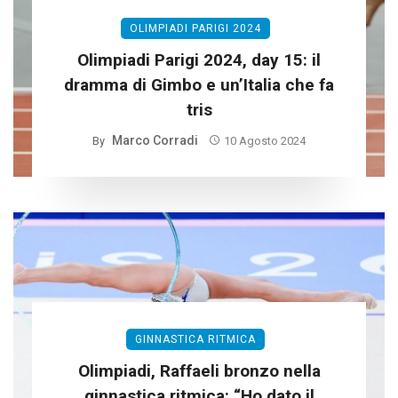
OLIMPIADI PARIGI 2024
Olimpiadi Parigi 2024, day 15: il
dramma di Gimbo e un’Italia che fa
tris
Marco Corradi
By
10 Agosto 2024
GINNASTICA RITMICA
Olimpiadi, Raffaeli bronzo nella
ginnastica ritmica: “Ho dato il