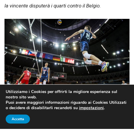
la vincente disputerà i quarti contro il Belgio.
Utilizziamo i Cookies per offrirti la migliore esperienza sul
nostro sito web.
Puoi avere maggiori informazioni riguardo ai Cookies Utilizzati
o decidere di disabilitarli recandoti su
impostazioni
.
Accetta
DOMINIO ITALIA, MA QUEL
TERZO SET…