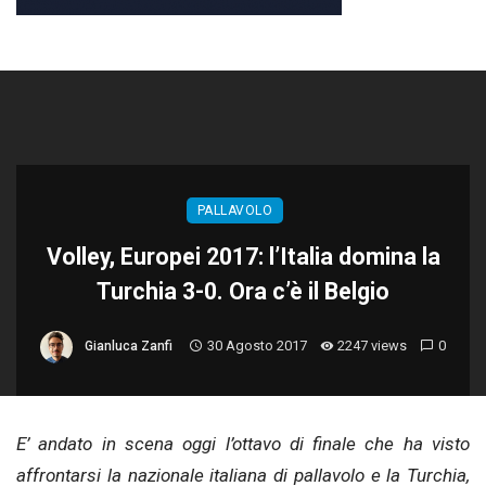
PALLAVOLO
Volley, Europei 2017: l’Italia domina la
Turchia 3-0. Ora c’è il Belgio
30 Agosto 2017
2247 views
0
Gianluca Zanfi
E’ andato in scena oggi l’ottavo di finale che ha visto
affrontarsi la nazionale italiana di pallavolo e la Turchia,