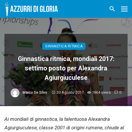
GINNASTICA RITMICA
Ginnastica ritmica, mondiali 2017:
settimo posto per Alexandra
Agiurgiuculese
30 Agosto 2017
1864 views
0
Marco De Silvo
Ai mondiali di ginnastica, la talentuosa Alexandra
Agiurgiuculese, classe 2001 di origini rumene, chiude al