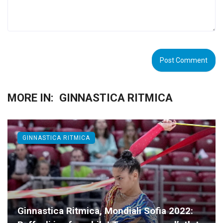
MORE IN:
GINNASTICA RITMICA
GINNASTICA RITMICA
Ginnastica Ritmica, Mondiali Sofia 2022: