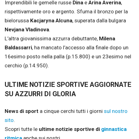
Imprendibili le gemelle russe
Dina
e
Arina Averina
,
rispettivamente oro e argento. Sfuma il bronzo per la
bielorussa
Kacjaryna Alcuna
, superata dalla bulgara
Nevjana Vladinova
.
L’altra giovanissima azzurra debuttante,
Milena
Baldassarri
, ha mancato l’accesso alla finale dopo un
16esimo posto nella palla (p.15.800) e un 23esimo nel
cerchio (p.14.950).
ULTIME NOTIZIE SPORTIVE AGGIORNATE
SU AZZURRI DI GLORIA
News di sport
a cinque cerchi tutti i giorni
sul nostro
sito
.
Scopri tutte le
ultime notizie sportive di
ginnastica
ritmica
anche sui nostri