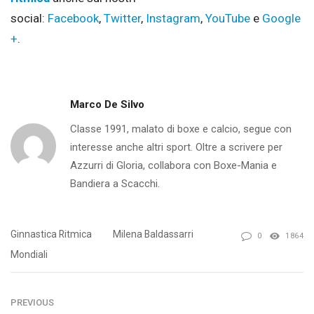
social:
Facebook
,
Twitter
,
Instagram
,
YouTube
e
Google
+
.
Marco De Silvo
Classe 1991, malato di boxe e calcio, segue con
interesse anche altri sport. Oltre a scrivere per
Azzurri di Gloria, collabora con Boxe-Mania e
Bandiera a Scacchi.
Ginnastica Ritmica
Milena Baldassarri
0
1864
Mondiali
PREVIOUS