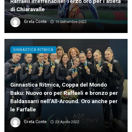
Raffaeli irrefrenabile! Terzo oro per l’atleta
di Chiaravalle
Greta Conte
16 Settembre 2022
GINNASTICA RITMICA
Ginnastica Ritmica, Coppa del Mondo
Baku: Nuovo oro per Raffaeli e bronzo per
Baldassarri nell’All-Around. Oro anche per
le Farfalle
Greta Conte
23 Aprile 2022