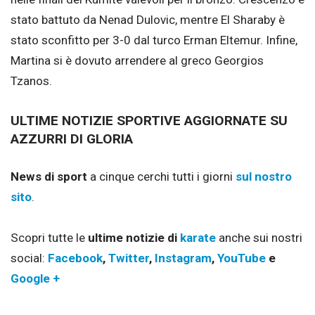
stato battuto da Nenad Dulovic, mentre El Sharaby è
stato sconfitto per 3-0 dal turco Erman Eltemur. Infine,
Martina si è dovuto arrendere al greco Georgios
Tzanos.
ULTIME NOTIZIE SPORTIVE AGGIORNATE SU
AZZURRI DI GLORIA
News di sport
a cinque cerchi tutti i giorni
sul nostro
sito
.
Scopri tutte le
ultime notizie di
karate
anche sui nostri
social:
Facebook
,
Twitter
,
Instagram
,
YouTube
e
Google +