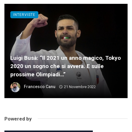
INTERVISTE
Luigi Busà: “Il 2021 un anno magico, Tokyo
2020 un sogno che si avvera. E sulle
prossime Olimpiadi…”
Francesco Canu
21 Novembre 2022
Powered by