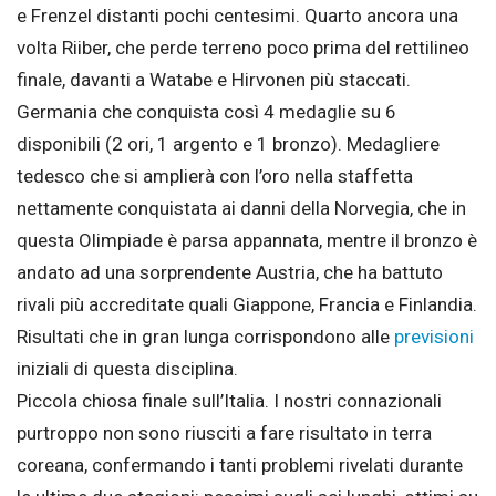
e Frenzel distanti pochi centesimi. Quarto ancora una
volta Riiber, che perde terreno poco prima del rettilineo
finale, davanti a Watabe e Hirvonen più staccati.
Germania che conquista così 4 medaglie su 6
disponibili (2 ori, 1 argento e 1 bronzo). Medagliere
tedesco che si amplierà con l’oro nella staffetta
nettamente conquistata ai danni della Norvegia, che in
questa Olimpiade è parsa appannata, mentre il bronzo è
andato ad una sorprendente Austria, che ha battuto
rivali più accreditate quali Giappone, Francia e Finlandia.
Risultati che in gran lunga corrispondono alle
previsioni
iniziali di questa disciplina.
Piccola chiosa finale sull’Italia. I nostri connazionali
purtroppo non sono riusciti a fare risultato in terra
coreana, confermando i tanti problemi rivelati durante