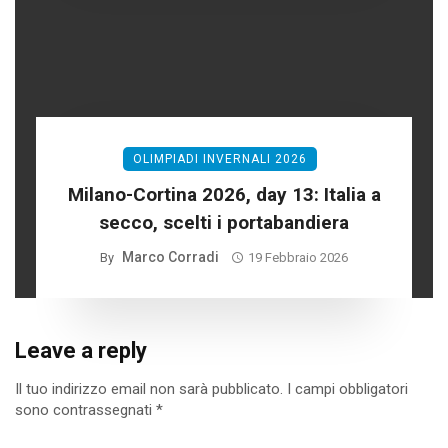
OLIMPIADI INVERNALI 2026
Milano-Cortina 2026, day 13: Italia a
secco, scelti i portabandiera
Marco Corradi
By
19 Febbraio 2026
Leave a reply
Il tuo indirizzo email non sarà pubblicato.
I campi obbligatori
sono contrassegnati
*