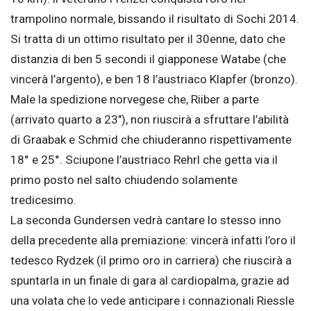
trampolino normale, bissando il risultato di Sochi 2014.
Si tratta di un ottimo risultato per il 30enne, dato che
distanzia di ben 5 secondi il giapponese Watabe (che
vincerà l’argento), e ben 18 l’austriaco Klapfer (bronzo).
Male la spedizione norvegese che, Riiber a parte
(arrivato quarto a 23″), non riuscirà a sfruttare l’abilità
di Graabak e Schmid che chiuderanno rispettivamente
18° e 25°. Sciupone l’austriaco Rehrl che getta via il
primo posto nel salto chiudendo solamente
tredicesimo.
La seconda Gundersen vedrà cantare lo stesso inno
della precedente alla premiazione: vincerà infatti l’oro il
tedesco Rydzek (il primo oro in carriera) che riuscirà a
spuntarla in un finale di gara al cardiopalma, grazie ad
una volata che lo vede anticipare i connazionali Riessle