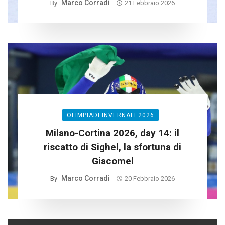
Marco Corradi
By
21 Febbraio 2026
OLIMPIADI INVERNALI 2026
Milano-Cortina 2026, day 14: il
riscatto di Sighel, la sfortuna di
Giacomel
Marco Corradi
By
20 Febbraio 2026