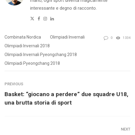
mano, ogni sport diventa magicamente
interessante e degno di racconto.
Twitter
Facebook
Instagram
Linkedin
Combinata Nordica
Olimpiadi Invernali
0
1334
Olimpiadi Invernali 2018
Olimpiadi Invernali Pyeongchang 2018
Olimpiadi Pyeongchang 2018
PREVIOUS
Basket: “giocano a perdere” due squadre U18,
una brutta storia di sport
NEXT