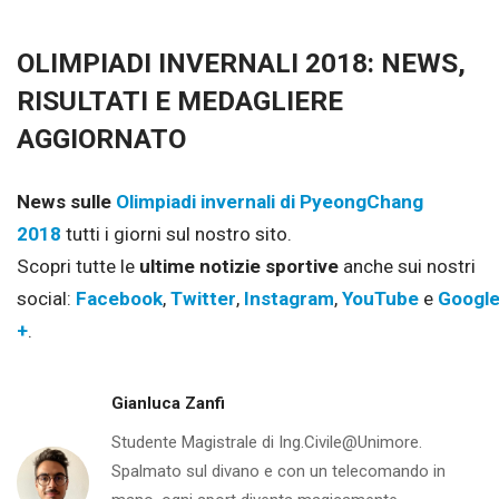
OLIMPIADI INVERNALI 2018: NEWS,
RISULTATI E MEDAGLIERE
AGGIORNATO
News sulle
Olimpiadi invernali di PyeongChang
2018
tutti i giorni sul nostro sito.
Scopri tutte le
ultime notizie sportive
anche sui nostri
social:
Facebook
,
Twitter
,
Instagram
,
YouTube
e
Googl
+
.
Gianluca Zanfi
Studente Magistrale di Ing.Civile@Unimore.
Spalmato sul divano e con un telecomando in