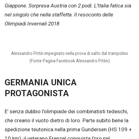
Giappone. Sorpresa Austria con 2 podi. L’Italia fatica sia
nel singolo che nella staffetta. Il resoconto delle
Olimpiadi Invernali 2018
Alessandro Pittin impegnato nella prova di salto dal trampolino
(Fonte Pagina Facebook Alessandro Pittin)
GERMANIA UNICA
PROTAGONISTA
E’ senza dubbio l’olimpiade dei combinatisti tedeschi,
che creano il vuoto dietro di loro. Parte subito bene la
spedizione teutonica nella prima Gundersen (HS 109 +
10 km): il veterano Frenzel conquista l’oro nel