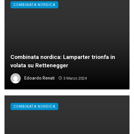
COMBINATA NORDICA
Combinata nordica: Lamparter trionfa in
volata su Rettenegger
Edoardo Renati
3 Marzo 2024
COMBINATA NORDICA