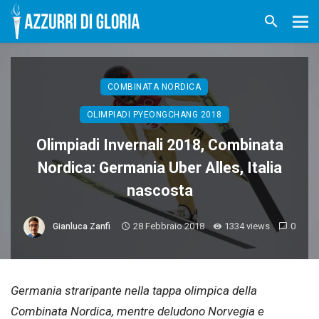
COMBINATA NORDICA
OLIMPIADI PYEONGCHANG 2018
Olimpiadi Invernali 2018, Combinata
Nordica: Germania Uber Alles, Italia
nascosta
28 Febbraio 2018
1334 views
0
Gianluca Zanfi
Germania straripante nella tappa olimpica della
Combinata Nordica, mentre deludono Norvegia e