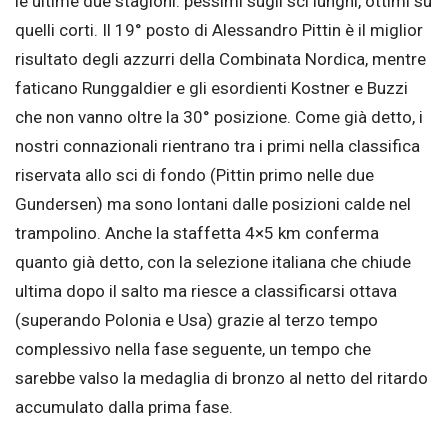
le ultime due stagioni: pessimi sugli sci lunghi, ottimi su
quelli corti. Il 19° posto di Alessandro Pittin è il miglior
risultato degli azzurri della Combinata Nordica, mentre
faticano Runggaldier e gli esordienti Kostner e Buzzi
che non vanno oltre la 30° posizione. Come già detto, i
nostri connazionali rientrano tra i primi nella classifica
riservata allo sci di fondo (Pittin primo nelle due
Gundersen) ma sono lontani dalle posizioni calde nel
trampolino. Anche la staffetta 4×5 km conferma
quanto già detto, con la selezione italiana che chiude
ultima dopo il salto ma riesce a classificarsi ottava
(superando Polonia e Usa) grazie al terzo tempo
complessivo nella fase seguente, un tempo che
sarebbe valso la medaglia di bronzo al netto del ritardo
accumulato dalla prima fase.