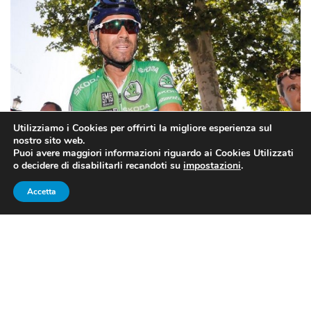
Utilizziamo i Cookies per offrirti la migliore esperienza sul
nostro sito web.
Puoi avere maggiori informazioni riguardo ai Cookies Utilizzati
o decidere di disabilitarli recandoti su
impostazioni
.
Accetta
VUELTA 2018, 8A TAPPA:
VALVERDE TRIONFA SULLO
STRAPPO DI ALMADEN, BIS PER
EL IMBATIDO