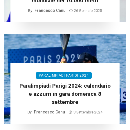
mondiale nei 10.000 metri
Francesco Canu
By
26 Gennaio 2025
PARALIMPIADI PARIGI 2024
Paralimpiadi Parigi 2024: calendario
e azzurri in gara domenica 8
settembre
Francesco Canu
By
8 Settembre 2024