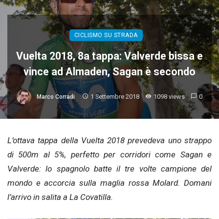
CICLISMO SU STRADA
Vuelta 2018, 8a tappa: Valverde bissa e
vince ad Almaden, Sagan è secondo
1 Settembre 2018
1098 views
0
Marco Corradi
L’ottava tappa della Vuelta 2018 prevedeva uno strappo
di 500m al 5%, perfetto per corridori come Sagan e
Valverde: lo spagnolo batte il tre volte campione del
mondo e accorcia sulla maglia rossa Molard. Domani
l’arrivo in salita a La Covatilla.