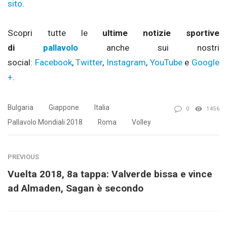
sito
.
Scopri tutte le
ultime notizie sportive
di
pallavolo
anche sui nostri
social:
Facebook
,
Twitter
,
Instagram
,
YouTube
e
Google
+
.
Bulgaria
Giappone
Italia
0
1456
Pallavolo Mondiali 2018
Roma
Volley
PREVIOUS
Vuelta 2018, 8a tappa: Valverde bissa e vince
ad Almaden, Sagan è secondo