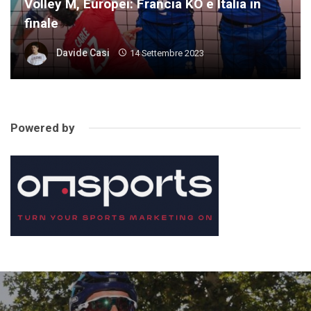
Volley M, Europei: Francia KO e Italia in
finale
Davide Casi
14 Settembre 2023
Powered by