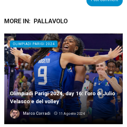
MORE IN:
PALLAVOLO
OLIMPIADI PARIGI 2024
Olimpiadi Parigi 2024, day 16: l’oro di Julio
Velasco e del volley
Marco Corradi
11 Agosto 2024