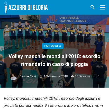
PALLAVOLO
Volley maschile mondiali 2018: esordio
rimandato in caso di pioggia
1 Settembre 2018
1456 views
0
Davide Casi
Volley, mondiali maschili 2018: l’esordio degli azzurri è
previsto per domenica 9 settembre al Foro Italico ma, in