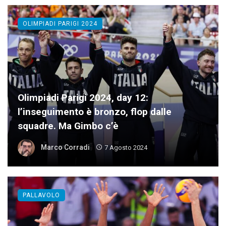
OLIMPIADI PARIGI 2024
Olimpiadi Parigi 2024, day 12:
l’inseguimento è bronzo, flop dalle
squadre. Ma Gimbo c’è
Marco Corradi
7 Agosto 2024
PALLAVOLO