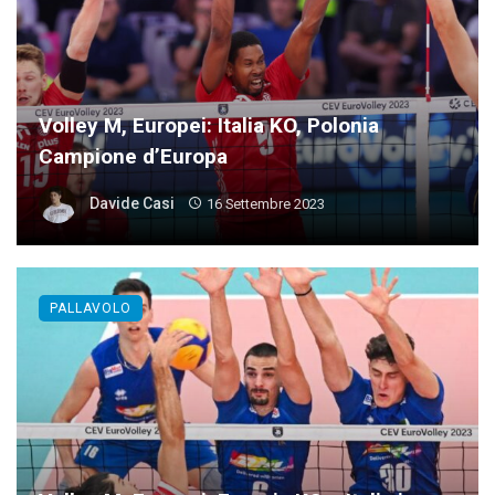
Volley M, Europei: Italia KO, Polonia
Campione d’Europa
Davide Casi
16 Settembre 2023
PALLAVOLO