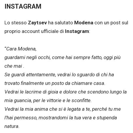
INSTAGRAM
Lo stesso
Zaytsev
ha salutato
Modena
con un post sul
proprio account ufficiale di
Instagram
:
“
Cara Modena,
guardami negli occhi, come hai sempre fatto, oggi più
che mai .
Se guardi attentamente, vedrai lo sguardo di chi ha
trovato finalmente un posto da chiamare casa.
Vedrai le lacrime di gioia e dolore che scendono lungo la
mia guancia, per le vittorie e le sconfitte.
Vedrai la mia anima che si è legata a te, perché tu me
l’hai permesso, mostrandomi la tua vera e stupenda
natura.