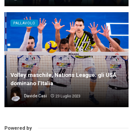
PALLAVOLO
Volley maschile, Nations League: gli USA
dominano l’Italia
Davide Casi
23 Luglio 2023
Powered by