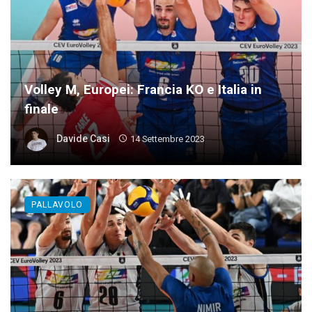
Volley M, Europei: Francia KO e Italia in
finale
Davide Casi
14 Settembre 2023
PALLAVOLO