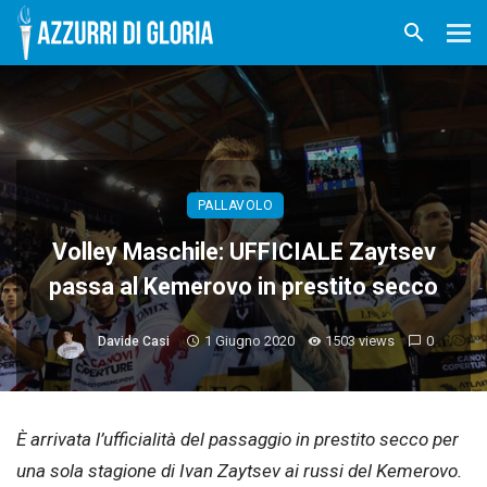
PALLAVOLO
Volley Maschile: UFFICIALE Zaytsev
passa al Kemerovo in prestito secco
1 Giugno 2020
1503 views
0
Davide Casi
È arrivata l’ufficialità del passaggio in prestito secco per
una sola stagione di Ivan Zaytsev ai russi del Kemerovo.