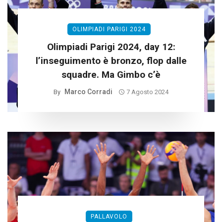
OLIMPIADI PARIGI 2024
Olimpiadi Parigi 2024, day 12:
l’inseguimento è bronzo, flop dalle
squadre. Ma Gimbo c’è
Marco Corradi
By
7 Agosto 2024
PALLAVOLO