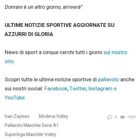
Domani è un altro giorno, arriverà”
ULTIME NOTIZIE SPORTIVE AGGIORNATE SU
AZZURRI DI GLORIA
News di sport a cinque cerchi tutti i giorni
sul nostro
sito
.
Scopri tutte le ultime notizie sportive di
pallavolo
anche
sui nostri social:
Facebook
,
Twitter
,
Instagram e
YouTube.
Ivan Zaytsev
Modena Volley
0
1503
Pallavolo Maschile Serie A1
Superlega Maschile Volley