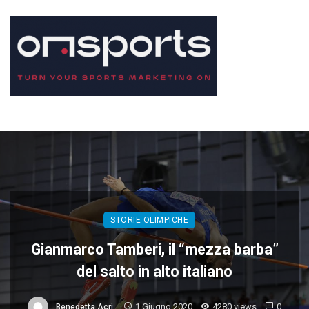
STORIE OLIMPICHE
Gianmarco Tamberi, il “mezza barba”
del salto in alto italiano
1 Giugno 2020
4280 views
0
Benedetta Acri