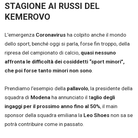
STAGIONE AI RUSSI DEL
KEMEROVO
L’emergenza
Coronavirus
ha colpito anche il mondo
dello sport, benché oggi si parla, forse fin troppo, della
ripresa del campionato di calcio,
quasi nessuno
affronta le difficoltà dei cosiddetti “sport minori”,
che poi forse tanto minori non sono
.
Prendiamo l’esempio della
pallavolo
, la presidente della
squadra di
Modena
ha annunciato il t
aglio degli
ingaggi per il prossimo anno fino al 50%
, il main
sponsor della squadra emiliana la
Leo Shoes
non sa se
potrà contribuire come in passato.