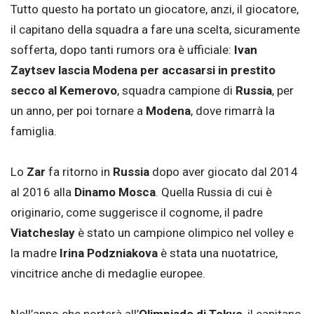
Tutto questo ha portato un giocatore, anzi, il giocatore,
il capitano della squadra a fare una scelta, sicuramente
sofferta, dopo tanti rumors ora è ufficiale:
Ivan
Zaytsev lascia Modena per accasarsi in prestito
secco al Kemerovo
, squadra campione di
Russia
, per
un anno, per poi tornare a
Modena
, dove rimarrà la
famiglia.
Lo
Zar
fa ritorno in
Russia
dopo aver giocato dal 2014
al 2016 alla
Dinamo Mosca
. Quella Russia di cui è
originario, come suggerisce il cognome, il padre
Viatcheslay
è stato un campione olimpico nel volley e
la madre
Irina Podzniakova
è stata una nuotatrice,
vincitrice anche di medaglie europee.