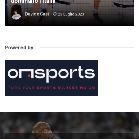
dominano l’Italia
Davide Casi
23 Luglio 2023
Powered by