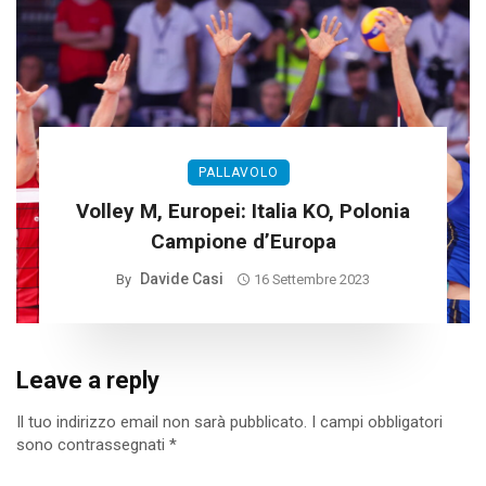
PALLAVOLO
Volley M, Europei: Italia KO, Polonia
Campione d’Europa
Davide Casi
By
16 Settembre 2023
Leave a reply
Il tuo indirizzo email non sarà pubblicato.
I campi obbligatori
sono contrassegnati
*