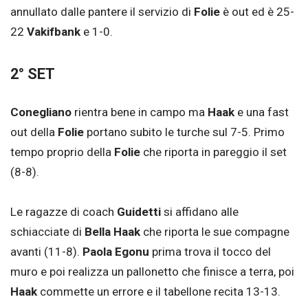
annullato dalle pantere il servizio di
Folie
è out ed è 25-
22
Vakifbank
e 1-0.
2° SET
Conegliano
rientra bene in campo ma
Haak
e una fast
out della
Folie
portano subito le turche sul 7-5. Primo
tempo proprio della
Folie
che riporta in pareggio il set
(8-8).
Le ragazze di coach
Guidetti
si affidano alle
schiacciate di
Bella Haak
che riporta le sue compagne
avanti (11-8).
Paola Egonu
prima trova il tocco del
muro e poi realizza un pallonetto che finisce a terra, poi
Haak
commette un errore e il tabellone recita 13-13.