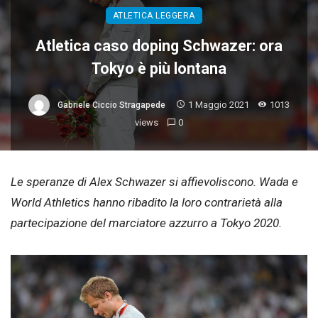
ATLETICA LEGGERA
Atletica caso doping Schwazer: ora
Tokyo è più lontana
1 Maggio 2021
1013
Gabriele Ciccio Stragapede
views
0
Le speranze di Alex Schwazer si affievoliscono. Wada e
World Athletics hanno ribadito la loro contrarietà alla
partecipazione del marciatore azzurro a Tokyo 2020.