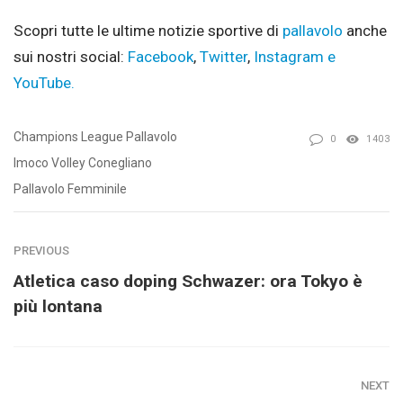
Scopri tutte le ultime notizie sportive di
pallavolo
anche
sui nostri social:
Facebook
,
Twitter
,
Instagram e
YouTube.
Champions League Pallavolo
0
1403
Imoco Volley Conegliano
Pallavolo Femminile
PREVIOUS
Atletica caso doping Schwazer: ora Tokyo è
più lontana
NEXT