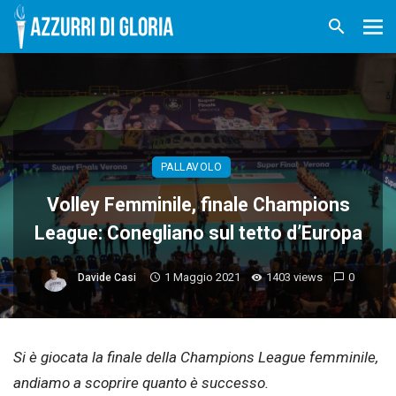
PALLAVOLO
Volley Femminile, finale Champions
League: Conegliano sul tetto d’Europa
1 Maggio 2021
1403 views
0
Davide Casi
Si è giocata la finale della Champions League femminile,
andiamo a scoprire quanto è successo.