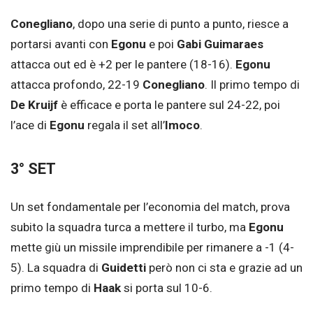
Conegliano
, dopo una serie di punto a punto, riesce a
portarsi avanti con
Egonu
e poi
Gabi Guimaraes
attacca out ed è +2 per le pantere (18-16).
Egonu
attacca profondo, 22-19
Conegliano
. Il primo tempo di
De Kruijf
è efficace e porta le pantere sul 24-22, poi
l’ace di
Egonu
regala il set all’
Imoco
.
3° SET
Un set fondamentale per l’economia del match, prova
subito la squadra turca a mettere il turbo, ma
Egonu
mette giù un missile imprendibile per rimanere a -1 (4-
5). La squadra di
Guidetti
però non ci sta e grazie ad un
primo tempo di
Haak
si porta sul 10-6.