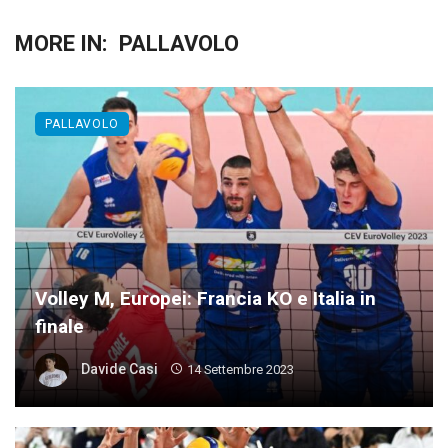
MORE IN:
PALLAVOLO
PALLAVOLO
Volley M, Europei: Francia KO e Italia in
finale
Davide Casi
14 Settembre 2023