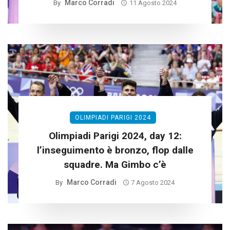
Marco Corradi
By
11 Agosto 2024
OLIMPIADI PARIGI 2024
Olimpiadi Parigi 2024, day 12:
l’inseguimento è bronzo, flop dalle
squadre. Ma Gimbo c’è
Marco Corradi
By
7 Agosto 2024