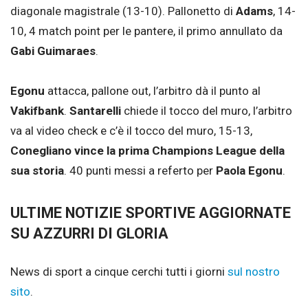
diagonale magistrale (13-10). Pallonetto di
Adams
, 14-
10, 4 match point per le pantere, il primo annullato da
Gabi Guimaraes
.
Egonu
attacca, pallone out, l’arbitro dà il punto al
Vakifbank
.
Santarelli
chiede il tocco del muro, l’arbitro
va al video check e c’è il tocco del muro, 15-13,
Conegliano vince la prima Champions League della
sua storia
. 40 punti messi a referto per
Paola Egonu
.
ULTIME NOTIZIE SPORTIVE AGGIORNATE
SU AZZURRI DI GLORIA
News di sport a cinque cerchi tutti i giorni
sul nostro
sito
.