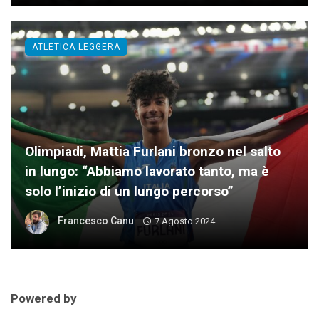
ATLETICA LEGGERA
Olimpiadi, Mattia Furlani bronzo nel salto
in lungo: “Abbiamo lavorato tanto, ma è
solo l’inizio di un lungo percorso”
Francesco Canu
7 Agosto 2024
Powered by