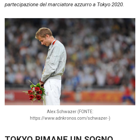
partecipazione del marciatore azzurro a Tokyo 2020.
Alex Schwazer (FONTE:
https://www.adnkronos.com/schwazer-)
TOKYO RIMANE UN SOGNO