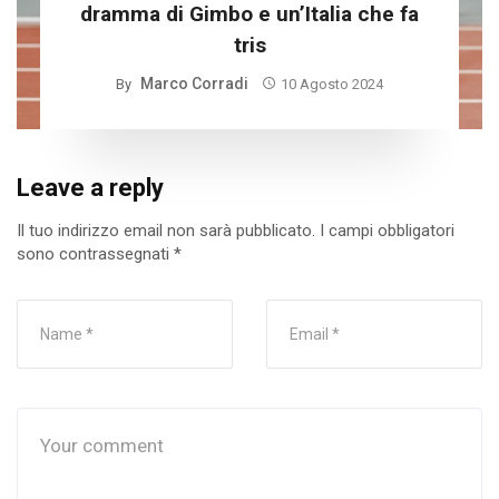
dramma di Gimbo e un’Italia che fa
tris
Marco Corradi
By
10 Agosto 2024
Leave a reply
Il tuo indirizzo email non sarà pubblicato.
I campi obbligatori
sono contrassegnati
*