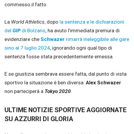
commesso il fatto.
La
World Athletics
, dopo
la sentenza e le dichiarazioni
del
GIP
di Bolzano
, ha avuto l’immediata premura di
evidenziare che
Schwazer
rimarrà ineleggibile alle gare
sino al 7 luglio 2024
, ignorando ogni qual tipo di
sentenza fosse stata precedentemente emessa.
E se giustizia sembrava essere fatta, dal punto di vista
sportivo la situazione è ben diversa:
Alex Schwazer
non parteciperà a
Tokyo 2020
.
ULTIME NOTIZIE SPORTIVE AGGIORNATE
SU AZZURRI DI GLORIA