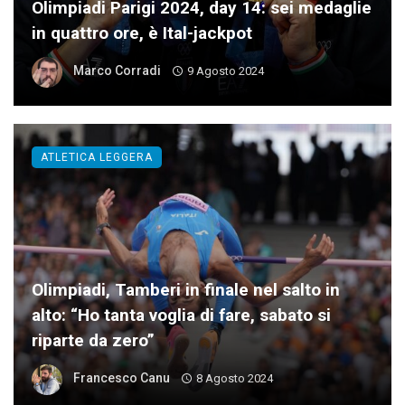
Olimpiadi Parigi 2024, day 14: sei medaglie
in quattro ore, è Ital-jackpot
Marco Corradi
9 Agosto 2024
ATLETICA LEGGERA
Olimpiadi, Tamberi in finale nel salto in
alto: “Ho tanta voglia di fare, sabato si
riparte da zero”
Francesco Canu
8 Agosto 2024