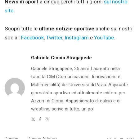
News di sport
a cinque cerchi tutti i giorni
sul nostro
sito
.
Scopri tutte le
ultime notizie sportive
anche sui nostri
social:
Facebook
,
Twitter
,
Instagram
e
YouTube
.
Gabriele Ciccio Stragapede
Gabriele Stragapede, 25 anni. Laureato nella
facoltà CIM (Comunicazione, Innovazione e
Multimedialità) dell'Università di Pavia. Aspirante
giornalista sportivo ed attualmente editore per
Azzurri di Gloria. Appassionato di calcio e di
wrestling, scrive di tutto, un po'.
Twitter
Facebook
Instagram
Doping
Doping Atletica