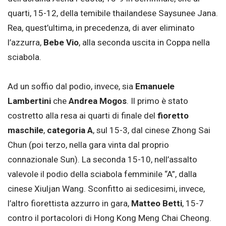
quarti, 15-12, della temibile thailandese Saysunee Jana.
Rea, quest’ultima, in precedenza, di aver eliminato
l’azzurra,
Bebe Vio
, alla seconda uscita in Coppa nella
sciabola.
Ad un soffio dal podio, invece, sia
Emanuele
Lambertini
che
Andrea Mogos
. Il primo è stato
costretto alla resa ai quarti di finale del
fioretto
maschile
,
categoria A
, sul 15-3, dal cinese Zhong Sai
Chun (poi terzo, nella gara vinta dal proprio
connazionale Sun). La seconda 15-10, nell’assalto
valevole il podio della sciabola femminile “A”, dalla
cinese Xiuljan Wang. Sconfitto ai sedicesimi, invece,
l’altro fiorettista azzurro in gara,
Matteo Betti
, 15-7
contro il portacolori di Hong Kong Meng Chai Cheong.