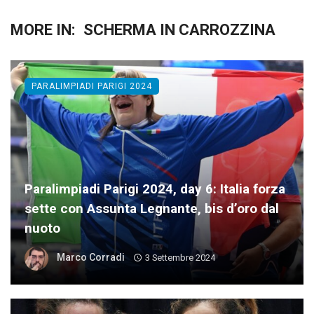
MORE IN:
SCHERMA IN CARROZZINA
PARALIMPIADI PARIGI 2024
Paralimpiadi Parigi 2024, day 6: Italia forza
sette con Assunta Legnante, bis d’oro dal
nuoto
Marco Corradi
3 Settembre 2024