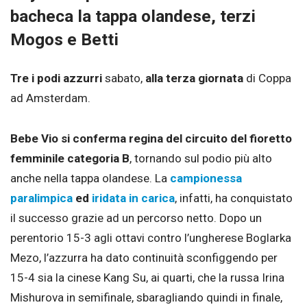
bacheca la tappa olandese, terzi
Mogos e Betti
Tre i podi azzurri
sabato,
alla terza giornata
di Coppa
ad Amsterdam.
Bebe Vio si conferma regina del circuito del fioretto
femminile categoria B
, tornando sul podio più alto
anche nella tappa olandese. La
campionessa
paralimpica
ed
iridata in carica
, infatti, ha conquistato
il successo grazie ad un percorso netto. Dopo un
perentorio 15-3 agli ottavi contro l’ungherese Boglarka
Mezo, l’azzurra ha dato continuità sconfiggendo per
15-4 sia la cinese Kang Su, ai quarti, che la russa Irina
Mishurova in semifinale, sbaragliando quindi in finale,