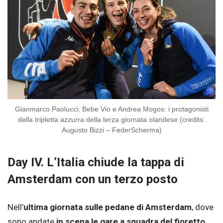
Gianmarco Paolucci, Bebe Vio e Andrea Mogos: i protagonisti
della tripletta azzurra della terza giornata olandese (credits:
Augusto Bizzi – FederScherma)
Day IV. L’Italia chiude la tappa di
Amsterdam con un terzo posto
Nell’
ultima giornata sulle pedane di Amsterdam
, dove
sono andate
in scena le gare a squadra del fioretto