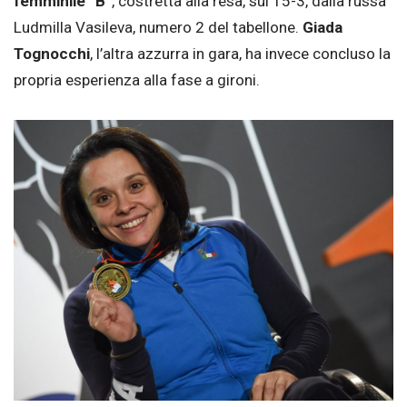
femminile “B”
, costretta alla resa, sul 15-3, dalla russa
Ludmilla Vasileva, numero 2 del tabellone.
Giada
Tognocchi
, l’altra azzurra in gara, ha invece concluso la
propria esperienza alla fase a gironi.