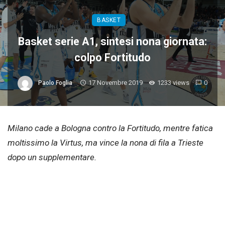
BASKET
Basket serie A1, sintesi nona giornata:
colpo Fortitudo
17 Novembre 2019
1233 views
0
Paolo Foglia
Milano cade a Bologna contro la Fortitudo, mentre fatica
moltissimo la Virtus, ma vince la nona di fila a Trieste
dopo un supplementare.