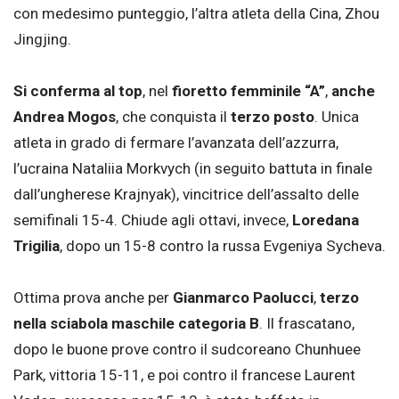
con medesimo punteggio, l’altra atleta della Cina, Zhou
Jingjing.
Si conferma al top
, nel
fioretto femminile “A”
,
anche
Andrea Mogos
, che conquista il
terzo posto
. Unica
atleta in grado di fermare l’avanzata dell’azzurra,
l’ucraina Nataliia Morkvych (in seguito battuta in finale
dall’ungherese Krajnyak), vincitrice dell’assalto delle
semifinali 15-4. Chiude agli ottavi, invece,
Loredana
Trigilia
, dopo un 15-8 contro la russa Evgeniya Sycheva.
Ottima prova anche per
Gianmarco Paolucci
,
terzo
nella sciabola maschile categoria B
. Il frascatano,
dopo le buone prove contro il sudcoreano Chunhuee
Park, vittoria 15-11, e poi contro il francese Laurent