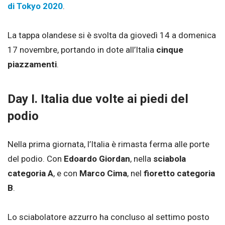
di Tokyo 2020
.
La tappa olandese si è svolta da giovedì 14 a domenica
17 novembre, portando in dote all’Italia
cinque
piazzamenti
.
Day I. Italia due volte ai piedi del
podio
Nella prima giornata, l’Italia è rimasta ferma alle porte
del podio. Con
Edoardo Giordan
, nella
sciabola
categoria A
, e con
Marco Cima
, nel
fioretto categoria
B
.
Lo sciabolatore azzurro ha concluso al settimo posto