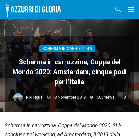
SCHERMA IN CARROZZINA
Scherma in carrozzina, Coppa del
Mondo 2020: Amsterdam, cinque podi
per l’Italia
18 Novembre 2019
1605 views
0
Niki Figus
Scherma in carrozzina, Coppa del Mondo 2020. Si è
concluso nel weekend, ad Amsterdam, il 2019 della