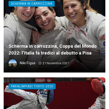
SCHERMA IN CARROZZINA
Scherma in carrozzina, Coppa del Mondo
2022: l’Italia fa tredici al debutto a Pisa
Niki Figus
21 Novembre 2021
PARALIMPIADI TOKYO 2020