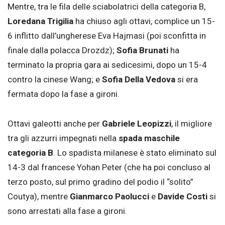
Mentre, tra le fila delle sciabolatrici della categoria B,
Loredana Trigilia
ha chiuso agli ottavi, complice un 15-
6 inflitto dall’ungherese Eva Hajmasi (poi sconfitta in
finale dalla polacca Drozdz);
Sofia Brunati
ha
terminato la propria gara ai sedicesimi, dopo un 15-4
contro la cinese Wang; e
Sofia Della Vedova
si era
fermata dopo la fase a gironi.
Ottavi galeotti anche per
Gabriele Leopizzi
, il migliore
tra gli azzurri impegnati nella
spada maschile
categoria B
. Lo spadista milanese è stato eliminato sul
14-3 dal francese Yohan Peter (che ha poi concluso al
terzo posto, sul primo gradino del podio il “solito”
Coutya), mentre
Gianmarco Paolucci
e
Davide Costi
si
sono arrestati alla fase a gironi.