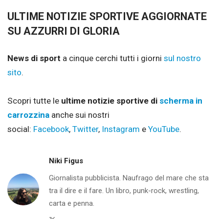
ULTIME NOTIZIE SPORTIVE AGGIORNATE
SU AZZURRI DI GLORIA
News di sport
a cinque cerchi tutti i giorni
sul nostro
sito
.
Scopri tutte le
ultime notizie sportive di
scherma in
carrozzina
anche sui nostri
social:
Facebook
,
Twitter
,
Instagram
e
YouTube
.
Niki Figus
Giornalista pubblicista. Naufrago del mare che sta
tra il dire e il fare. Un libro, punk-rock, wrestling,
carta e penna.
Twitter