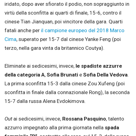
iridato, dopo aver sfiorato il podio, non sopraggiunto in
virtù della sconfitta ai quarti di finale, 15-6, contro il
cinese Tian Jianquan, poi vincitore della gara. Quarti
fatali anche per
il campione europeo del 2018 Marco
Cima
, superato per 15-7 dal cinese Yanke Feng (poi
terzo, nella gara vinta da britannico Coutya).
Eliminate ai sedicesimi, invece,
le spadiste azzurre
della categoria A
,
Sofia Brunati
e
Sofia Della Vedova
.
La prima sconfitta 15-3 dalla cinese Zou Xufeng (poi
sconfitta in finale dalla connazionale Rong), la seconda
15-7 dalla russa Alena Evdokimova.
Out
ai sedicesimi, invece,
Rossana Pasquino
, talento
azzurro impegnato alla prima giornata nella
spada