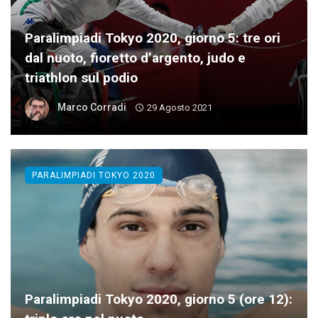
Paralimpiadi Tokyo 2020, giorno 5: tre ori
dal nuoto, fioretto d’argento, judo e
triathlon sul podio
Marco Corradi
29 Agosto 2021
PARALIMPIADI TOKYO 2020
Paralimpiadi Tokyo 2020, giorno 5 (ore 12):