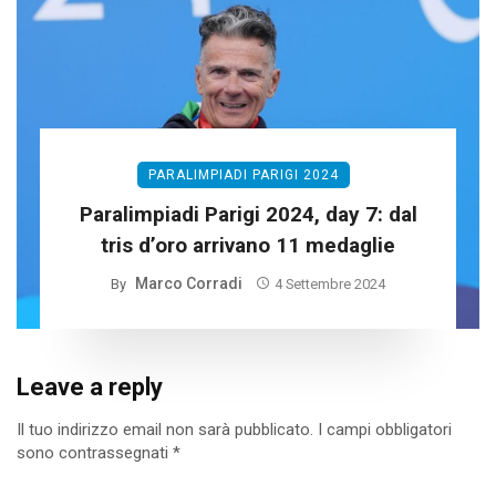
PARALIMPIADI PARIGI 2024
Paralimpiadi Parigi 2024, day 7: dal
tris d’oro arrivano 11 medaglie
Marco Corradi
By
4 Settembre 2024
Leave a reply
Il tuo indirizzo email non sarà pubblicato.
I campi obbligatori
sono contrassegnati
*