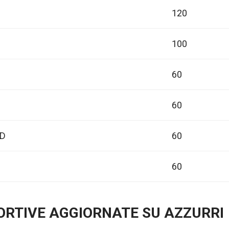
120
100
60
60
D
60
60
PORTIVE AGGIORNATE SU AZZURRI