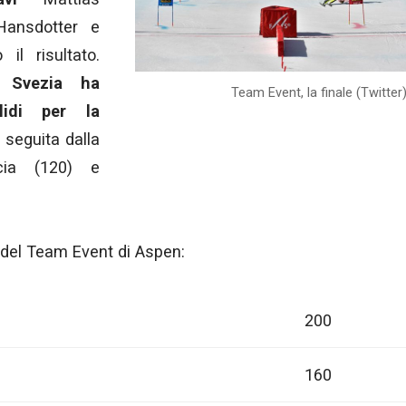
Hansdotter e
il risultato.
 Svezia ha
Team Event, la finale (Twitter
lidi per la
, seguita dalla
cia (120) e
a del Team Event di Aspen:
200
160