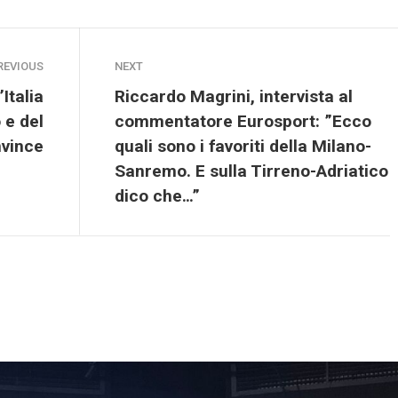
REVIOUS
NEXT
Italia
Riccardo Magrini, intervista al
 e del
commentatore Eurosport: ”Ecco
nvince
quali sono i favoriti della Milano-
Sanremo. E sulla Tirreno-Adriatico
dico che…”