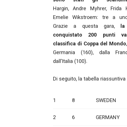
Hargin, Andre Myhrer, Frida 
Emelie Wikstroem: tre a uno 
Grazie a questa gara,
la
conquistato 200 punti va
classifica di Coppa del Mondo
Germania (160), dalla Fran
dall’Italia (100).
Di seguito, la tabella riassuntiv
1
8
SWEDEN
2
6
GERMANY