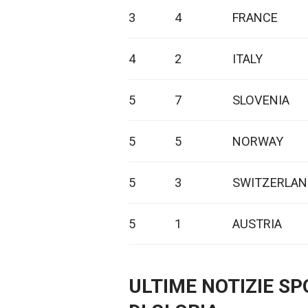
3
4
FRANCE
4
2
ITALY
5
7
SLOVENIA
5
5
NORWAY
5
3
SWITZERLAN
5
1
AUSTRIA
ULTIME NOTIZIE S