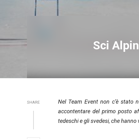
Sci Alpin
Nel Team Event non c’è stato null
SHARE
accontentare del primo posto aff
tedeschi e gli svedesi, che hanno 