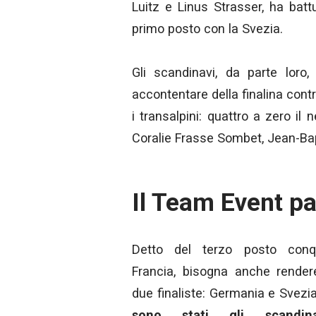
Luitz e Linus Strasser, ha batt
primo posto con la Svezia.
Gli scandinavi, da parte loro
accontentare della finalina contr
i transalpini: quattro a zero il
Coralie Frasse Sombet, Jean-Bapt
Il Team Event p
Detto del terzo posto conqu
Francia, bisogna anche render
due finaliste: Germania e Svezi
sono stati gli scandina