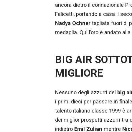
ancora dietro il connazionale P
Felicetti, portando a casa il sec
Nadya Ochner
tagliata fuori di 
medaglia. Qui l’oro è andato all
BIG AIR SOTTO
MIGLIORE
Nessuno degli azzurri del
big ai
i primi dieci per passare in final
talento italiano classe 1999 è 
dei miglior prospetti azzurri tra
indietro
Emil Zulian
mentre
Nico