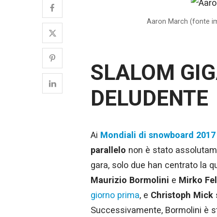
Aaron March (fonte 
SLALOM GIG
DELUDENTE
Ai
Mondiali di snowboard 2017
parallelo
non è stato assolutament
gara, solo due han centrato la qu
Maurizio Bormolini
e
Mirko Fel
giorno prima
, e
Christoph Mick
s
Successivamente, Bormolini è sta