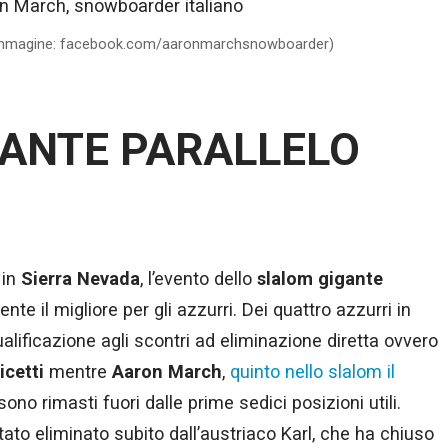
immagine: facebook.com/aaronmarchsnowboarder)
ANTE PARALLELO
in
Sierra Nevada
, l’evento dello
slalom gigante
e il migliore per gli azzurri. Dei quattro azzurri in
alificazione agli scontri ad eliminazione diretta ovvero
icetti
mentre
Aaron
March
,
quinto nello slalom il
ono rimasti fuori dalle prime sedici posizioni utili.
to eliminato subito dall’austriaco Karl, che ha chiuso