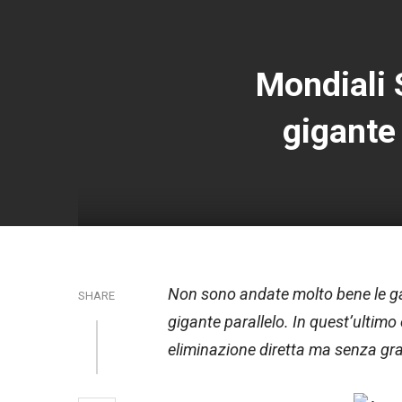
Mondiali 
gigante 
Non sono andate molto bene le gare
SHARE
gigante parallelo. In quest’ultimo 
eliminazione diretta ma senza gran