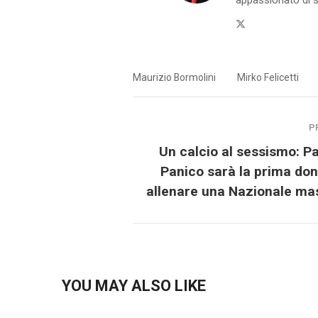
Twitter
Maurizio Bormolini
Mirko Felicetti
P
Un calcio al sessismo: Pa
Panico sarà la prima do
allenare una Nazionale ma
YOU MAY ALSO LIKE