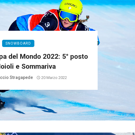
SNOWBOARD
a del Mondo 2022: 5° posto
oioli e Sommariva
iccio Stragapede
20 Marzo 2022