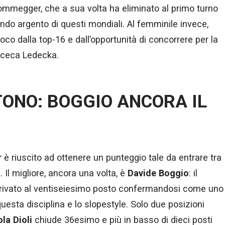
rommegger, che a sua volta ha eliminato al primo turno
ondo argento di questi mondiali. Al femminile invece,
poco dalla top-16 e dall’opportunità di concorrere per la
a ceca Ledecka.
TONO: BOGGIO ANCORA IL
r
è riuscito ad ottenere un punteggio tale da entrare tra
e. Il migliore, ancora una volta, è
Davide
Boggio
: il
arrivato al ventiseiesimo posto confermandosi come uno
 questa disciplina e lo slopestyle. Solo due posizioni
la Dioli
chiude 36esimo e più in basso di dieci posti