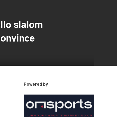
llo slalom
 convince
Powered by