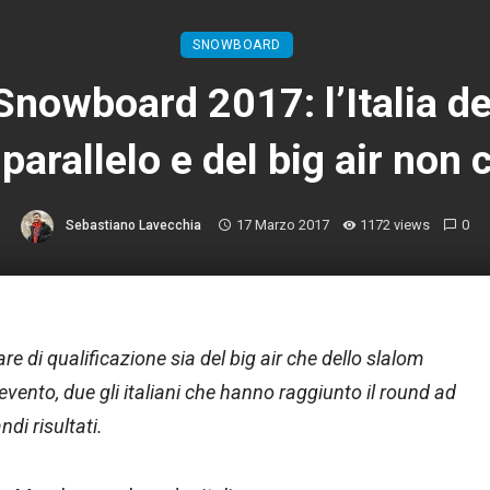
SNOWBOARD
Snowboard 2017: l’Italia de
parallelo e del big air non
17 Marzo 2017
1172 views
0
Sebastiano Lavecchia
 di qualificazione sia del big air che dello slalom
evento, due gli italiani che hanno raggiunto il round ad
di risultati.