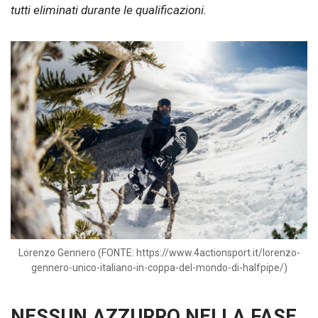
tutti eliminati durante le qualificazioni.
Lorenzo Gennero (FONTE: https://www.4actionsport.it/lorenzo-
gennero-unico-italiano-in-coppa-del-mondo-di-halfpipe/)
NESSUN AZZURRO NELLA FASE