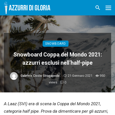
SNOWBOARD
Snowboard Coppa del Mondo 2021:
azzurri esclusi nell’half-pipe
21 Gennaio 2021
950
Gabriele Ciccio Stragapede
views
0
A Laaz (SVI) era di scena la Coppa del Mondo 2021,
categoria half pipe. Prova da dimenticare per gli azzurri,