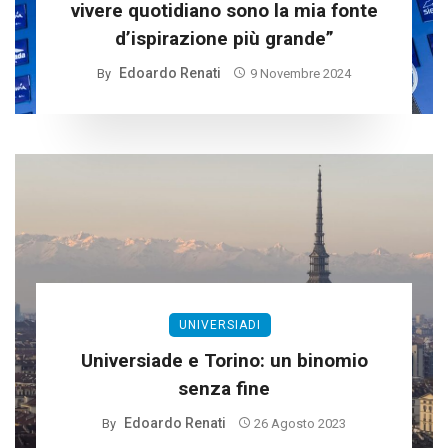
vivere quotidiano sono la mia fonte
d’ispirazione più grande”
Edoardo Renati
By
9 Novembre 2024
UNIVERSIADI
Universiade e Torino: un binomio
senza fine
Edoardo Renati
By
26 Agosto 2023