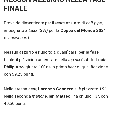
FINALE
Prova da dimenticare per il
team
azzurro di
half pipe
,
impegnato a
Laaz (SVI)
per la
Coppa del Mondo 2021
di
snowboard
.
Nessun azzurro è riuscito a qualificarsi per la fase
finale: il più vicino ad entrare nella
top six
è stato
Louis
Philip Vito
, giunto
10°
nella prima
heat
di qualificazione
con 59,25 punti.
Nella stessa
heat
,
Lorenzo Gennero
si è piazzato
19°
.
Nella seconda
manche
,
Ian Matteoli
ha chiuso
13°
, con
40,50 punti.