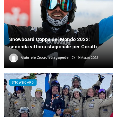
Snowboard Coppa del Mondo 2022:
seconda vittoria stagionale per Coratti
Gabriele Ciccio Stragapede
19 Marzo 2022
SNOWBOARD