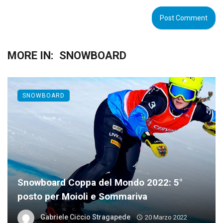
MORE IN:
SNOWBOARD
SNOWBOARD
Snowboard Coppa del Mondo 2022: 5°
posto per Moioli e Sommariva
Gabriele Ciccio Stragapede
20 Marzo 2022