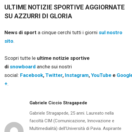
ULTIME NOTIZIE SPORTIVE AGGIORNATE
SU AZZURRI DI GLORIA
News di sport
a cinque cerchi tutti i giorni
sul nostro
sito
.
Scopri tutte le
ultime notizie sportive
di
snowboard
anche sui nostri
social:
Facebook
,
Twitter
,
Instagram
,
YouTube
e
Googl
+
.
Gabriele Ciccio Stragapede
Gabriele Stragapede, 25 anni. Laureato nella
facoltà CIM (Comunicazione, Innovazione e
Multimedialità) dell'Università di Pavia. Aspirante