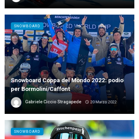
SNOWBOARD
Snowboard Coppa del Mondo 2022: podio
per Bormolini/Caffont
Gabriele Ciccio Stragapede
20 Marzo 2022
SNOWBOARD