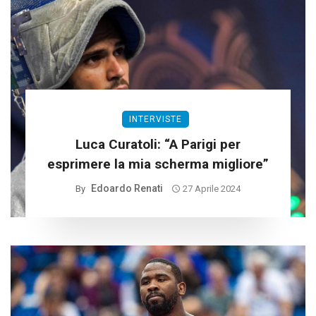
INTERVISTE
Luca Curatoli: “A Parigi per
esprimere la mia scherma migliore”
Edoardo Renati
By
27 Aprile 2024