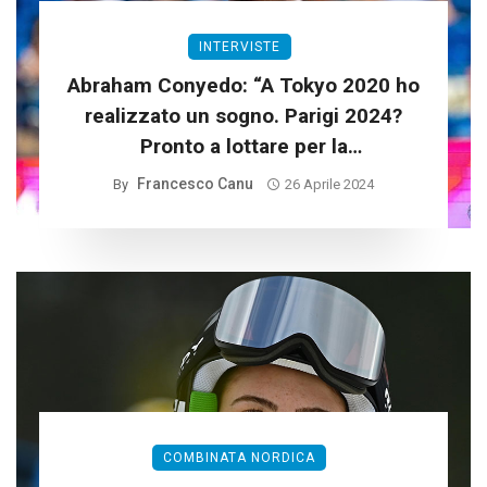
INTERVISTE
Abraham Conyedo: “A Tokyo 2020 ho
realizzato un sogno. Parigi 2024?
Pronto a lottare per la
qualificazione”
Francesco Canu
By
26 Aprile 2024
COMBINATA NORDICA