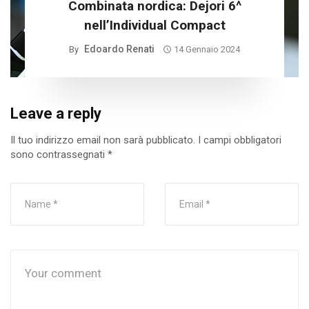
Combinata nordica: Dejori 6^
nell’Individual Compact
Edoardo Renati
By
14 Gennaio 2024
Leave a reply
Il tuo indirizzo email non sarà pubblicato.
I campi obbligatori
sono contrassegnati
*