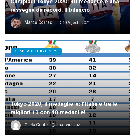
Olimpiadi Tokyo 2020: 40 medaglie e una
rassegna da record. Il bilancio
Marco Corradi
10 Agosto 2021
OLIMPIADI TOKYO 2020
Tokyo 2020, il medagliere: l’Italia è tra le
migliori 10 con 40 medaglie!
Greta Conte
8 Agosto 2021