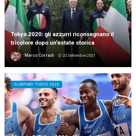
Tokyo 2020: gli azzurri riconsegnano il
tricolore dopo un’estate storica
Marco Corradi
23 Settembre 2021
OLIMPIADI TOKYO 2020