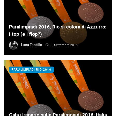
Paralimpiadi 2016, Rio si colora di Azzurro:
i top (e i flop?)
Luca Tantillo
19 Settembre 2016
PARALIMPIADI RIO 2016
Cala il sipario sulle Paralimpiadi 2016: Italia