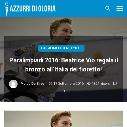
PARALIMPIADI RIO 2016
Paralimpiadi 2016: Beatrice Vio regala il
bronzo all’Italia del fioretto!
17 Settembre 2016
1321 views
Marco De Silvo
0