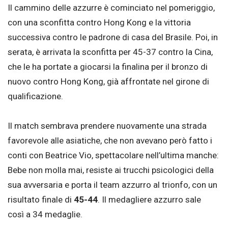
Il cammino delle azzurre è cominciato nel pomeriggio,
con una sconfitta contro Hong Kong e la vittoria
successiva contro le padrone di casa del Brasile. Poi, in
serata, è arrivata la sconfitta per 45-37 contro la Cina,
che le ha portate a giocarsi la finalina per il bronzo di
nuovo contro Hong Kong, già affrontate nel girone di
qualificazione.
Il match sembrava prendere nuovamente una strada
favorevole alle asiatiche, che non avevano però fatto i
conti con Beatrice Vio, spettacolare nell’ultima manche:
Bebe non molla mai, resiste ai trucchi psicologici della
sua avversaria e porta il team azzurro al trionfo, con un
risultato finale di
45-44
. Il medagliere azzurro sale
così a 34 medaglie.