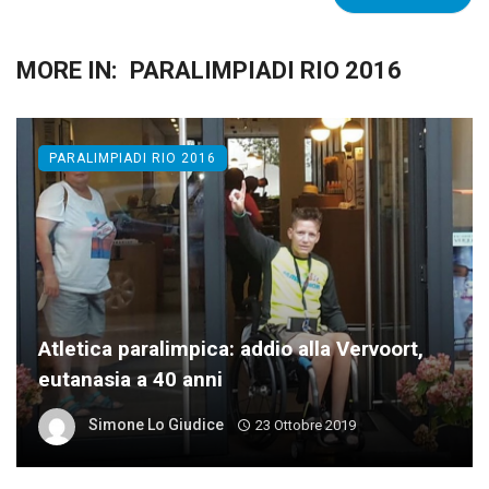
MORE IN:
PARALIMPIADI RIO 2016
PARALIMPIADI RIO 2016
Atletica paralimpica: addio alla Vervoort,
eutanasia a 40 anni
Simone Lo Giudice
23 Ottobre 2019