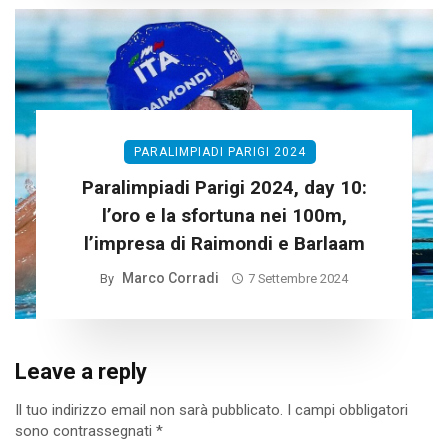
PARALIMPIADI PARIGI 2024
Paralimpiadi Parigi 2024, day 10:
l’oro e la sfortuna nei 100m,
l’impresa di Raimondi e Barlaam
Marco Corradi
By
7 Settembre 2024
Leave a reply
Il tuo indirizzo email non sarà pubblicato.
I campi obbligatori
sono contrassegnati
*