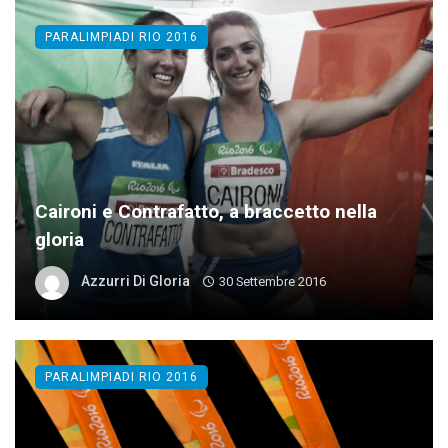
PARALIMPIADI RIO 2016
Caironi e Contrafatto, a braccetto nella
gloria
Azzurri Di Gloria
30 Settembre 2016
PARALIMPIADI RIO 2016