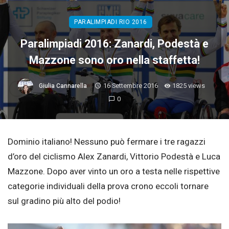
PARALIMPIADI RIO 2016
Paralimpiadi 2016: Zanardi, Podestà e
Mazzone sono oro nella staffetta!
16 Settembre 2016
1825 views
Giulia Cannarella
0
Dominio italiano! Nessuno può fermare i tre ragazzi
d’oro del ciclismo Alex Zanardi, Vittorio Podestà e Luca
Mazzone. Dopo aver vinto un oro a testa nelle rispettive
categorie individuali della prova crono eccoli tornare
sul gradino più alto del podio!