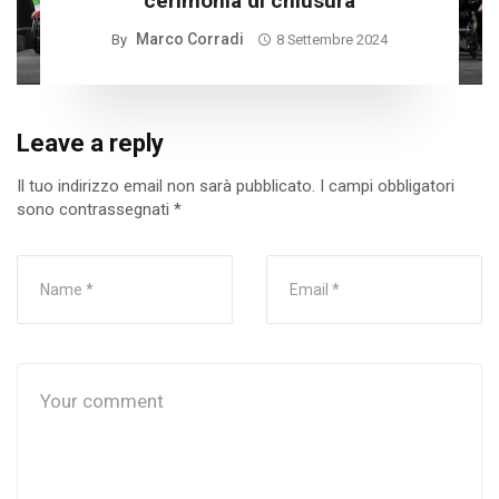
cerimonia di chiusura
Marco Corradi
By
8 Settembre 2024
Leave a reply
Il tuo indirizzo email non sarà pubblicato.
I campi obbligatori
sono contrassegnati
*