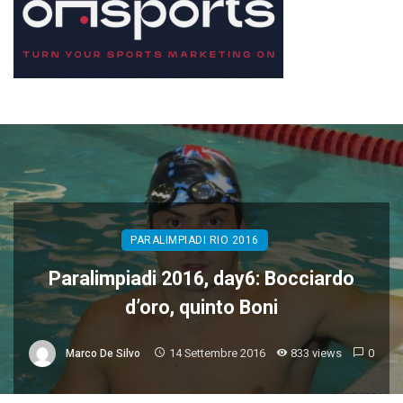
PARALIMPIADI RIO 2016
Paralimpiadi 2016, day6: Bocciardo
d’oro, quinto Boni
14 Settembre 2016
833 views
0
Marco De Silvo