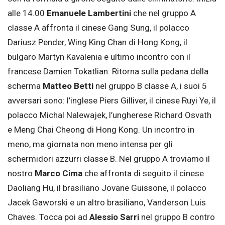
alle 14.00
Emanuele Lambertini
che nel gruppo A
classe A affronta il cinese Gang Sung, il polacco
Dariusz Pender, Wing King Chan di Hong Kong, il
bulgaro Martyn Kavalenia e ultimo incontro con il
francese Damien Tokatlian. Ritorna sulla pedana della
scherma
Matteo Betti
nel gruppo B classe A, i suoi 5
avversari sono: l’inglese Piers Gilliver, il cinese Ruyi Ye, il
polacco Michal Nalewajek, l’ungherese Richard Osvath
e Meng Chai Cheong di Hong Kong. Un incontro in
meno, ma giornata non meno intensa per gli
schermidori azzurri classe B. Nel gruppo A troviamo il
nostro
Marco Cima
che affronta di seguito il cinese
Daoliang Hu, il brasiliano Jovane Guissone, il polacco
Jacek Gaworski e un altro brasiliano, Vanderson Luis
Chaves. Tocca poi ad
Alessio Sarri
nel gruppo B contro