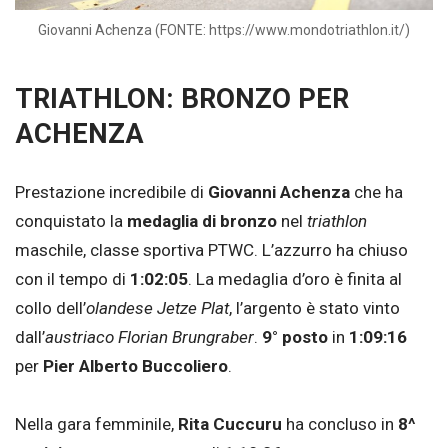
Giovanni Achenza (FONTE: https://www.mondotriathlon.it/)
TRIATHLON: BRONZO PER
ACHENZA
Prestazione incredibile di
Giovanni Achenza
che ha
conquistato la
medaglia di bronzo
nel
triathlon
maschile, classe sportiva PTWC. L’azzurro ha chiuso
con il tempo di
1:02:05
. La medaglia d’oro è finita al
collo dell’
olandese Jetze Plat
, l’argento è stato vinto
dall’
austriaco Florian Brungraber
.
9° posto
in
1:09:16
per
Pier Alberto Buccoliero
.
Nella gara femminile,
Rita Cuccuru
ha concluso in
8^