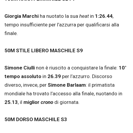
Giorgia Marchi
ha nuotato la sua
heat
in
1:26.44
,
tempo insufficiente per l’azzurra per qualificarsi alla
finale.
50M STILE LIBERO MASCHILE S9
Simone Ciulli
non è riuscito a conquistare la finale:
10°
tempo
assoluto
in
26.39
per l’azzurro. Discorso
diverso, invece, per
Simone Barlaam
: il primatista
mondiale ha trovato l’accesso alla finale, nuotando in
25.13
, il
miglior
crono
di giornata.
50M DORSO MASCHILE S3