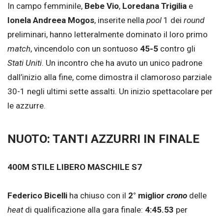
In campo femminile,
Bebe Vio
,
Loredana Trigilia
e
Ionela Andreea Mogos
, inserite nella
pool
1 dei
round
preliminari, hanno letteralmente dominato il loro primo
match
, vincendolo con un sontuoso
45-5
contro gli
Stati Uniti
. Un incontro che ha avuto un unico padrone
dall’inizio alla fine, come dimostra il clamoroso parziale
30-1 negli ultimi sette assalti. Un inizio spettacolare per
le azzurre.
NUOTO: TANTI AZZURRI IN FINALE
400M STILE LIBERO MASCHILE S7
Federico Bicelli
ha chiuso con il
2° miglior
crono
delle
heat
di qualificazione alla gara finale:
4:45.53
per