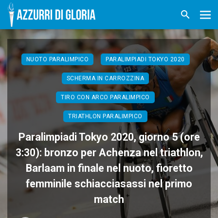
NUOTO PARALIMPICO
PARALIMPIADI TOKYO 2020
SCHERMA IN CARROZZINA
TIRO CON ARCO PARALIMPICO
TRIATHLON PARALIMPICO
Paralimpiadi Tokyo 2020, giorno 5 (ore
3:30): bronzo per Achenza nel triathlon,
Barlaam in finale nel nuoto, fioretto
femminile schiacciasassi nel primo
match