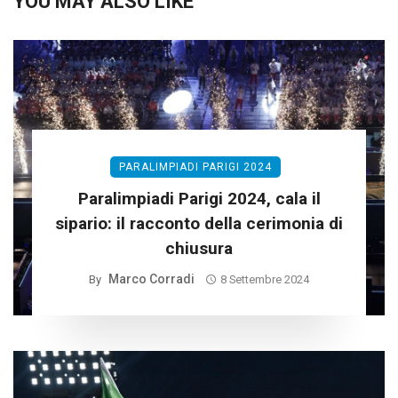
YOU MAY ALSO LIKE
PARALIMPIADI PARIGI 2024
Paralimpiadi Parigi 2024, cala il
sipario: il racconto della cerimonia di
chiusura
Marco Corradi
By
8 Settembre 2024