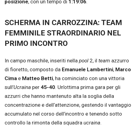
posizione
, con un tempo di
1:19:06
.
SCHERMA IN CARROZZINA: TEAM
FEMMINILE STRAORDINARIO NEL
PRIMO INCONTRO
In campo maschile, inseriti nella
pool
2, il
team
azzurro
di fioretto, composto da
Emanuele Lambertini
,
Marco
Cima
e
Matteo Betti
, ha cominciato con una vittoria
sull’
Ucraina
per
45-40
. Un’ottima prima gara per gli
azzurri che hanno mantenuto alta la soglia della
concentrazione e dell’attenzione, gestendo il vantaggio
accumulato nel corso dell’incontro e tenendo sotto
controllo la rimonta della squadra
ucraina
.