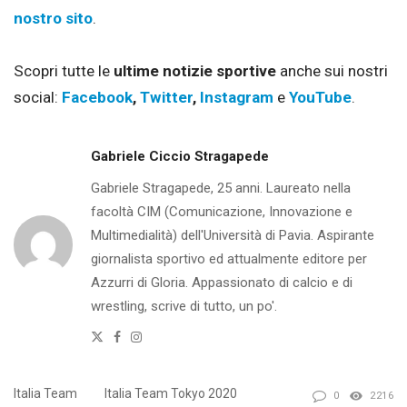
nostro sito
.
Scopri tutte le
ultime notizie sportive
anche sui nostri
social:
Facebook
,
Twitter
,
Instagram
e
YouTube
.
Gabriele Ciccio Stragapede
Gabriele Stragapede, 25 anni. Laureato nella
facoltà CIM (Comunicazione, Innovazione e
Multimedialità) dell'Università di Pavia. Aspirante
giornalista sportivo ed attualmente editore per
Azzurri di Gloria. Appassionato di calcio e di
wrestling, scrive di tutto, un po'.
Twitter
Facebook
Instagram
Italia Team
Italia Team Tokyo 2020
0
2216