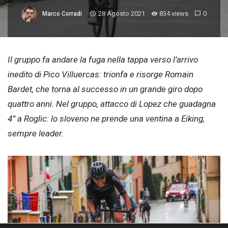
28 Agosto 2021
834 views
0
Marco Corradi
Il gruppo fa andare la fuga nella tappa verso l’arrivo
inedito di Pico Villuercas: trionfa e risorge Romain
Bardet, che torna al successo in un grande giro dopo
quattro anni. Nel gruppo, attacco di Lopez che guadagna
4” a Roglic: lo sloveno ne prende una ventina a Eiking,
sempre leader.