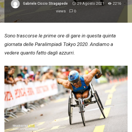
29 Agosto 2021
2216
Gabriele Ciccio Stragapede
views
0
Sono trascorse le prime ore di gare in questa quinta
giornata delle Paralimpiadi Tokyo 2020. Andiamo a
vedere quanto fatto dagli azzurri.