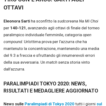
OTTAVI
Eleonora Sarti
ha sconfitto la
sudcoreana Na Mi Choi
per
140-121
, avanzando agli ottavi di finale del torneo
paralimpico individuale femminile, categoria
open
compound
. Un’ottima prova per l’azzurra che ha
mantenuto la concentrazione, mantenendo una media
del 9.3 a freccia e sfruttando gli innumerevoli errori
della sua avversaria. Un
match
senza storia vinto
dall’azzurra.
PARALIMPIADI TOKYO 2020: NEWS,
RISULTATI E MEDAGLIERE AGGIORNATO
News sulle
Paralimpiadi di Tokyo 2020
tutti i giorni
sul