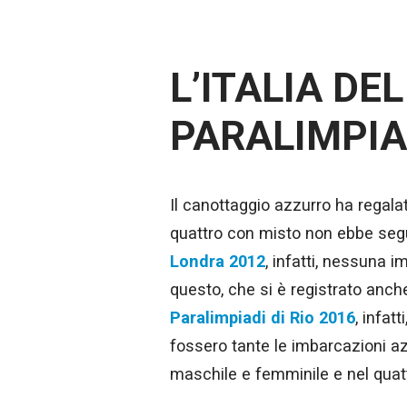
L’ITALIA DE
PARALIMPIA
Il canottaggio azzurro ha regalat
quattro con misto non ebbe segu
Londra 2012
, infatti, nessuna i
questo, che si è registrato anche
Paralimpiadi di Rio 2016
, infat
fossero tante le imbarcazioni azzu
maschile e femminile e nel quat