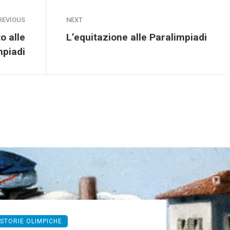
REVIOUS
NEXT
to alle
L’equitazione alle Paralimpiadi
mpiadi
STORIE OLIMPICHE