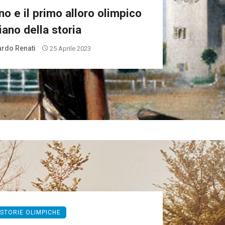
no e il primo alloro olimpico
liano della storia
rdo Renati
25 Aprile 2023
STORIE OLIMPICHE