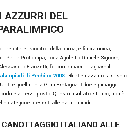
I AZZURRI DEL
PARALIMPICO
che citare i vincitori della prima, e finora unica,
di.
Paola Protopapa
,
Luca Agoletto,
Daniele Signore,
Alessandro Franzetti
, furono capaci di tagliare il
alampiadi di Pechino 2008
. Gli atleti azzurri si misero
i Uniti e quella della Gran Bretagna. I due equipaggi
ondo e al terzo posto. Questo risultato, storico, non è
lle categorie presenti alle Paralimpiadi.
L CANOTTAGGIO ITALIANO ALLE