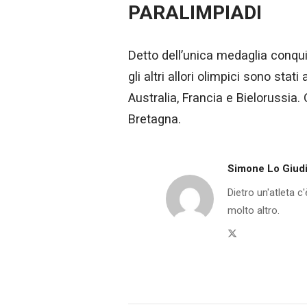
PARALIMPIADI
Detto dell’unica medaglia conqui
gli altri allori olimpici sono sta
Australia, Francia e Bielorussia
Bretagna.
Simone Lo Giud
Dietro un'atleta c
molto altro.
Twitter