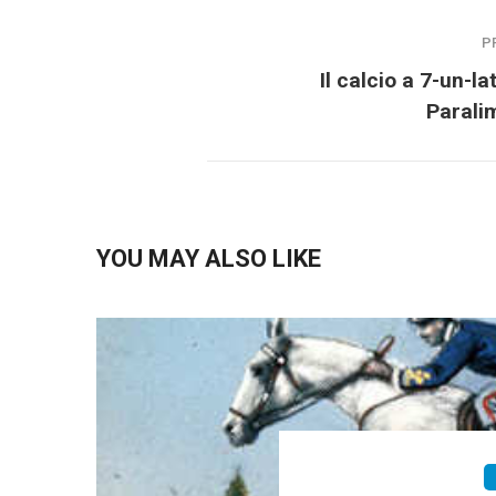
P
Il calcio a 7-un-la
Parali
YOU MAY ALSO LIKE