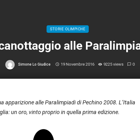
STORIE OLIMPICHE
 canottaggio alle Paralimpi
19 Novembre 2016
9225 views
0
Simone Lo Giudice
ma apparizione alle Paralimpiadi di Pechino 2008. L’Italia
ia: un oro, vinto proprio in quella prima edizione.