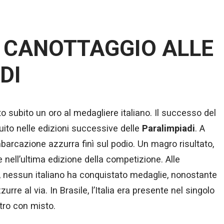
L CANOTTAGGIO ALLE
DI
o subito un oro al medagliere italiano. Il successo del
ito nelle edizioni successive delle
Paralimpiadi
. A
mbarcazione azzurra finì sul podio. Un magro risultato,
 nell’ultima edizione della competizione. Alle
ti, nessun italiano ha conquistato medaglie, nonostante
rre al via. In Brasile, l’Italia era presente nel singolo
tro con misto.