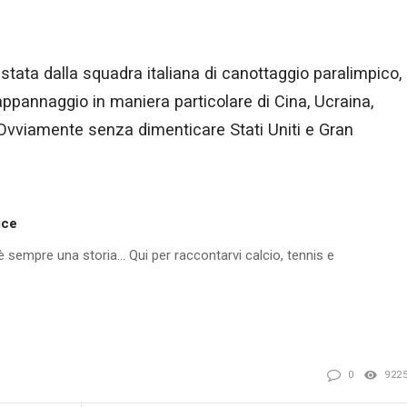
stata dalla squadra italiana di canottaggio paralimpico,
ti appannaggio in maniera particolare di Cina, Ucraina,
. Ovviamente senza dimenticare Stati Uniti e Gran
ice
'è sempre una storia... Qui per raccontarvi calcio, tennis e
0
922