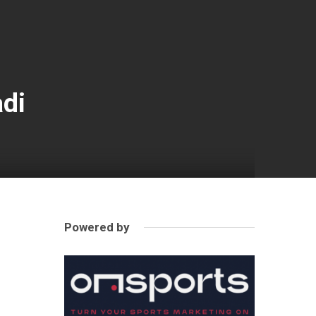
adi
Powered by