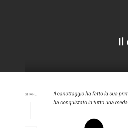
Il
Il canottaggio ha fatto la sua pri
SHARE
ha conquistato in tutto una medagl