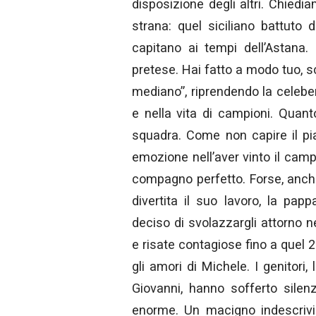
disposizione degli altri. Chiedi
strana: quel siciliano battuto 
capitano ai tempi dell’Astana.
pretese. Hai fatto a modo tuo, sc
mediano”, riprendendo la celebe
e nella vita di campioni. Quan
squadra. Come non capire il pi
emozione nell’aver vinto il camp
compagno perfetto. Forse, anch
divertita il suo lavoro, la pa
deciso di svolazzargli attorno n
e risate contagiose fino a quel 
gli amori di Michele. I genitori
Giovanni, hanno sofferto sile
enorme. Un macigno indescrivibi