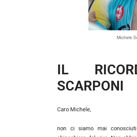
Michele S
IL RICO
SCARPONI
Caro Michele,
non ci siamo mai conosciut