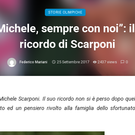
STORIE OLIMPICHE
ichele, sempre con noi”: i
ricordo di Scarponi
25 Settembre 2017
2437 views
0
Federico Mariani
ichele Scarponi. Il suo ricordo non si è perso dopo que
tto ed un pensiero rivolto alla famiglia dello sfortunat