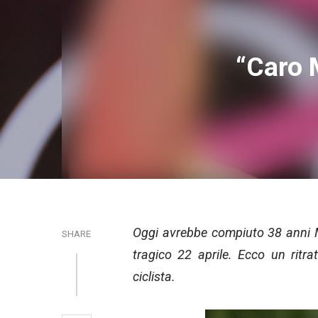
“Caro M
Oggi avrebbe compiuto 38 anni M
SHARE
tragico 22 aprile. Ecco un ritra
ciclista.