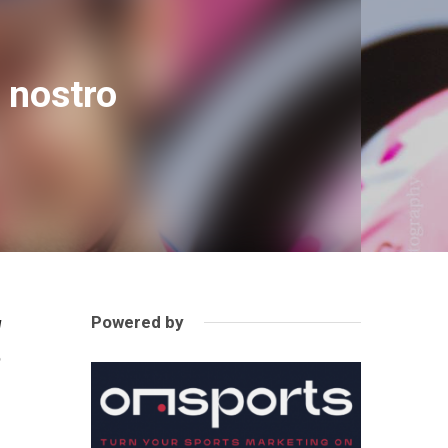
l nostro
Powered by
l
o