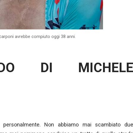
carponi avrebbe compiuto oggi 38 anni.
RDO DI MICHEL
i personalmente. Non abbiamo mai scambiato du