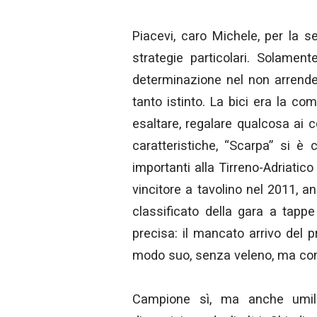
Piacevi, caro Michele, per la s
strategie particolari. Solamen
determinazione nel non arrender
tanto istinto. La bici era la co
esaltare, regalare qualcosa ai
caratteristiche, “Scarpa” si è c
importanti alla Tirreno-Adriatico 
vincitore a tavolino nel 2011, an
classificato della gara a tapp
precisa: il mancato arrivo del
modo suo, senza veleno, ma con 
Campione sì, ma anche umil