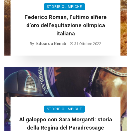
STORIE OLIMPICHE
Federico Roman, l’ultimo alfiere
d’oro dell’equitazione olimpica
italiana
Edoardo Renati
By
31 Ottobre 2022
STORIE OLIMPICHE
Al galoppo con Sara Morganti: storia
della Regina del Paradressage