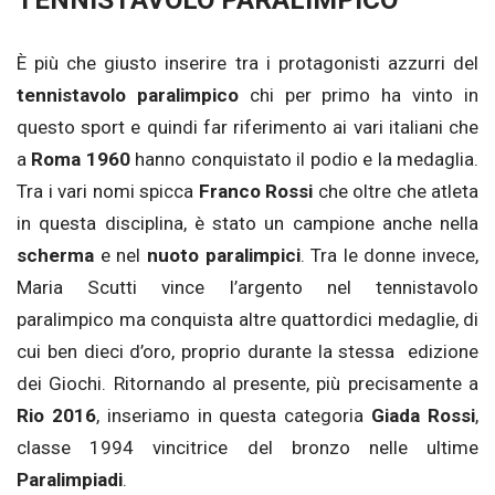
Ѐ più che giusto inserire tra i protagonisti azzurri del
tennistavolo paralimpico
chi per primo ha vinto in
questo sport e quindi far riferimento ai vari italiani che
a
Roma 1960
hanno conquistato il podio e la medaglia.
Tra i vari nomi spicca
Franco Rossi
che oltre che atleta
in questa disciplina, è stato un campione anche nella
scherma
e nel
nuoto paralimpici
. Tra le donne invece,
Maria Scutti vince l’argento nel tennistavolo
paralimpico ma conquista altre quattordici medaglie, di
cui ben dieci d’oro, proprio durante la stessa edizione
dei Giochi. Ritornando al presente, più precisamente a
Rio 2016
, inseriamo in questa categoria
Giada Rossi
,
classe 1994 vincitrice del bronzo nelle ultime
Paralimpiadi
.