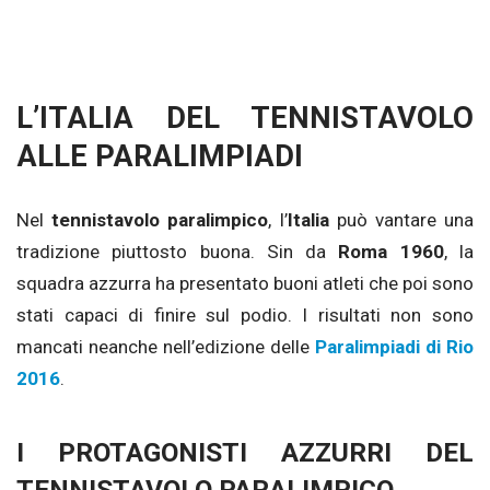
L’ITALIA DEL TENNISTAVOLO
ALLE PARALIMPIADI
Nel
tennistavolo paralimpico
, l’
Italia
può vantare una
tradizione piuttosto buona. Sin da
Roma 1960
, la
squadra azzurra ha presentato buoni atleti che poi sono
stati capaci di finire sul podio. I risultati non sono
mancati neanche nell’edizione delle
Paralimpiadi di Rio
2016
.
I PROTAGONISTI AZZURRI DEL
TENNISTAVOLO PARALIMPICO