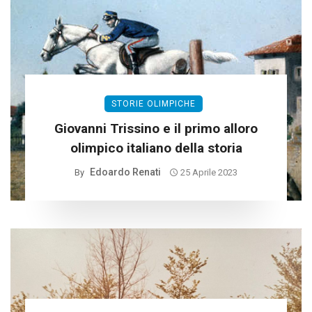
STORIE OLIMPICHE
Giovanni Trissino e il primo alloro
olimpico italiano della storia
Edoardo Renati
By
25 Aprile 2023