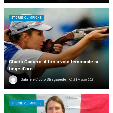
STORIE OLIMPICHE
Chiara Cainero: il tiro a volo femminile si
tinge d’oro
Gabriele Ciccio Stragapede
24 Marzo 2021
STORIE OLIMPICHE