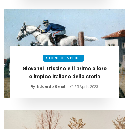
STORIE OLIMPICHE
Giovanni Trissino e il primo alloro
olimpico italiano della storia
Edoardo Renati
By
25 Aprile 2023