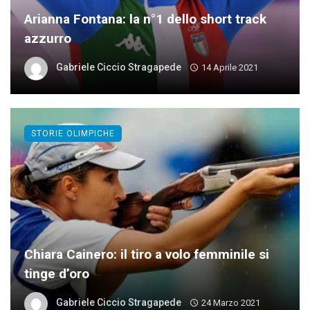
Arianna Fontana: la n°1 dello short track
azzurro
Gabriele Ciccio Stragapede
14 Aprile 2021
STORIE OLIMPICHE
Chiara Cainero: il tiro a volo femminile si
tinge d’oro
Gabriele Ciccio Stragapede
24 Marzo 2021