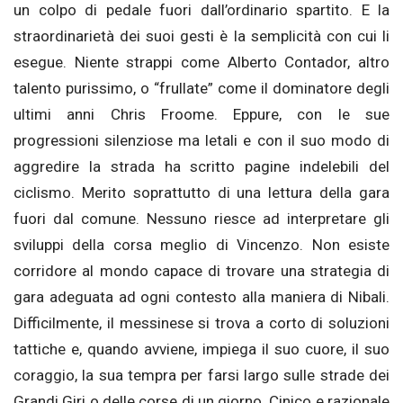
un colpo di pedale fuori dall’ordinario spartito. E la
straordinarietà dei suoi gesti è la semplicità con cui li
esegue. Niente strappi come Alberto Contador, altro
talento purissimo, o “frullate” come il dominatore degli
ultimi anni Chris Froome. Eppure, con le sue
progressioni silenziose ma letali e con il suo modo di
aggredire la strada ha scritto pagine indelebili del
ciclismo. Merito soprattutto di una lettura della gara
fuori dal comune. Nessuno riesce ad interpretare gli
sviluppi della corsa meglio di Vincenzo. Non esiste
corridore al mondo capace di trovare una strategia di
gara adeguata ad ogni contesto alla maniera di Nibali.
Difficilmente, il messinese si trova a corto di soluzioni
tattiche e, quando avviene, impiega il suo cuore, il suo
coraggio, la sua tempra per farsi largo sulle strade dei
Grandi Giri o delle corse di un giorno. Cinico e razionale