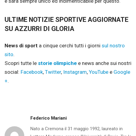
e sarà sempre unico ed indimenticabile per questo.
ULTIME NOTIZIE SPORTIVE AGGIORNATE
SU AZZURRI DI GLORIA
News di sport
a cinque cerchi tutti i giorni
sul nostro
sito
.
Scopri tutte le
storie olimpiche
e news anche sui nostri
social:
Facebook
,
Twitter
,
Instagram
,
YouTube
e
Google
+
.
Federico Mariani
Nato a Cremona il 31 maggio 1992, laureato in