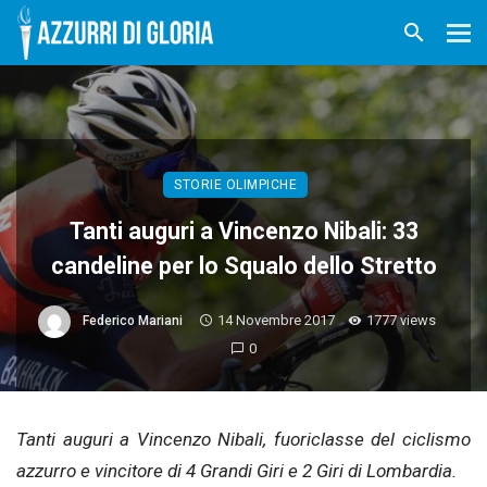
STORIE OLIMPICHE
Tanti auguri a Vincenzo Nibali: 33
candeline per lo Squalo dello Stretto
14 Novembre 2017
1777 views
Federico Mariani
0
Tanti auguri a Vincenzo Nibali, fuoriclasse del ciclismo
azzurro e vincitore di 4 Grandi Giri e 2 Giri di Lombardia.