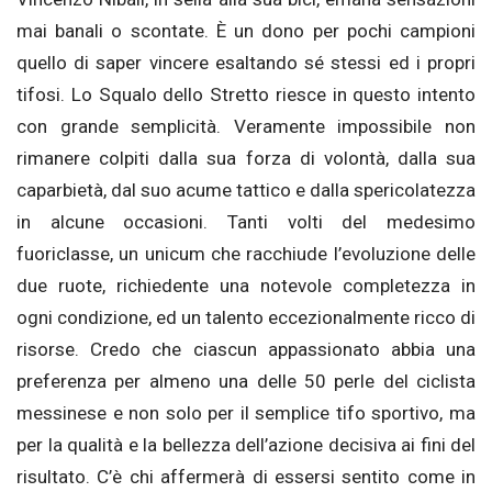
mai banali o scontate. È un dono per pochi campioni
quello di saper vincere esaltando sé stessi ed i propri
tifosi. Lo Squalo dello Stretto riesce in questo intento
con grande semplicità. Veramente impossibile non
rimanere colpiti dalla sua forza di volontà, dalla sua
caparbietà, dal suo acume tattico e dalla spericolatezza
in alcune occasioni. Tanti volti del medesimo
fuoriclasse, un unicum che racchiude l’evoluzione delle
due ruote, richiedente una notevole completezza in
ogni condizione, ed un talento eccezionalmente ricco di
risorse. Credo che ciascun appassionato abbia una
preferenza per almeno una delle 50 perle del ciclista
messinese e non solo per il semplice tifo sportivo, ma
per la qualità e la bellezza dell’azione decisiva ai fini del
risultato. C’è chi affermerà di essersi sentito come in