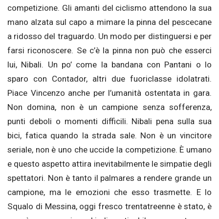
competizione. Gli amanti del ciclismo attendono la sua
mano alzata sul capo a mimare la pinna del pescecane
a ridosso del traguardo. Un modo per distinguersi e per
farsi riconoscere. Se c’è la pinna non può che esserci
lui, Nibali. Un po’ come la bandana con Pantani o lo
sparo con Contador, altri due fuoriclasse idolatrati.
Piace Vincenzo anche per l’umanità ostentata in gara.
Non domina, non è un campione senza sofferenza,
punti deboli o momenti difficili. Nibali pena sulla sua
bici, fatica quando la strada sale. Non è un vincitore
seriale, non è uno che uccide la competizione. È umano
e questo aspetto attira inevitabilmente le simpatie degli
spettatori. Non è tanto il palmares a rendere grande un
campione, ma le emozioni che esso trasmette. E lo
Squalo di Messina, oggi fresco trentatreenne è stato, è