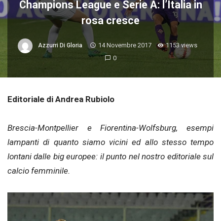
Champions League e Serie A: l’Italia in
rosa cresce
14 Novembre 2017
1153 views
Azzurri Di Gloria
0
Editoriale di Andrea Rubiolo
Brescia-Montpellier e Fiorentina-Wolfsburg, esempi
lampanti di quanto siamo vicini ed allo stesso tempo
lontani dalle big europee: il punto nel nostro editoriale sul
calcio femminile.