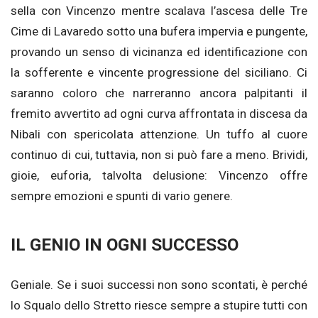
sella con Vincenzo mentre scalava l’ascesa delle Tre
Cime di Lavaredo sotto una bufera impervia e pungente,
provando un senso di vicinanza ed identificazione con
la sofferente e vincente progressione del siciliano. Ci
saranno coloro che narreranno ancora palpitanti il
fremito avvertito ad ogni curva affrontata in discesa da
Nibali con spericolata attenzione. Un tuffo al cuore
continuo di cui, tuttavia, non si può fare a meno. Brividi,
gioie, euforia, talvolta delusione: Vincenzo offre
sempre emozioni e spunti di vario genere.
IL GENIO IN OGNI SUCCESSO
Geniale. Se i suoi successi non sono scontati, è perché
lo Squalo dello Stretto riesce sempre a stupire tutti con