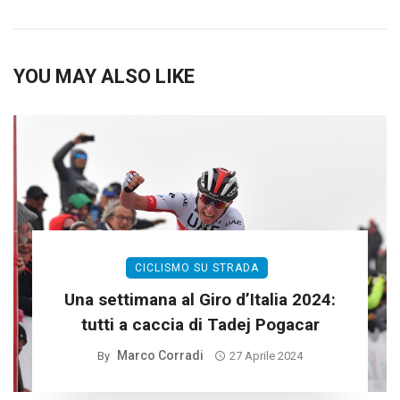
YOU MAY ALSO LIKE
CICLISMO SU STRADA
Una settimana al Giro d’Italia 2024:
tutti a caccia di Tadej Pogacar
Marco Corradi
By
27 Aprile 2024