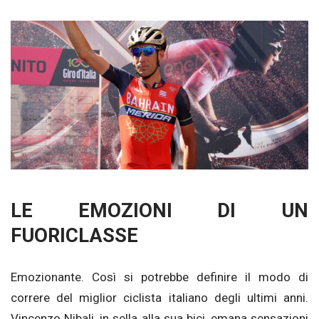
LE EMOZIONI DI UN
FUORICLASSE
Emozionante. Così si potrebbe definire il modo di
correre del miglior ciclista italiano degli ultimi anni.
Vincenzo Nibali, in sella alla sua bici, emana sensazioni