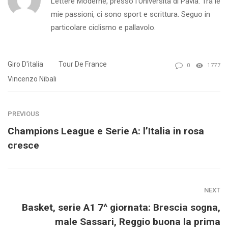
Lettere Moderne, presso l'Università di Pavia. Tra le
mie passioni, ci sono sport e scrittura. Seguo in
particolare ciclismo e pallavolo.
Giro D'italia
Tour De France
0
1777
Vincenzo Nibali
PREVIOUS
Champions League e Serie A: l’Italia in rosa
cresce
NEXT
Basket, serie A1 7^ giornata: Brescia sogna,
male Sassari, Reggio buona la prima