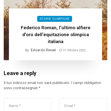
STORIE OLIMPICHE
Federico Roman, l’ultimo alfiere
d’oro dell’equitazione olimpica
italiana
Edoardo Renati
By
31 Ottobre 2022
Leave a reply
Il tuo indirizzo email non sarà pubblicato.
I campi obbligatori
sono contrassegnati
*