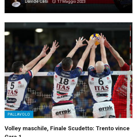
Davide Casi
17 Maggio 2023
PALLAVOLO
Volley maschile, Finale Scudetto: Trento vince
Gara 1