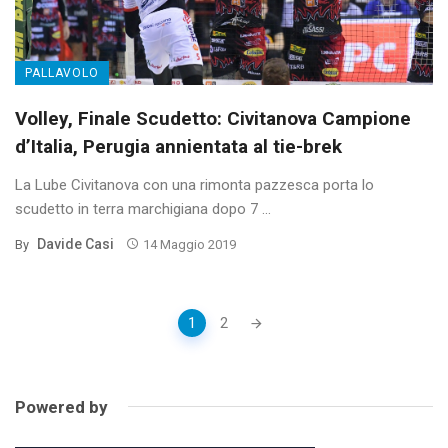
PALLAVOLO
Volley, Finale Scudetto: Civitanova Campione
d’Italia, Perugia annientata al tie-brek
La Lube Civitanova con una rimonta pazzesca porta lo
scudetto in terra marchigiana dopo 7 ...
Davide Casi
By
14 Maggio 2019
Posts
1
2
navigation
Powered by