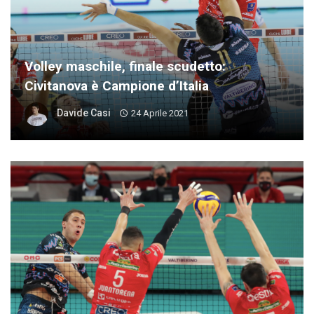
Volley maschile, finale scudetto:
Civitanova è Campione d’Italia
Davide Casi
24 Aprile 2021