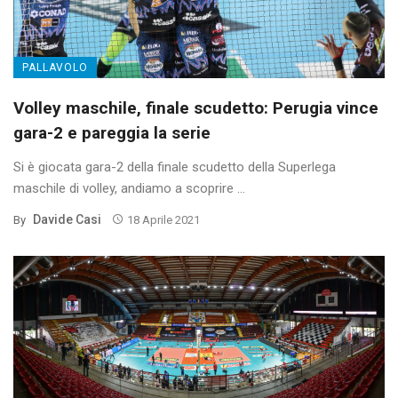
PALLAVOLO
Volley maschile, finale scudetto: Perugia vince
gara-2 e pareggia la serie
Si è giocata gara-2 della finale scudetto della Superlega
maschile di volley, andiamo a scoprire ...
Davide Casi
By
18 Aprile 2021