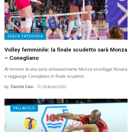
SENZA CATEGORIA
Volley femminile: la finale scudetto sarà Monza
– Conegliano
Al termine di una serie entusiasmante Monza sconfigge Novara
e raggiunge Conegliano in finale scudetto ...
Davide Casi
By
28 Aprile 2022
PALLAVOLO