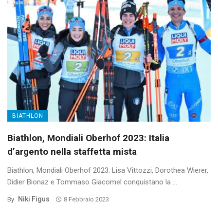
BIATHLON
Biathlon, Mondiali Oberhof 2023: Italia
d’argento nella staffetta mista
Biathlon, Mondiali Oberhof 2023. Lisa Vittozzi, Dorothea Wierer,
Didier Bionaz e Tommaso Giacomel conquistano la ...
Niki Figus
By
8 Febbraio 2023