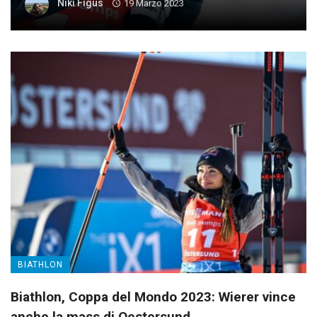
Niki Figus
19 Marzo 2023
BIATHLON
Biathlon, Coppa del Mondo 2023: Wierer vince
anche la mass di Oestersund