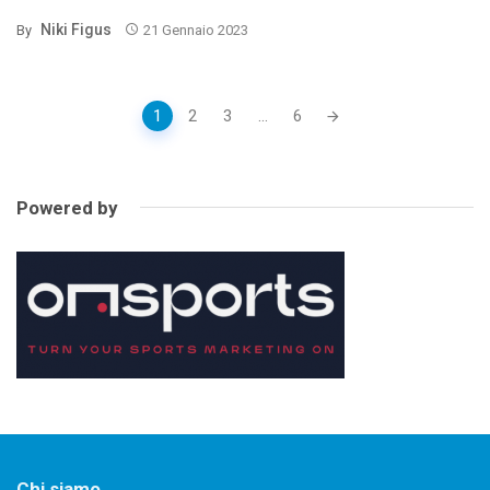
Niki Figus
By
21 Gennaio 2023
Posts
1
2
3
...
6
navigation
Powered by
Chi siamo