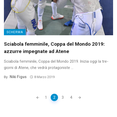
SCHERMA
Sciabola femminile, Coppa del Mondo 2019:
azzurre impegnate ad Atene
Sciabola femminile, Coppa del Mondo 2019. Inizia oggi la tre-
giorni di Atene, che vedrà protagoniste ...
Niki Figus
By
8 Marzo 2019
Posts
1
2
3
4
navigation