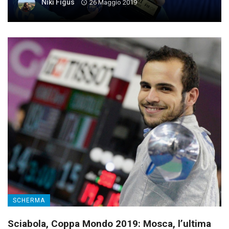
Niki Figus
26 Maggio 2019
SCHERMA
Sciabola, Coppa Mondo 2019: Mosca, l’ultima