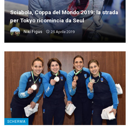
Sciabola, Coppa del Mondo 2019: la strada
per Tokyo ricomincia da Seul
Niki Figus
25 Aprile 2019
SCHERMA