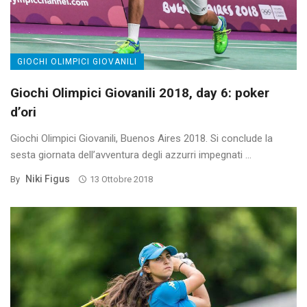
GIOCHI OLIMPICI GIOVANILI
Giochi Olimpici Giovanili 2018, day 6: poker
d’ori
Giochi Olimpici Giovanili, Buenos Aires 2018. Si conclude la
sesta giornata dell’avventura degli azzurri impegnati ...
Niki Figus
By
13 Ottobre 2018