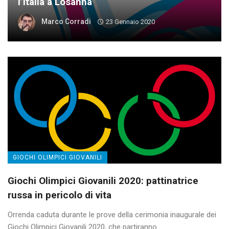
l’Italia a Losanna
Marco Corradi
23 Gennaio 2020
GIOCHI OLIMPICI GIOVANILI
Giochi Olimpici Giovanili 2020: pattinatrice
russa in pericolo di vita
Orrenda caduta durante le prove della cerimonia inaugurale dei
Giochi Olimpici Giovanili 2020, che partiranno ...