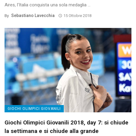
Aires, l’Italia conquista una sola medaglia ...
Sebastiano Lavecchia
By
15 Ottobre 2018
GIOCHI OLIMPICI GIOVANILI
Giochi Olimpici Giovanili 2018, day 7: si chiude
la settimana e si chiude alla grande