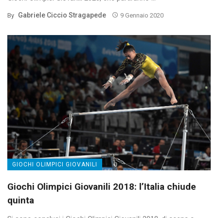
Gabriele Ciccio Stragapede
By
9 Gennaio 2020
GIOCHI OLIMPICI GIOVANILI
Giochi Olimpici Giovanili 2018: l’Italia chiude
quinta