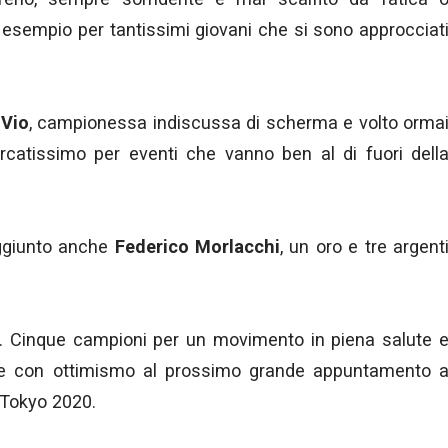
esempio per tantissimi giovani che si sono approcciat
 Vio
, campionessa indiscussa di scherma e volto orma
ercatissimo per eventi che vanno ben al di fuori dell
 aggiunto anche
Federico Morlacchi
, un oro e tre argent
. Cinque campioni per un movimento in piena salute 
e con ottimismo al prossimo grande appuntamento 
i Tokyo 2020.