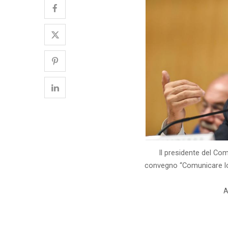
Il presidente del Com
convegno “Comunicare lo
A