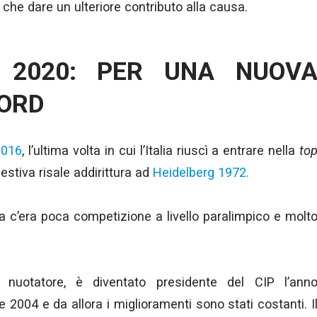
 che dare un ulteriore contributo alla causa.
 2020: PER UNA NUOV
CORD
2016
, l’ultima volta in cui l’Italia riuscì a entrare nella
to
estiva risale addirittura ad
Heidelberg 1972.
 c’era poca competizione a livello paralimpico e molt
e nuotatore, è diventato presidente del CIP l’ann
 2004 e da allora i miglioramenti sono stati costanti. I