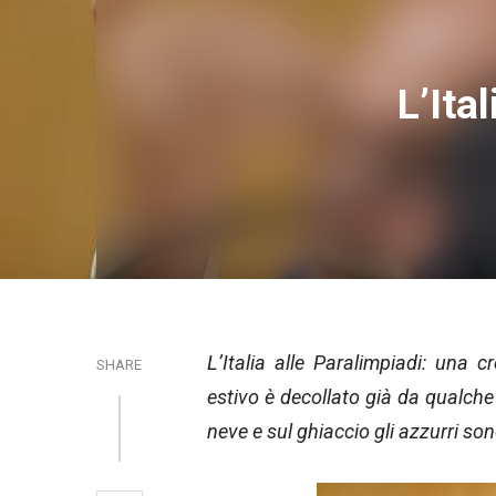
L’Ita
L’Italia alle Paralimpiadi: una c
SHARE
estivo è decollato già da qualc
neve e sul ghiaccio gli azzurri sono