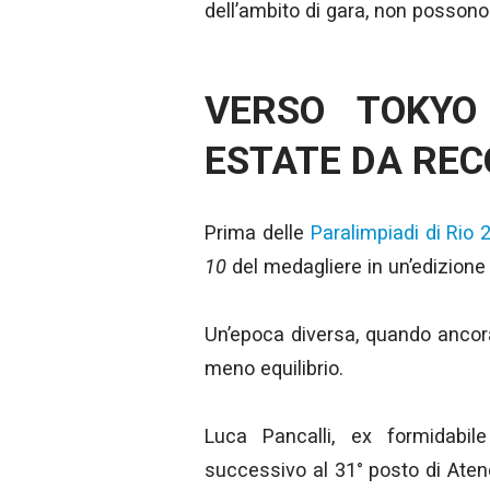
dell’ambito di gara, non possono
VERSO TOKYO
ESTATE DA RE
Prima delle
Paralimpiadi di Rio 
10
del medagliere in un’edizione 
Un’epoca diversa, quando ancora
meno equilibrio.
Luca Pancalli, ex formidabil
successivo al 31° posto di Atene