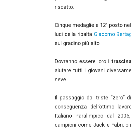
riscatto.
Cinque medaglie e 12° posto nel
luci della ribalta
Giacomo Bertagn
sul gradino più alto.
Dovranno essere loro
i trascin
aiutare tutti i giovani diversame
neve.
Il passaggio dal triste “zero” 
conseguenza dell’ottimo lavo
Italiano Paralimpico dal 2005
campioni come Jack e Fabri, orm