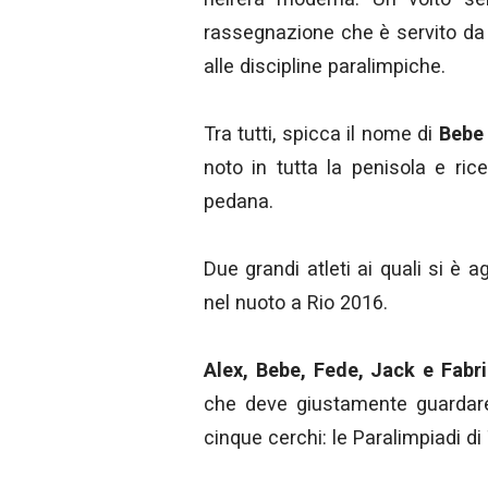
rassegnazione che è servito da 
alle discipline paralimpiche.
Tra tutti, spicca il nome di
Bebe
noto in tutta la penisola e ric
pedana.
Due grandi atleti ai quali si è
nel nuoto a Rio 2016.
Alex, Bebe, Fede, Jack e Fabri
che deve giustamente guardar
cinque cerchi: le Paralimpiadi d