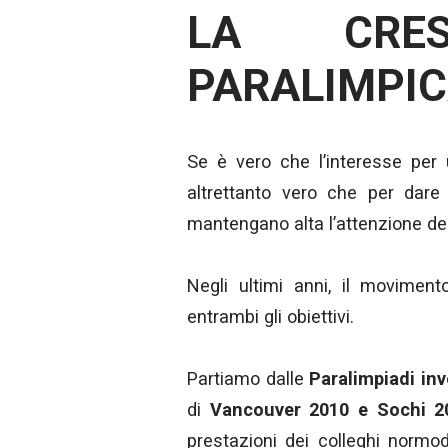
LA CRESC
PARALIMPI
Se è vero che l’interesse per 
altrettanto vero che per dare
mantengano alta l’attenzione del
Negli ultimi anni, il moviment
entrambi gli obiettivi.
Partiamo dalle
Paralimpiadi inv
di
Vancouver 2010 e Sochi 2
prestazioni dei colleghi normo