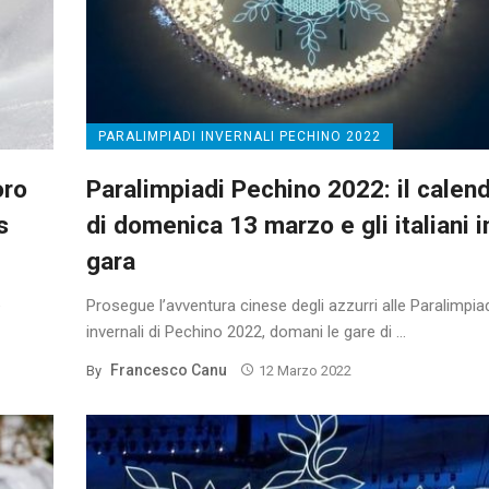
PARALIMPIADI INVERNALI PECHINO 2022
oro
Paralimpiadi Pechino 2022: il calend
s
di domenica 13 marzo e gli italiani i
gara
e
Prosegue l’avventura cinese degli azzurri alle Paralimpia
invernali di Pechino 2022, domani le gare di ...
Francesco Canu
By
12 Marzo 2022