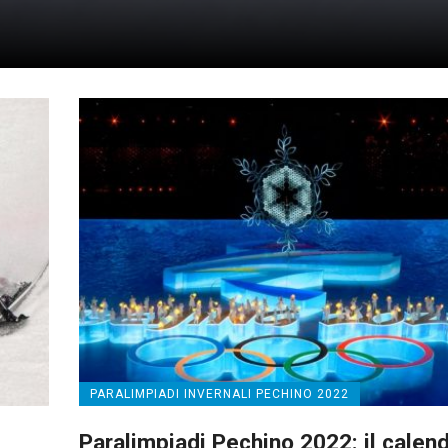
PARALIMPIADI INVERNALI PECHINO 2022
Paralimpiadi Pechino 2022: il calend