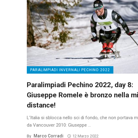
PARALIMPIADI INVERNALI PECHINO 2022
Paralimpiadi Pechino 2022, day 8:
Giuseppe Romele è bronzo nella m
distance!
L’Italia si sblocca nello sci di fondo, che non portava 
da Vancouver 2010: Giuseppe ...
Marco Corradi
By
12 Marzo 2022