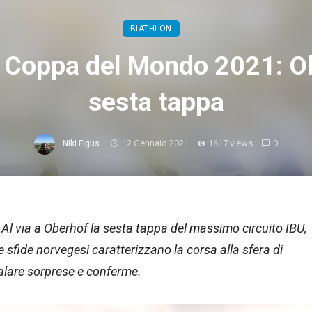
BIATHLON
, Coppa del Mondo 2021: Ob
sesta tappa
12 Gennaio 2021
1617 views
0
Niki Figus
l via a Oberhof la sesta tappa del massimo circuito IBU,
e sfide norvegesi caratterizzano la corsa alla sfera di
egalare sorprese e conferme.