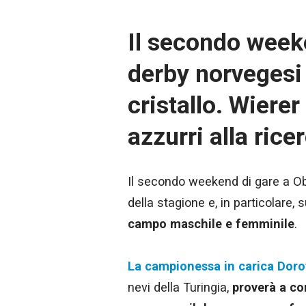
Il secondo weeke
derby norvegesi 
cristallo. Wierer
azzurri alla ric
Il secondo weekend di gare a Obe
della stagione e, in particolare, 
campo maschile e femminile
.
La campionessa in carica Doro
nevi della Turingia,
proverà a co