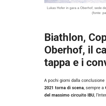
Lukas Hofer in gara a Oberhof, sede de
(fonte: p
Biathlon, Co
Oberhof, il c
tappa e i conv
A pochi giorni dalla conclusione
2021 torna di scena
, sempre a
del massimo circuito IBU
, l’In