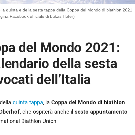
lla quinta e della sesta tappa della Coppa del Mondo di biathlon 2021
agina Facebook ufficiale di Lukas Hofer)
ppa del Mondo 2021:
alendario della sesta
ocati dell’Italia
 della
quinta tappa
, la
Coppa del Mondo di biathlon
Oberhof
, che ospiterà anche il
sesto appuntamento
ternational Biathlon Union.