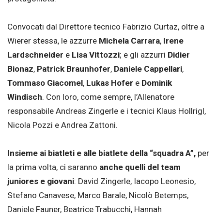
Convocati dal Direttore tecnico Fabrizio Curtaz, oltre a
Wierer stessa, le azzurre
Michela Carrara
,
Irene
Lardschneider
e
Lisa Vittozzi
; e gli azzurri
Didier
Bionaz
,
Patrick
Braunhofer
,
Daniele Cappellari
,
Tommaso Giacomel
,
Lukas Hofer
e
Dominik
Windisch
. Con loro, come sempre, l’Allenatore
responsabile Andreas Zingerle e i tecnici Klaus Hollrigl,
Nicola Pozzi e Andrea Zattoni.
Insieme ai biatleti e alle biatlete della “squadra A”,
per
la prima volta, ci saranno
anche quelli del team
juniores e giovani
: David Zingerle, Iacopo Leonesio,
Stefano Canavese, Marco Barale, Nicolò Betemps,
Daniele Fauner, Beatrice Trabucchi, Hannah