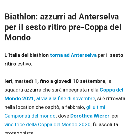
Biathlon: azzurri ad Anterselva
per il sesto ritiro pre-Coppa del
Mondo
L’Italia del biathlon
torna ad Anterselva
per il
sesto
ritiro
estivo.
Ieri
,
martedì 1, fino a giovedì 10 settembre
, la
squadra azzurra che sarà impegnata nella
Coppa del
Mondo 2021
, al via alla fine di novembre
, si è ritrovata
nella location che ospitò, a febbraio,
gli ultimi
Campionati del mondo
; dove
Dorothea Wierer
, poi
vincitrice della Coppa del Mondo 2020
, fu assoluta
protagonista.