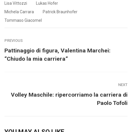
Lisa Vittozzi
Lukas Hofer
Michela Carrara
Patrick Braunhofer
Tommaso Giacomel
PREVIOUS
Pattinaggio di figura, Valentina Marchei:
“Chiudo la mia carriera”
NEXT
Volley Maschile: ripercorriamo la carriera di
Paolo Tofoli
YOU MAY ALSO LIKE