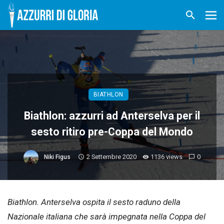
BIATHLON
Biathlon: azzurri ad Anterselva per il
sesto ritiro pre-Coppa del Mondo
2 Settembre 2020
1136 views
0
Niki Figus
Biathlon. Anterselva ospita il sesto raduno della
Nazionale italiana che sarà impegnata nella Coppa del