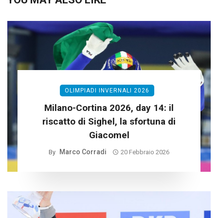
OLIMPIADI INVERNALI 2026
Milano-Cortina 2026, day 14: il
riscatto di Sighel, la sfortuna di
Giacomel
Marco Corradi
By
20 Febbraio 2026