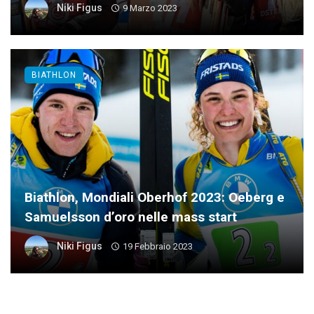
Niki Figus
9 Marzo 2023
BIATHLON
Biathlon, Mondiali Oberhof 2023: Oeberg e
Samuelsson d’oro nelle mass start
Niki Figus
19 Febbraio 2023