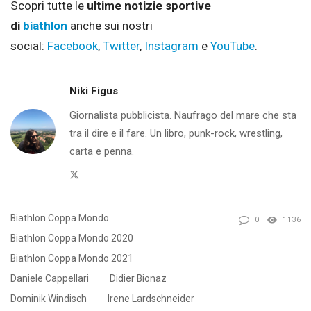
Scopri tutte le
ultime notizie sportive
di
biathlon
anche sui nostri
social:
Facebook
,
Twitter
,
Instagram
e
YouTube
.
Niki Figus
Giornalista pubblicista. Naufrago del mare che sta
tra il dire e il fare. Un libro, punk-rock, wrestling,
carta e penna.
Twitter
Biathlon Coppa Mondo
0
1136
Biathlon Coppa Mondo 2020
Biathlon Coppa Mondo 2021
Daniele Cappellari
Didier Bionaz
Dominik Windisch
Irene Lardschneider