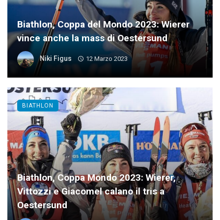
Biathlon, Coppa del Mondo 2023: Wierer
vince anche la mass di Oestersund
Niki Figus
12 Marzo 2023
BIATHLON
Biathlon, Coppa Mondo 2023: Wierer,
Vittozzi e Giacomel calano il tris a
Oestersund