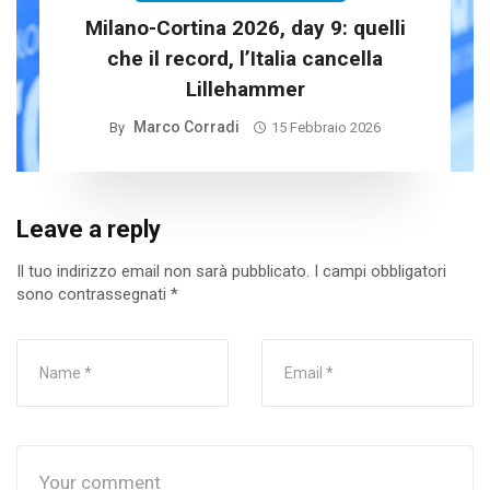
Milano-Cortina 2026, day 9: quelli
che il record, l’Italia cancella
Lillehammer
Marco Corradi
By
15 Febbraio 2026
Leave a reply
Il tuo indirizzo email non sarà pubblicato.
I campi obbligatori
sono contrassegnati
*