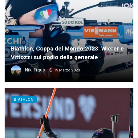
Biathlon, Coppa del Mondo 2023: Wierer e
Vittozzi sul podio della generale
Niki Figus
19 Marzo 2023
BIATHLON