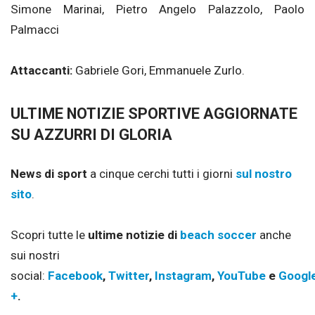
Simone Marinai, Pietro Angelo Palazzolo, Paolo
Palmacci
Attaccanti:
Gabriele Gori, Emmanuele Zurlo.
ULTIME NOTIZIE SPORTIVE AGGIORNATE
SU AZZURRI DI GLORIA
News di sport
a cinque cerchi tutti i giorni
sul nostro
sito
.
Scopri tutte le
ultime notizie di
beach soccer
anche
sui nostri
social:
Facebook
,
Twitter
,
Instagram
,
YouTube
e
Googl
+
.