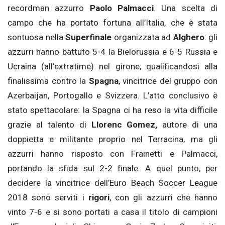
recordman azzurro
Paolo Palmacci
. Una scelta di
campo che ha portato fortuna all’Italia, che è stata
sontuosa nella
Superfinale
organizzata ad
Alghero
: gli
azzurri hanno battuto 5-4 la Bielorussia e 6-5 Russia e
Ucraina (all’extratime) nel girone, qualificandosi alla
finalissima contro la
Spagna
, vincitrice del gruppo con
Azerbaijan, Portogallo e Svizzera. L’atto conclusivo è
stato spettacolare: la Spagna ci ha reso la vita difficile
grazie al talento di
Llorenc Gomez,
autore di una
doppietta e militante proprio nel Terracina, ma gli
azzurri hanno risposto con Frainetti e Palmacci,
portando la sfida sul 2-2 finale. A quel punto, per
decidere la vincitrice dell’Euro Beach Soccer League
2018 sono serviti i
rigori
, con gli azzurri che hanno
vinto 7-6 e si sono portati a casa il titolo di campioni