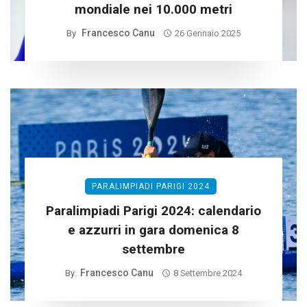
mondiale nei 10.000 metri
Francesco Canu
By
26 Gennaio 2025
PARALIMPIADI PARIGI 2024
Paralimpiadi Parigi 2024: calendario
e azzurri in gara domenica 8
settembre
Francesco Canu
By
8 Settembre 2024