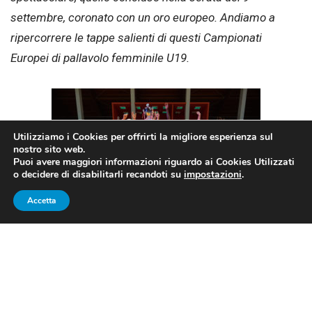
settembre, coronato con un oro europeo. Andiamo a
ripercorrere le tappe salienti di questi Campionati
Europei di pallavolo femminile U19.
Utilizziamo i Cookies per offrirti la migliore esperienza sul
nostro sito web.
Puoi avere maggiori informazioni riguardo ai Cookies Utilizzati
o decidere di disabilitarli recandoti su
impostazioni
.
Accetta
L’Italia under 19 è campione d’Europa per la settima
volta
FONTE: corrieredellosport.it
DALL’ALBANIA ALLA TURCHIA