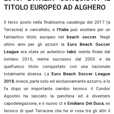
TITOLO EUROPEO AD ALGHERO
Il terzo posto nella finalissima casalinga del 2017 (a
Terracina) è cancellato, e
l’Italia
può esultare per un
fantastico titolo europeo nel
beach soccer
. Negli
ultimi anni per gli azzurri la
Euro Beach Soccer
League
era stata un autentico
tabù
: niente finale dal
lontano 2010, niente successo dal 2005 e da
quell’unico titolo conquistato con una nazionale
totalmente diversa. La
Euro Beach Soccer League
2018
, invece, parla solo ed esclusivamente azzurro, e lo
fa dopo un importante cambio tecnico: il Condor
Agostini ha lasciato la panchina ed è diventato
capodelegazione, e il nuovo ct è
Emiliano Del Duca
, ex
tecnico di quel Terracina che ha in rosa tra gli altri il