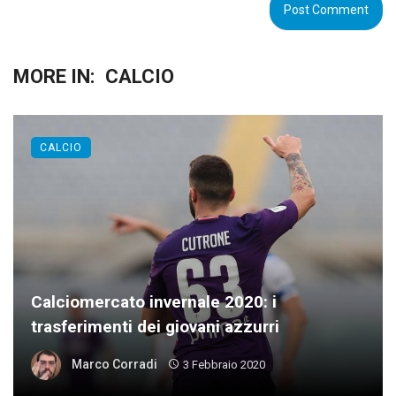
MORE IN:
CALCIO
CALCIO
Calciomercato invernale 2020: i
trasferimenti dei giovani azzurri
Marco Corradi
3 Febbraio 2020