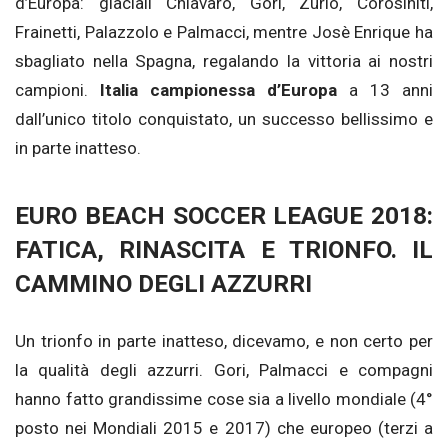
d’Europa: glaciali Chiavaro, Gori, Zurlo, Corosiniti,
Frainetti, Palazzolo e Palmacci, mentre Josè Enrique ha
sbagliato nella Spagna, regalando la vittoria ai nostri
campioni.
Italia campionessa d’Europa
a 13 anni
dall’unico titolo conquistato, un successo bellissimo e
in parte inatteso.
EURO BEACH SOCCER LEAGUE 2018:
FATICA, RINASCITA E TRIONFO. IL
CAMMINO DEGLI AZZURRI
Un trionfo in parte inatteso, dicevamo, e non certo per
la qualità degli azzurri. Gori, Palmacci e compagni
hanno fatto grandissime cose sia a livello mondiale (4°
posto nei Mondiali 2015 e 2017) che europeo (terzi a