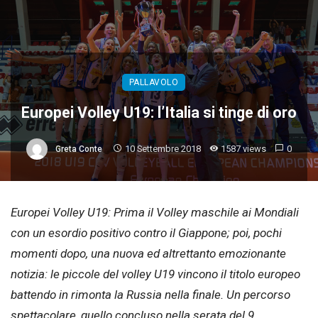
PALLAVOLO
Europei Volley U19: l’Italia si tinge di oro
10 Settembre 2018
1587 views
0
Greta Conte
Europei Volley U19: Prima il Volley maschile ai Mondiali
con un esordio positivo contro il Giappone; poi, pochi
momenti dopo, una nuova ed altrettanto emozionante
notizia: le piccole del volley U19 vincono il titolo europeo
battendo in rimonta la Russia nella finale. Un percorso
spettacolare, quello concluso nella serata del 9