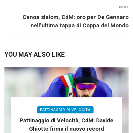
NEXT
Canoa slalom, CdM: oro per De Gennaro
nell’ultima tappa di Coppa del Mondo
YOU MAY ALSO LIKE
PATTINAGGIO DI VELOCITÀ
Pattinaggio di Velocità, CdM: Davide
Ghiotto firma il nuovo record