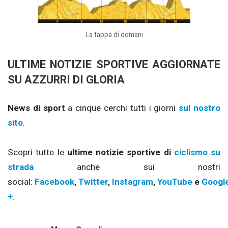
La tappa di domani
ULTIME NOTIZIE SPORTIVE AGGIORNATE
SU AZZURRI DI GLORIA
News di sport
a cinque cerchi tutti i giorni
sul nostro
sito
.
Scopri tutte le
ultime notizie sportive di
ciclismo su
strada
anche sui nostri
social:
Facebook
,
Twitter
,
Instagram
,
YouTube
e
Googl
+
.