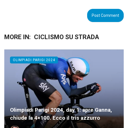
MORE IN:
CICLISMO SU STRADA
OLIMPIADI PARIGI 2024
Olimpiadi Parigi 2024, day 1: apre Ganna,
chiude la 4×100. Ecco il tris azzurro