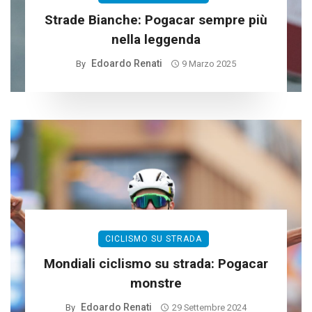
Strade Bianche: Pogacar sempre più
nella leggenda
Edoardo Renati
By
9 Marzo 2025
CICLISMO SU STRADA
Mondiali ciclismo su strada: Pogacar
monstre
Edoardo Renati
By
29 Settembre 2024