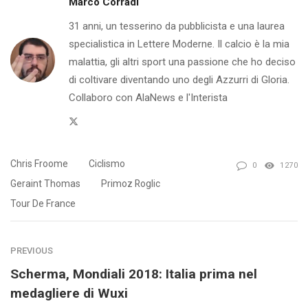
Marco Corradi
31 anni, un tesserino da pubblicista e una laurea
specialistica in Lettere Moderne. Il calcio è la mia
malattia, gli altri sport una passione che ho deciso
di coltivare diventando uno degli Azzurri di Gloria.
Collaboro con AlaNews e l'Interista
Twitter
Chris Froome
Ciclismo
0
1270
Geraint Thomas
Primoz Roglic
Tour De France
PREVIOUS
Scherma, Mondiali 2018: Italia prima nel
medagliere di Wuxi