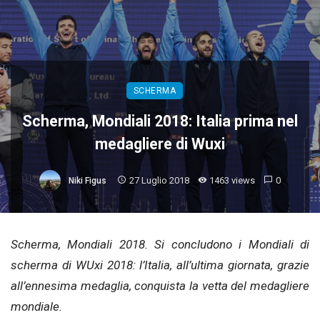
SCHERMA
Scherma, Mondiali 2018: Italia prima nel
medagliere di Wuxi
27 Luglio 2018
1463 views
0
Niki Figus
Scherma, Mondiali 2018. Si concludono i Mondiali di
scherma di WUxi 2018: l’Italia, all’ultima giornata, grazie
all’ennesima medaglia, conquista la vetta del medagliere
mondiale.