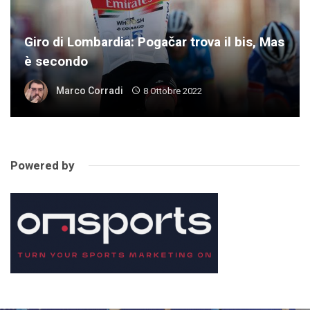
Giro di Lombardia: Pogačar trova il bis, Mas
è secondo
Marco Corradi
8 Ottobre 2022
Powered by