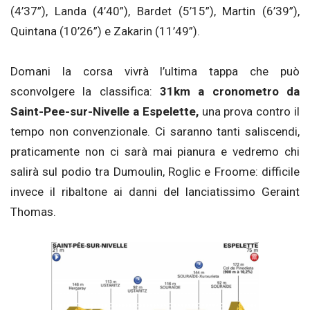
(4’37”), Landa (4’40”), Bardet (5’15”), Martin (6’39”),
Quintana (10’26”) e Zakarin (11’49”).
Domani la corsa vivrà l’ultima tappa che può
sconvolgere la classifica:
31km a cronometro da
Saint-Pee-sur-Nivelle a Espelette,
una prova contro il
tempo non convenzionale. Ci saranno tanti saliscendi,
praticamente non ci sarà mai pianura e vedremo chi
salirà sul podio tra Dumoulin, Roglic e Froome: difficile
invece il ribaltone ai danni del lanciatissimo Geraint
Thomas.