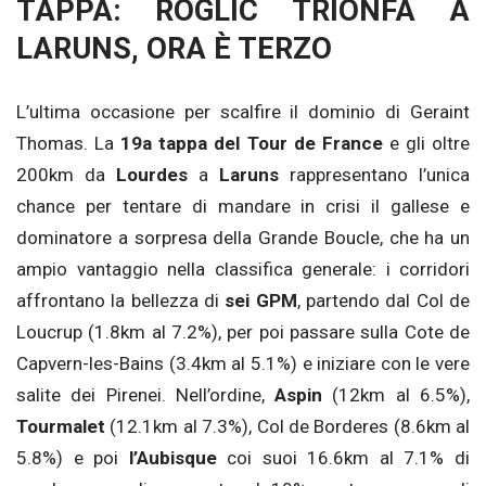
TAPPA: ROGLIC TRIONFA A
LARUNS, ORA È TERZO
L’ultima occasione per scalfire il dominio di Geraint
Thomas. La
19a tappa del Tour de France
e gli oltre
200km da
Lourdes
a
Laruns
rappresentano l’unica
chance per tentare di mandare in crisi il gallese e
dominatore a sorpresa della Grande Boucle, che ha un
ampio vantaggio nella classifica generale: i corridori
affrontano la bellezza di
sei GPM
, partendo dal Col de
Loucrup (1.8km al 7.2%), per poi passare sulla Cote de
Capvern-les-Bains (3.4km al 5.1%) e iniziare con le vere
salite dei Pirenei. Nell’ordine,
Aspin
(12km al 6.5%),
Tourmalet
(12.1km al 7.3%), Col de Borderes (8.6km al
5.8%) e poi
l’Aubisque
coi suoi 16.6km al 7.1% di