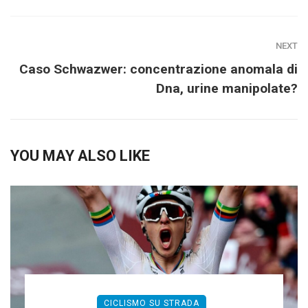
NEXT
Caso Schwazwer: concentrazione anomala di
Dna, urine manipolate?
YOU MAY ALSO LIKE
CICLISMO SU STRADA