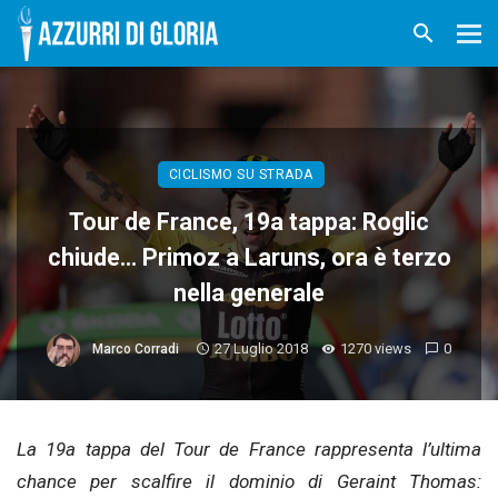
CICLISMO SU STRADA
Tour de France, 19a tappa: Roglic
chiude… Primoz a Laruns, ora è terzo
nella generale
27 Luglio 2018
1270 views
0
Marco Corradi
La 19a tappa del Tour de France rappresenta l’ultima
chance per scalfire il dominio di Geraint Thomas: