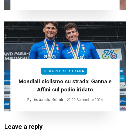
CICLISMO SU STRADA
Mondiali ciclismo su strada: Ganna e
Affini sul podio iridato
Edoardo Renati
By
22 Settembre 2024
Leave a reply