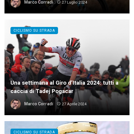
Marco Corradi
27 Luglio 2024
CICLISMO SU STRADA
Una settimana al Giro d’Italia 2024: tutti a
caccia di Tadej Pogacar
Marco Corradi
27 Aprile 2024
CICLISMO SU STRADA