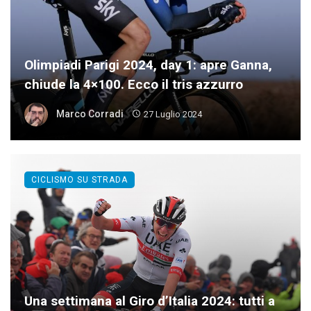
Olimpiadi Parigi 2024, day 1: apre Ganna,
chiude la 4×100. Ecco il tris azzurro
Marco Corradi
27 Luglio 2024
CICLISMO SU STRADA
Una settimana al Giro d’Italia 2024: tutti a