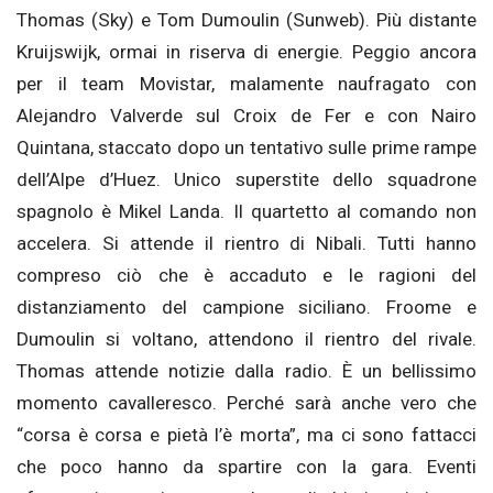
Thomas (Sky) e Tom Dumoulin (Sunweb). Più distante
Kruijswijk, ormai in riserva di energie. Peggio ancora
per il team Movistar, malamente naufragato con
Alejandro Valverde sul Croix de Fer e con Nairo
Quintana, staccato dopo un tentativo sulle prime rampe
dell’Alpe d’Huez. Unico superstite dello squadrone
spagnolo è Mikel Landa. Il quartetto al comando non
accelera. Si attende il rientro di Nibali. Tutti hanno
compreso ciò che è accaduto e le ragioni del
distanziamento del campione siciliano. Froome e
Dumoulin si voltano, attendono il rientro del rivale.
Thomas attende notizie dalla radio. È un bellissimo
momento cavalleresco. Perché sarà anche vero che
“corsa è corsa e pietà l’è morta”, ma ci sono fattacci
che poco hanno da spartire con la gara. Eventi