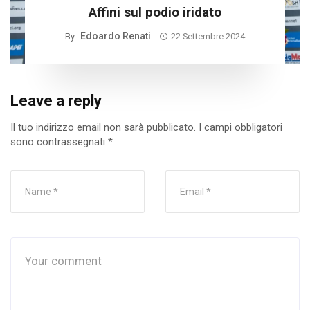
Affini sul podio iridato
Edoardo Renati
By
22 Settembre 2024
Leave a reply
Il tuo indirizzo email non sarà pubblicato.
I campi obbligatori
sono contrassegnati
*