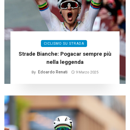
CICLISMO SU STRADA
Strade Bianche: Pogacar sempre più
nella leggenda
Edoardo Renati
By
9 Marzo 2025