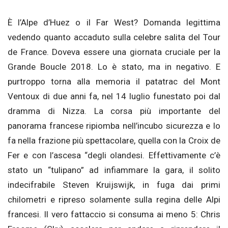
È l’Alpe d’Huez o il Far West? Domanda legittima
vedendo quanto accaduto sulla celebre salita del Tour
de France. Doveva essere una giornata cruciale per la
Grande Boucle 2018. Lo è stato, ma in negativo. E
purtroppo torna alla memoria il patatrac del Mont
Ventoux di due anni fa, nel 14 luglio funestato poi dal
dramma di Nizza. La corsa più importante del
panorama francese ripiomba nell’incubo sicurezza e lo
fa nella frazione più spettacolare, quella con la Croix de
Fer e con l’ascesa “degli olandesi. Effettivamente c’è
stato un “tulipano” ad infiammare la gara, il solito
indecifrabile Steven Kruijswijk, in fuga dai primi
chilometri e ripreso solamente sulla regina delle Alpi
francesi. Il vero fattaccio si consuma ai meno 5: Chris