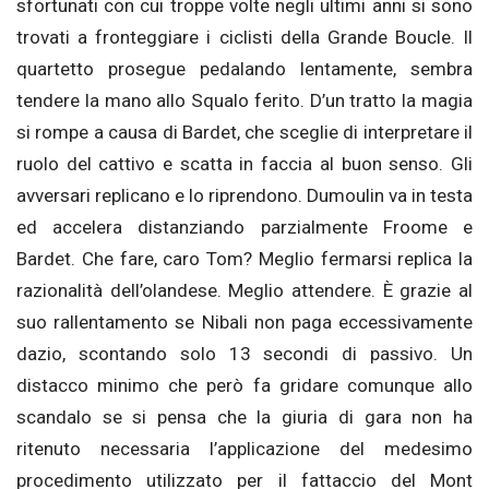
sfortunati con cui troppe volte negli ultimi anni si sono
trovati a fronteggiare i ciclisti della Grande Boucle. Il
quartetto prosegue pedalando lentamente, sembra
tendere la mano allo Squalo ferito. D’un tratto la magia
si rompe a causa di Bardet, che sceglie di interpretare il
ruolo del cattivo e scatta in faccia al buon senso. Gli
avversari replicano e lo riprendono. Dumoulin va in testa
ed accelera distanziando parzialmente Froome e
Bardet. Che fare, caro Tom? Meglio fermarsi replica la
razionalità dell’olandese. Meglio attendere. È grazie al
suo rallentamento se Nibali non paga eccessivamente
dazio, scontando solo 13 secondi di passivo. Un
distacco minimo che però fa gridare comunque allo
scandalo se si pensa che la giuria di gara non ha
ritenuto necessaria l’applicazione del medesimo
procedimento utilizzato per il fattaccio del Mont