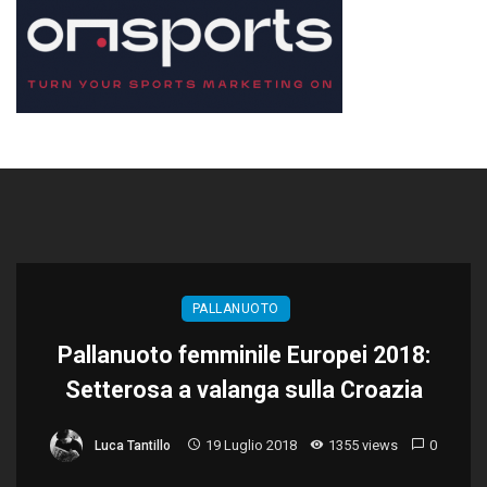
PALLANUOTO
Pallanuoto femminile Europei 2018:
Setterosa a valanga sulla Croazia
19 Luglio 2018
1355 views
0
Luca Tantillo