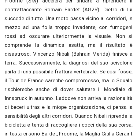
Froome (Sky) accelera per andare a riprendere il
contrattaccante Romain Bardet (AG2R). Dietro di lui
succede di tutto. Una moto passa vicino ai corridori, in
mezzo ad una folla troppo invadente, con fumogeni
rossi ad oscurare ulteriormente la visuale. Non si
comprende la dinamica esatta, ma il risultato è
disastroso: Vincenzo Nibali (Bahrain Merida) finisce a
terra. Successivamente, la diagnosi del suo scivolone
parla di una possibile frattura vertebrale. Se così fosse,
il Tour de France sarebbe compromesso, ma lo Squalo
rischierebbe anche di dover salutare il Mondiale di
Innsbruck in autunno. Laddove non arriva la razionalità
di beceri ultras e la miope organizzazione, ci pensa la
sensibilità degli altri corridori. Quando Nibali riprende la
bicicletta e tenta di raccogliere i cocci della sua corsa,
in testa ci sono Bardet, Froome, la Maglia Gialla Geraint