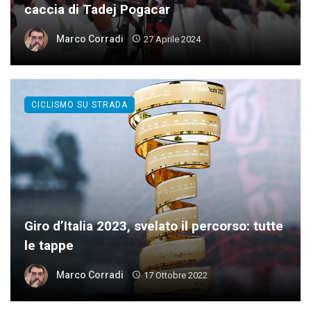
caccia di Tadej Pogacar
Marco Corradi
27 Aprile 2024
CICLISMO SU STRADA
Giro d’Italia 2023, svelato il percorso: tutte
le tappe
Marco Corradi
17 Ottobre 2022