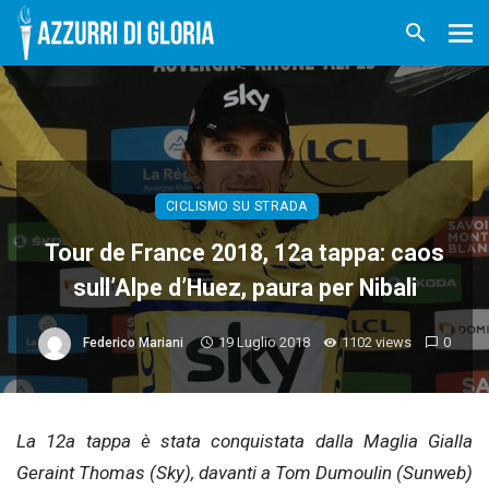
CICLISMO SU STRADA
Tour de France 2018, 12a tappa: caos
sull’Alpe d’Huez, paura per Nibali
19 Luglio 2018
1102 views
0
Federico Mariani
La 12a tappa è stata conquistata dalla Maglia Gialla
Geraint Thomas (Sky), davanti a Tom Dumoulin (Sunweb)