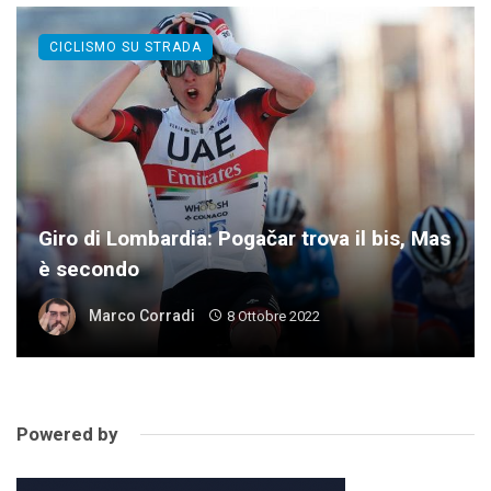
CICLISMO SU STRADA
Giro di Lombardia: Pogačar trova il bis, Mas
è secondo
Marco Corradi
8 Ottobre 2022
Powered by