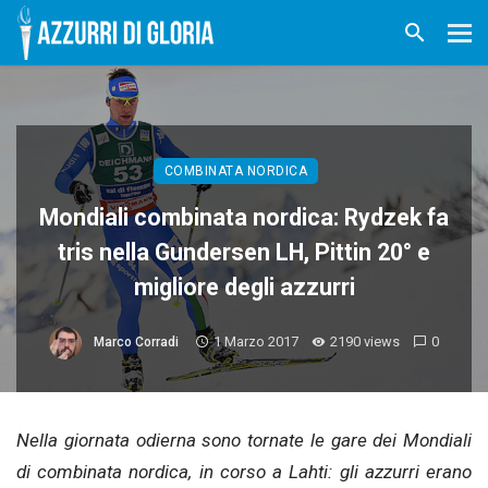
COMBINATA NORDICA
Mondiali combinata nordica: Rydzek fa
tris nella Gundersen LH, Pittin 20° e
migliore degli azzurri
1 Marzo 2017
2190 views
0
Marco Corradi
Nella giornata odierna sono tornate le gare dei Mondiali
di combinata nordica, in corso a Lahti: gli azzurri erano