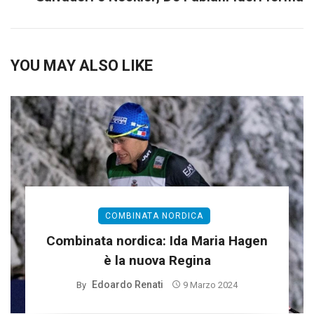
YOU MAY ALSO LIKE
COMBINATA NORDICA
Combinata nordica: Ida Maria Hagen
è la nuova Regina
Edoardo Renati
By
9 Marzo 2024