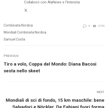
Collaboro con AlaNews e l'Interista
Twitter
Combinata Nordica
0
2190
Mondiali Combinata Nordica
Samuel Costa
PREVIOUS
Tiro a volo, Coppa del Mondo: Diana Bacosi
sesta nello skeet
NEXT
Mondiali di sci di fondo, 15 km maschile: bene
Salvadori e Nöckler, De Fabiani fuori forma