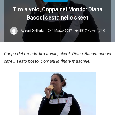
Tiro a volo, Coppa del Mondo: Diana
Bacosi sesta nello skeet
1 Marzo 2017
1817 views
0
Azzurri Di Gloria
Coppa del mondo tiro a volo, skeet: Diana Bacosi non va
oltre il sesto posto. Domani la finale maschile.