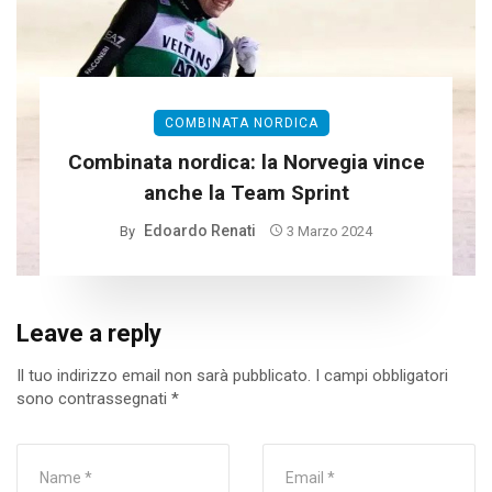
COMBINATA NORDICA
Combinata nordica: la Norvegia vince
anche la Team Sprint
Edoardo Renati
By
3 Marzo 2024
Leave a reply
Il tuo indirizzo email non sarà pubblicato.
I campi obbligatori
sono contrassegnati
*