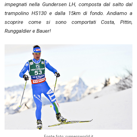
impegnati nella Gundersen LH, composta dal salto dal
trampolino HS130 e dalla 15km di fondo. Andiamo a
scoprire come si sono comportati Costa, Pittin,
Runggaldier e Bauer!
Fonte foto: runnersworld.it