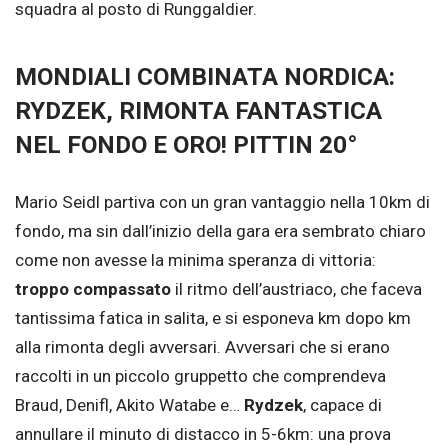
squadra al posto di Runggaldier.
MONDIALI COMBINATA NORDICA:
RYDZEK, RIMONTA FANTASTICA
NEL FONDO E ORO! PITTIN 20°
Mario Seidl partiva con un gran vantaggio nella 10km di
fondo, ma sin dall’inizio della gara era sembrato chiaro
come non avesse la minima speranza di vittoria:
troppo compassato
il ritmo dell’austriaco, che faceva
tantissima fatica in salita, e si esponeva km dopo km
alla rimonta degli avversari. Avversari che si erano
raccolti in un piccolo gruppetto che comprendeva
Braud, Denifl, Akito Watabe e…
Rydzek
, capace di
annullare il minuto di distacco in 5-6km: una prova