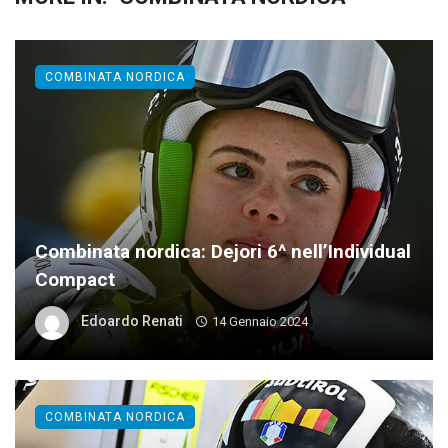
COMBINATA NORDICA
Combinata nordica: Dejori 6^ nell’Individual
Compact
Edoardo Renati
14 Gennaio 2024
COMBINATA NORDICA