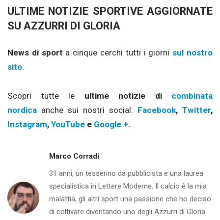
ULTIME NOTIZIE SPORTIVE AGGIORNATE
SU AZZURRI DI GLORIA
News di sport
a cinque cerchi tutti i giorni
sul nostro
sito
.
Scopri tutte le
ultime notizie di
combinata
nordica
anche sui nostri social:
Facebook
,
Twitter
,
Instagram
,
YouTube
e
Google +
.
Marco Corradi
31 anni, un tesserino da pubblicista e una laurea
specialistica in Lettere Moderne. Il calcio è la mia
malattia, gli altri sport una passione che ho deciso
di coltivare diventando uno degli Azzurri di Gloria.