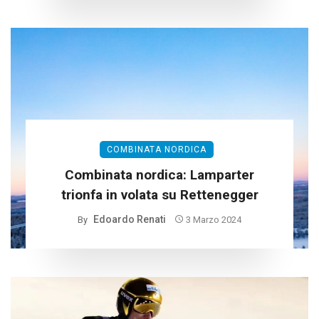
COMBINATA NORDICA
Combinata nordica: Lamparter
trionfa in volata su Rettenegger
Edoardo Renati
By
3 Marzo 2024