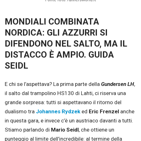
MONDIALI COMBINATA
NORDICA: GLI AZZURRI SI
DIFENDONO NEL SALTO, MA IL
DISTACCO È AMPIO. GUIDA
SEIDL
E chi se l’aspettava? La prima parte della
Gundersen LH
,
il salto dal trampolino HS130 di Lahti, ci riserva una
grande sorpresa: tutti si aspettavano il ritorno del
dualismo tra
Johannes Rydzek
ed
Eric Frenzel
anche
in questa gara, e invece c’è un austriaco davanti a tutti.
Stiamo parlando di
Mario Seidl
, che ottiene un
punteggio al limite dell’incredibile: al termine della