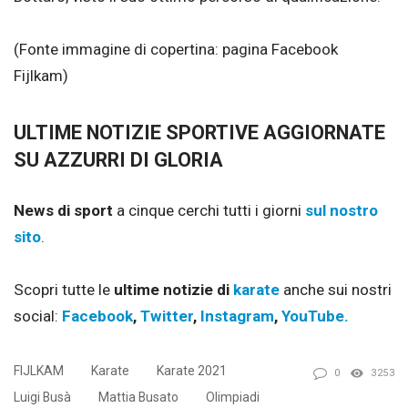
(Fonte immagine di copertina: pagina Facebook
Fijlkam)
ULTIME NOTIZIE SPORTIVE AGGIORNATE
SU AZZURRI DI GLORIA
News di sport
a cinque cerchi tutti i giorni
sul nostro
sito
.
Scopri tutte le
ultime notizie di
karate
anche sui nostri
social:
Facebook
,
Twitter
,
Instagram
,
YouTube.
FIJLKAM
Karate
Karate 2021
0
3253
Luigi Busà
Mattia Busato
Olimpiadi