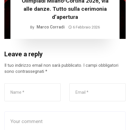
Olimpiadi Milano-Cortina 2026, via
alle danze. Tutto sulla cerimonia
d’apertura
Marco Corradi
By
6 Febbraio 2026
Leave a reply
Il tuo indirizzo email non sarà pubblicato.
I campi obbligatori
sono contrassegnati
*