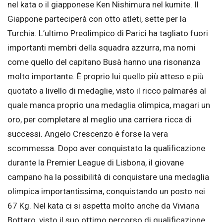
nel kata o il giapponese Ken Nishimura nel kumite. Il
Giappone parteciperà con otto atleti, sette per la
Turchia. L’ultimo Preolimpico di Parici ha tagliato fuori
importanti membri della squadra azzurra, ma nomi
come quello del capitano Busà hanno una risonanza
molto importante. È proprio lui quello più atteso e più
quotato a livello di medaglie, visto il ricco palmarés al
quale manca proprio una medaglia olimpica, magari un
oro, per completare al meglio una carriera ricca di
successi. Angelo Crescenzo è forse la vera
scommessa. Dopo aver conquistato la qualificazione
durante la Premier League di Lisbona, il giovane
campano ha la possibilità di conquistare una medaglia
olimpica importantissima, conquistando un posto nei
67 Kg. Nel kata ci si aspetta molto anche da Viviana
Bottaro, visto il suo ottimo percorso di qualificazione.