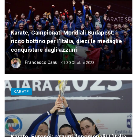
Karate, Campionati Mondiali Budapest:
ricco bottino per l’Italia, dieci le medaglie
conquistare dagli azzurri
Francesco Canu
30 Ottobre 2023
KARATE
Karate, Europei: azzurri fenomenali! L’Italia