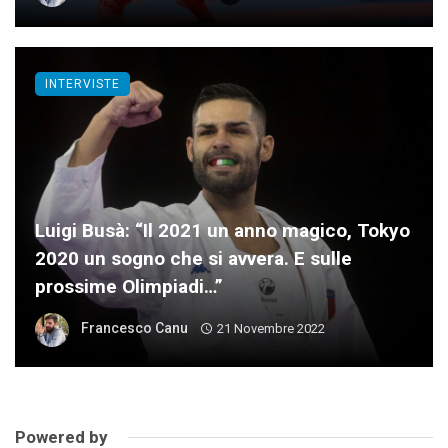
INTERVISTE
Luigi Busà: “Il 2021 un anno magico, Tokyo
2020 un sogno che si avvera. E sulle
prossime Olimpiadi…”
Francesco Canu
21 Novembre 2022
Powered by