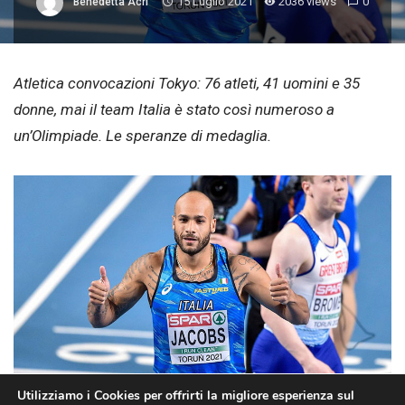
15 Luglio 2021
2036 views
0
Benedetta Acri
Atletica convocazioni Tokyo: 76 atleti, 41 uomini e 35
donne, mai il team Italia è stato così numeroso a
un’Olimpiade. Le speranze di medaglia.
Utilizziamo i Cookies per offrirti la migliore esperienza sul