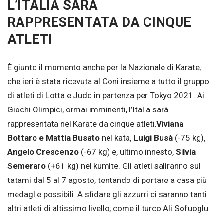
L’ITALIA SARÀ
RAPPRESENTATA DA CINQUE
ATLETI
È giunto il momento anche per la Nazionale di Karate,
che ieri è stata ricevuta al Coni insieme a tutto il gruppo
di atleti di Lotta e Judo in partenza per Tokyo 2021. Ai
Giochi Olimpici, ormai imminenti, l’Italia sarà
rappresentata nel Karate da cinque atleti,
Viviana
Bottaro e Mattia Busato
nel kata,
Luigi Busà
(-75 kg),
Angelo Crescenzo
(-67 kg) e, ultimo innesto,
Silvia
Semeraro
(+61 kg) nel kumite. Gli atleti saliranno sul
tatami dal 5 al 7 agosto, tentando di portare a casa più
medaglie possibili. A sfidare gli azzurri ci saranno tanti
altri atleti di altissimo livello, come il turco Ali Sofuoglu