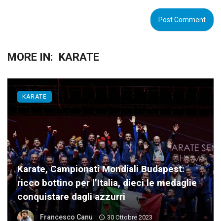
MORE IN:
KARATE
KARATE
Karate, Campionati Mondiali Budapest:
ricco bottino per l’Italia, dieci le medaglie
conquistare dagli azzurri
Francesco Canu
30 Ottobre 2023