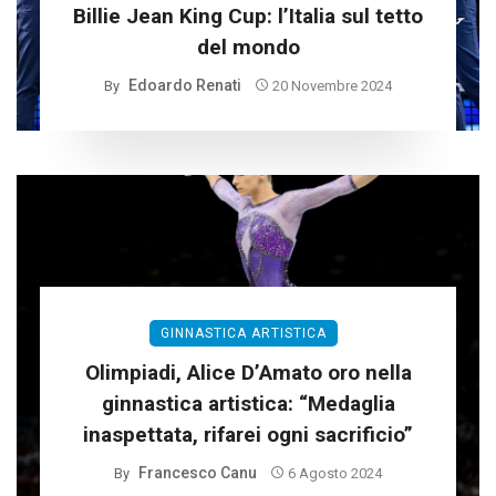
Billie Jean King Cup: l’Italia sul tetto
del mondo
Edoardo Renati
By
20 Novembre 2024
GINNASTICA ARTISTICA
Olimpiadi, Alice D’Amato oro nella
ginnastica artistica: “Medaglia
inaspettata, rifarei ogni sacrificio”
Francesco Canu
By
6 Agosto 2024