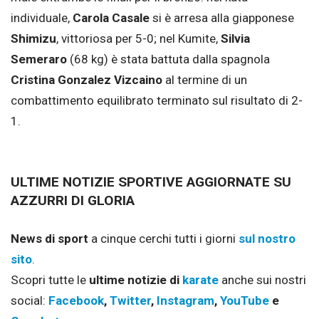
individuale,
Carola Casale
si è arresa alla giapponese
Shimizu
, vittoriosa per 5-0; nel Kumite,
Silvia
Semeraro
(68 kg) è stata battuta dalla spagnola
Cristina Gonzalez Vizcaino
al termine di un
combattimento equilibrato terminato sul risultato di 2-
1.
ULTIME NOTIZIE SPORTIVE AGGIORNATE SU
AZZURRI DI GLORIA
News di sport
a cinque cerchi tutti i giorni
sul nostro
sito
.
Scopri tutte le
ultime notizie di
karate
anche sui nostri
social:
Facebook
,
Twitter
,
Instagram
,
YouTube
e