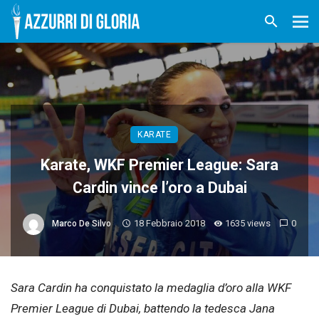
KARATE
Karate, WKF Premier League: Sara
Cardin vince l’oro a Dubai
18 Febbraio 2018
1635 views
0
Marco De Silvo
Sara Cardin ha conquistato la medaglia d’oro alla WKF
Premier League di Dubai, battendo la tedesca Jana