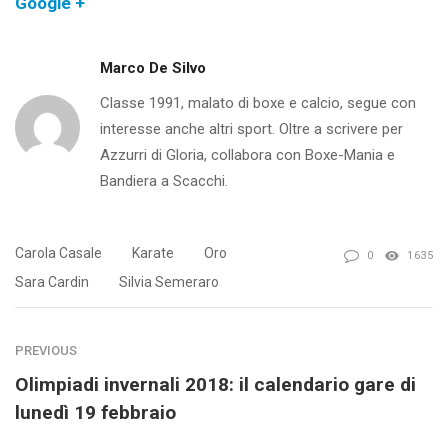
Google +
Marco De Silvo
Classe 1991, malato di boxe e calcio, segue con
interesse anche altri sport. Oltre a scrivere per
Azzurri di Gloria, collabora con Boxe-Mania e
Bandiera a Scacchi.
Carola Casale
Karate
Oro
0
1635
Sara Cardin
Silvia Semeraro
PREVIOUS
Olimpiadi invernali 2018: il calendario gare di
lunedì 19 febbraio