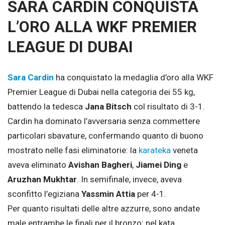
SARA CARDIN CONQUISTA
L’ORO ALLA WKF PREMIER
LEAGUE DI DUBAI
Sara Cardin
ha conquistato la medaglia d’oro alla WKF
Premier League di Dubai nella categoria dei 55 kg,
battendo la tedesca
Jana Bitsch
col risultato di 3-1.
Cardin ha dominato l’avversaria senza commettere
particolari sbavature, confermando quanto di buono
mostrato nelle fasi eliminatorie: la
karateka
veneta
aveva eliminato
Avishan Bagheri
,
Jiamei Ding
e
Aruzhan Mukhtar
. In semifinale, invece, aveva
sconfitto l’egiziana
Yassmin Attia
per 4-1.
Per quanto risultati delle altre azzurre, sono andate
male entrambe le finali per il bronzo: nel kata