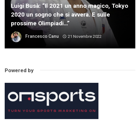
Luigi Busà: “Il 2021 un anno magico, Tokyo
2020 un sogno che si avvera. E sulle
prossime Olimpiadi…”
Francesco Canu
21 Novembre 2022
Powered by