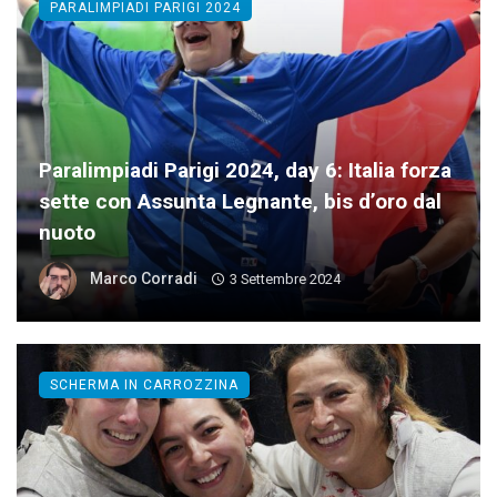
PARALIMPIADI PARIGI 2024
Paralimpiadi Parigi 2024, day 6: Italia forza
sette con Assunta Legnante, bis d’oro dal
nuoto
Marco Corradi
3 Settembre 2024
SCHERMA IN CARROZZINA