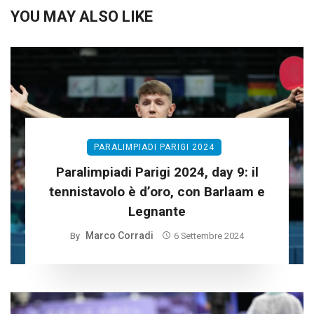
YOU MAY ALSO LIKE
PARALIMPIADI PARIGI 2024
Paralimpiadi Parigi 2024, day 9: il
tennistavolo è d’oro, con Barlaam e
Legnante
Marco Corradi
By
6 Settembre 2024