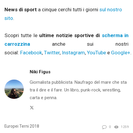
News di sport
a cinque cerchi tutti i giorni
sul nostro
sito
.
Scopri tutte le
ultime notizie sportive di
scherma in
carrozzina
anche sui nostri
social:
Facebook
,
Twitter
,
Instagram
,
YouTube
e
Google+
.
Niki Figus
Giornalista pubblicista. Naufrago del mare che sta
tra il dire e il fare. Un libro, punk-rock, wrestling,
carta e penna.
Twitter
Europei Terni 2018
0
1259