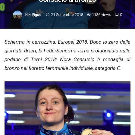
21 Settembre 2018
1186 views
0
Niki Figus
Scherma in carrozzina, Europei 2018. Dopo lo zero della
giornata di ieri, la FederScherma torna protagonista sulle
pedane di Terni 2018: Nora Consuelo è medaglia di
bronzo nel fioretto femminile individuale, categoria C.