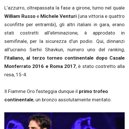
L’azzurro, oltrepassata la fase a girone, turno nel quale
William Russo
e
Michele Venturi
(una vittoria e quattro
sconfitte per entrambi), gli altri italiani in gara, erano
stati costretti all’eliminazione, è approdato in
semifinale, per la sicurezza d’un podio. Qui, dinnanzi
all’ucraino Serhii Shavkun, numero uno del
ranking
,
l’italiano, al terzo torneo continentale dopo Casale
Monferrato 2016 e Roma 2017
, è stato costretto alla
resa, 15-4.
Il Fiamme Oro festeggia dunque il
primo trofeo
continentale
, un bronzo assolutamente meritato.