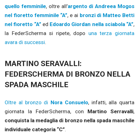
quello femminile
, oltre all’
argento di Andreea Mogos
nel fioretto femminile “A”
, e ai
bronzi di Matteo Betti
nel fioretto “A”
ed
Edoardo Giordan nella sciabola “A”
,
la FederScherma si ripete, dopo
una terza giornata
avara di successi
.
MARTINO SERAVALLI:
FEDERSCHERMA DI BRONZO NELLA
SPADA MASCHILE
Oltre al bronzo di
Nora Consuelo
, infatti, alla quarta
giornata la FederScherma, con
Martino Serravalli
,
conquista la medaglia di bronzo nella spada maschile
individuale categoria “C”
.