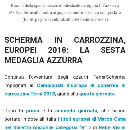
Il podio della spada maschile individuale categoria C: l’azzurro
Martino Seravalli mostra orgogliosamente il bronzo conquistato
(fonte: pagina Facebook ufficiale FederScherma)
SCHERMA IN CARROZZINA,
EUROPEI 2018: LA SESTA
MEDAGLIA AZZURRA
Continua l’avventura degli azzurri FederScherma
impegnati ai
Campionati d’Europa di scherma in
carrozzina Terni 2018
, giunti alla
quarta giornata
.
Dopo la
prima
e la
seconda giornata
, che hanno
portato in dote all’Italia
i titoli europei di Marco Cima
nel fioretto maschile categoria “B”
e di
Bebe Vio in