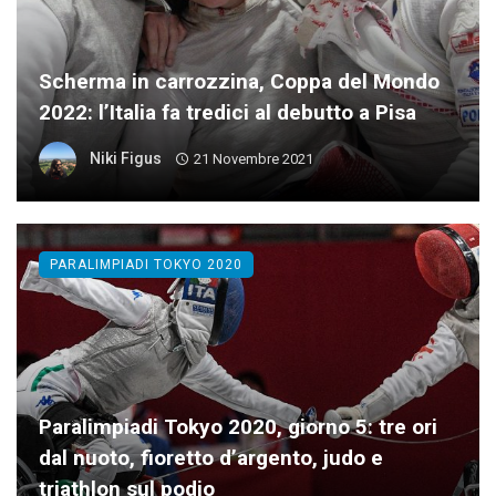
Scherma in carrozzina, Coppa del Mondo
2022: l’Italia fa tredici al debutto a Pisa
Niki Figus
21 Novembre 2021
PARALIMPIADI TOKYO 2020
Paralimpiadi Tokyo 2020, giorno 5: tre ori
dal nuoto, fioretto d’argento, judo e
triathlon sul podio