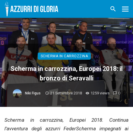
SCHERMA IN CARROZZINA
Scherma in carrozzina, Europei 2018: il
bronzo di Seravalli
21 Settembre 2018
1259 views
0
Niki Figus
Scherma in carrozzina, Europei 2018. Continua
l’avventura degli azzurri FederScherma impegnati ai