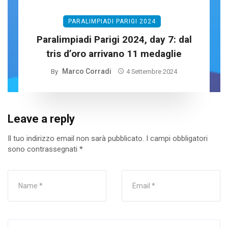
PARALIMPIADI PARIGI 2024
Paralimpiadi Parigi 2024, day 7: dal
tris d’oro arrivano 11 medaglie
Marco Corradi
By
4 Settembre 2024
Leave a reply
Il tuo indirizzo email non sarà pubblicato.
I campi obbligatori
sono contrassegnati
*