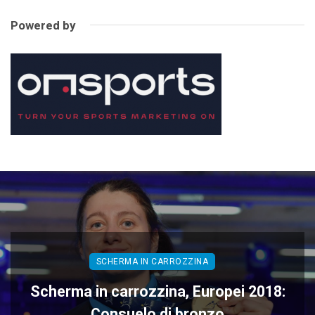
Powered by
SCHERMA IN CARROZZINA
Scherma in carrozzina, Europei 2018:
Consuelo di bronzo