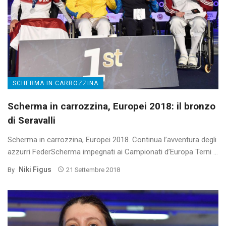
SCHERMA IN CARROZZINA
Scherma in carrozzina, Europei 2018: il bronzo
di Seravalli
Scherma in carrozzina, Europei 2018. Continua l’avventura degli
azzurri FederScherma impegnati ai Campionati d’Europa Terni ...
Niki Figus
By
21 Settembre 2018