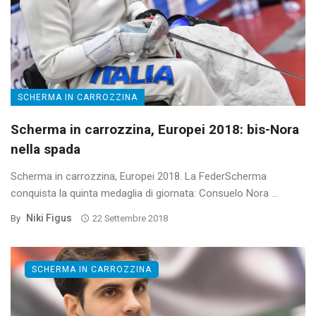
SCHERMA IN CARROZZINA
Scherma in carrozzina, Europei 2018: bis-Nora
nella spada
Scherma in carrozzina, Europei 2018. La FederScherma
conquista la quinta medaglia di giornata: Consuelo Nora ...
Niki Figus
By
22 Settembre 2018
SCHERMA IN CARROZZINA