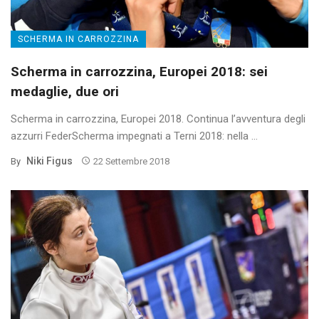
SCHERMA IN CARROZZINA
Scherma in carrozzina, Europei 2018: sei
medaglie, due ori
Scherma in carrozzina, Europei 2018. Continua l’avventura degli
azzurri FederScherma impegnati a Terni 2018: nella ...
Niki Figus
By
22 Settembre 2018