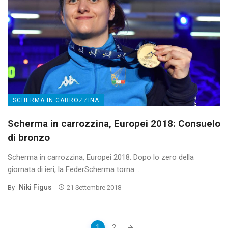
SCHERMA IN CARROZZINA
Scherma in carrozzina, Europei 2018: Consuelo
di bronzo
Scherma in carrozzina, Europei 2018. Dopo lo zero della
giornata di ieri, la FederScherma torna ...
Niki Figus
By
21 Settembre 2018
Posts
1
2