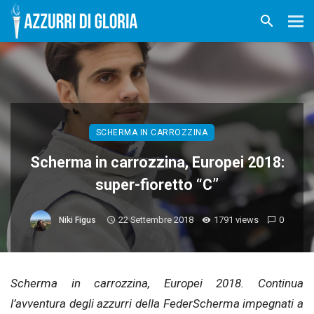
SCHERMA IN CARROZZINA
Scherma in carrozzina, Europei 2018:
super-fioretto “C”
22 Settembre 2018
1791 views
0
Niki Figus
Scherma in carrozzina, Europei 2018. Continua
l’avventura degli azzurri della FederScherma impegnati a