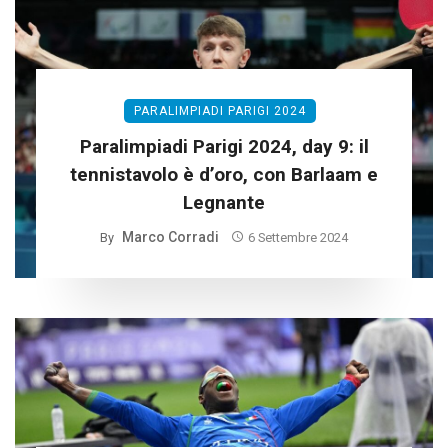
PARALIMPIADI PARIGI 2024
Paralimpiadi Parigi 2024, day 9: il
tennistavolo è d’oro, con Barlaam e
Legnante
Marco Corradi
By
6 Settembre 2024