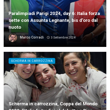
Paralimpiadi Parigi 2024, day 6: Italia forza
sette con Assunta Legnante, bis d’oro dal
nuoto
Marco Corradi
3 Settembre 2024
SCHERMA IN CARROZZINA
Scherma in carrozzina, Coppa del Mondo