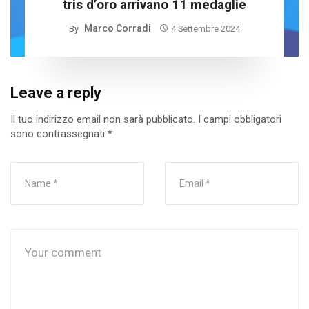
tris d’oro arrivano 11 medaglie
Marco Corradi
By
4 Settembre 2024
Leave a reply
Il tuo indirizzo email non sarà pubblicato.
I campi obbligatori
sono contrassegnati
*