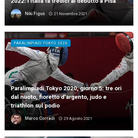
2022: l’Italia fa tredici al debutto a Pisa
Niki Figus
21 Novembre 2021
PARALIMPIADI TOKYO 2020
Paralimpiadi Tokyo 2020, giorno 5: tre ori
dal nuoto, fioretto d’argento, judo e
triathlon sul podio
Marco Corradi
29 Agosto 2021