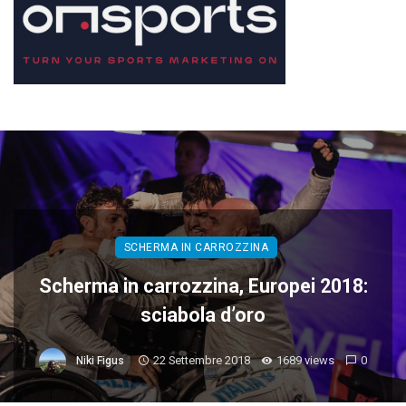
SCHERMA IN CARROZZINA
Scherma in carrozzina, Europei 2018:
sciabola d’oro
22 Settembre 2018
1689 views
0
Niki Figus