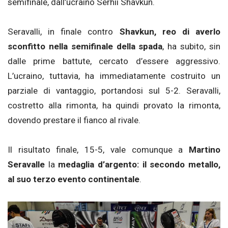
semifinale, dall’ucraino Serhii Shavkun.
Seravalli, in finale contro
Shavkun, reo di averlo
sconfitto nella semifinale della spada
, ha subito, sin
dalle prime battute, cercato d’essere aggressivo.
L’ucraino, tuttavia, ha immediatamente costruito un
parziale di vantaggio, portandosi sul 5-2. Seravalli,
costretto alla rimonta, ha quindi provato la rimonta,
dovendo prestare il fianco al rivale.
Il risultato finale, 15-5, vale comunque a
Martino
Seravalle
la
medaglia d’argento: il secondo metallo,
al suo terzo evento continentale
.