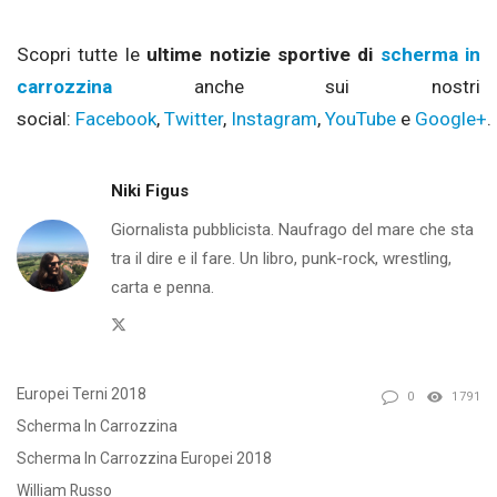
Scopri tutte le
ultime notizie sportive di
scherma in
carrozzina
anche sui nostri
social:
Facebook
,
Twitter
,
Instagram
,
YouTube
e
Google+
.
Niki Figus
Giornalista pubblicista. Naufrago del mare che sta
tra il dire e il fare. Un libro, punk-rock, wrestling,
carta e penna.
Twitter
Europei Terni 2018
0
1791
Scherma In Carrozzina
Scherma In Carrozzina Europei 2018
William Russo