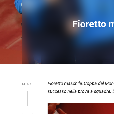
Fioretto 
Fioretto maschile, Coppa del Mond
SHARE
successo nella prova a squadre. D