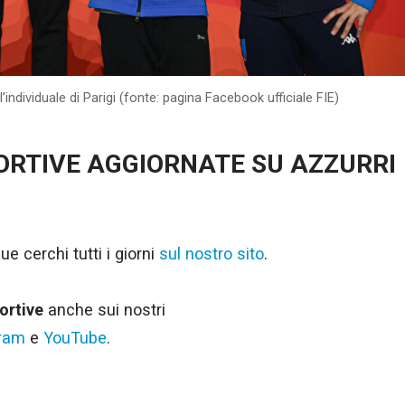
’individuale di Parigi (fonte: pagina Facebook ufficiale FIE)
PORTIVE AGGIORNATE SU AZZURRI
ue cerchi tutti i giorni
sul nostro sito
.
ortive
anche sui nostri
gram
e
YouTube
.