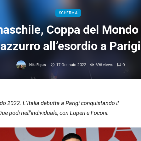
SCHERMA
maschile, Coppa del Mondo 
azzurro all’esordio a Parigi
17 Gennaio 2022
696 views
0
Niki Figus
o 2022. L’Italia debutta a Parigi conquistando il
ue podi nell’individuale, con Luperi e Foconi.