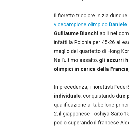
Il fioretto tricolore inizia dunq
vicecampione olimpico
Daniele
Guillaume Bianchi
abili nel dom
infatti la Polonia per 45-26 all’e
meglio del quartetto di Hong Kong
Nell’ultimo assalto,
gli azzurri 
olimpici in carica della Francia
In precedenza, i fiorettisti Fed
individuale
, conquistando
due 
qualificazione al tabellone prin
2, il giapponese Toshiya Saito 1
podio superando il francese Alexa