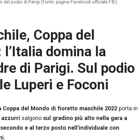
to del podio di Parigi (fonte: pagina Facebook ufficiale FIE)
chile, Coppa del
’Italia domina la
re di Parigi. Sul podio
ale Luperi e Foconi
la Coppa del Mondo di fioretto maschile 2022
porta in
i
azzurri
salgono
sul gradino più alto nella gara a
 secondo e al terzo posto nell’individuale con
ni
.