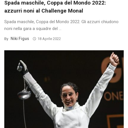
Spada maschile, Coppa del Mondo 2022:
azzurri noni al Challenge Monal
Spada maschile, Coppa del Mondo 2022. Gli azzurri chiudono
noni nella gara a squadre del ...
Niki Figus
By
18 Aprile 2022