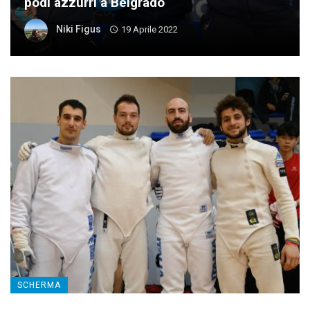
podi azzurri a Belgrado
Niki Figus
19 Aprile 2022
SCHERMA