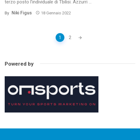
terzo posto l’individuale di Tbilisi. Azzurri ...
Niki Figus
By
18 Gennaio 2022
Posts
1
2
navigation
Powered by