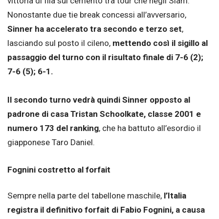
vittoria di fila sul cemento tra tour che negli Slam.
Nonostante due tie break concessi all’avversario,
Sinner ha accelerato tra secondo e terzo set
,
lasciando sul posto il cileno,
mettendo così il sigillo al
passaggio del turno con il risultato finale di 7-6 (2);
7-6 (5); 6-1.
Il secondo turno vedrà quindi Sinner opposto al
padrone di casa Tristan Schoolkate, classe 2001 e
numero 173 del ranking
, che ha battuto all’esordio il
giapponese Taro Daniel.
Fognini costretto al forfait
Sempre nella parte del tabellone maschile,
l’Italia
registra il definitivo forfait di Fabio Fognini, a causa