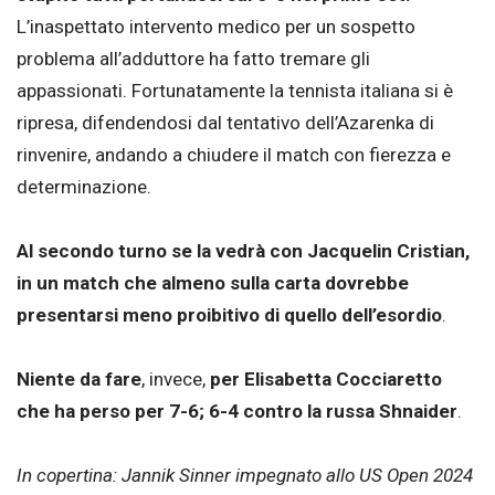
L’inaspettato intervento medico per un sospetto
problema all’adduttore ha fatto tremare gli
appassionati. Fortunatamente la tennista italiana si è
ripresa, difendendosi dal tentativo dell’Azarenka di
rinvenire, andando a chiudere il match con fierezza e
determinazione.
Al secondo turno se la vedrà con Jacquelin Cristian,
in un match che almeno sulla carta dovrebbe
presentarsi meno proibitivo di quello dell’esordio
.
Niente da fare
, invece,
per Elisabetta Cocciaretto
che ha perso per 7-6; 6-4 contro la russa Shnaider
.
In copertina: Jannik Sinner impegnato allo US Open 2024