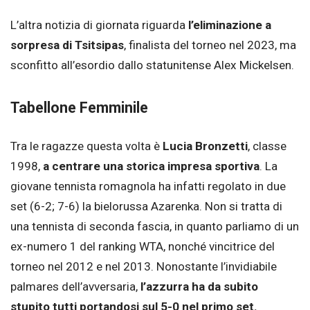
L’altra notizia di giornata riguarda
l’eliminazione a
sorpresa di Tsitsipas
, finalista del torneo nel 2023, ma
sconfitto all’esordio dallo statunitense Alex Mickelsen.
Tabellone Femminile
Tra le ragazze questa volta è
Lucia Bronzetti
, classe
1998,
a centrare una storica impresa sportiva
. La
giovane tennista romagnola ha infatti regolato in due
set (6-2; 7-6) la bielorussa Azarenka. Non si tratta di
una tennista di seconda fascia, in quanto parliamo di un
ex-numero 1 del ranking WTA, nonché vincitrice del
torneo nel 2012 e nel 2013. Nonostante l’invidiabile
palmares dell’avversaria,
l’azzurra ha da subito
stupito tutti portandosi sul 5-0 nel primo set.