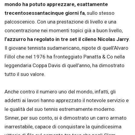
mondo ha potuto apprezzare, esattamente
trecentosessantacinque giorni fa
, sullo stesso
palcoscenico. Con una prestazione di livello e una
concentrazione nei momenti topici già a buon livello,
l’azzurro ha regolato in tre set il cileno Nicolas Jarry
.
Il giovane tennista sudamericano, nipote di quell’Alvaro
Fillol che nel 1976 ha fronteggiato Panatta & Co nella
leggendaria Coppa Davis di quell’anno, ha dimostrato
tutto il suo valore.
Anche contro il numero uno del mondo, infatti, gli
addetti ai lavori hanno apprezzato il notevole servizio e
le qualità del suo tennis estremamente moderno.
Sinner, per suo conto, si è dimostrato un carro armato
inarrestabile, capace di conquistare la quindicesima