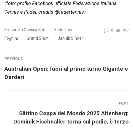
(foto: profilo Facebook ufficiale Federazione Italiana
Tennis e Padel, credits @federtennis)
Elisabetta Cocciaretto
Federtennis
0
967
Fognini
Grand Slam
Jannik Sinner
PREVIOUS
Australian Open: fuori al primo turno Gigante e
Darderi
NEXT
Slittino Coppa del Mondo 2025 Altenberg:
Dominik Fischnaller torna sul podio, è terzo