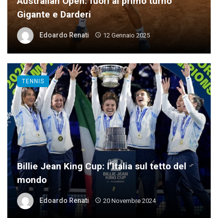
Australian Open: fuori al primo turno
Gigante e Darderi
Edoardo Renati
12 Gennaio 2025
TENNIS
Billie Jean King Cup: l’Italia sul tetto del
mondo
Edoardo Renati
20 Novembre 2024