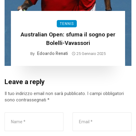
TENNIS
Australian Open: sfuma il sogno per
Bolelli-Vavassori
Edoardo Renati
By
25 Gennaio 2025
Leave a reply
Il tuo indirizzo email non sarà pubblicato.
I campi obbligatori
sono contrassegnati
*