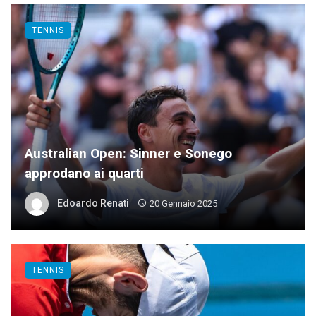
TENNIS
Australian Open: Sinner e Sonego
approdano ai quarti
Edoardo Renati
20 Gennaio 2025
TENNIS