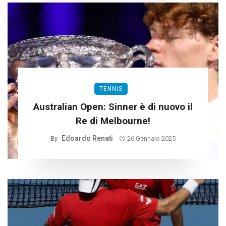
TENNIS
Australian Open: Sinner è di nuovo il
Re di Melbourne!
Edoardo Renati
By
26 Gennaio 2025