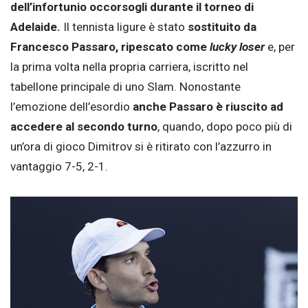
dell’infortunio occorsogli durante il torneo di
Adelaide.
Il tennista ligure è stato
sostituito da
Francesco Passaro, ripescato come
lucky loser
e, per
la prima volta nella propria carriera, iscritto nel
tabellone principale di uno Slam. Nonostante
l’emozione dell’esordio
anche Passaro è riuscito ad
accedere al secondo turno
, quando, dopo poco più di
un’ora di gioco Dimitrov si è ritirato con l’azzurro in
vantaggio 7-5, 2-1.