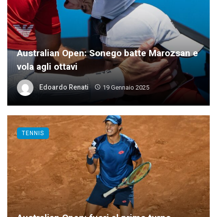
Australian Open: Sonego batte Marozsan e
vola agli ottavi
Edoardo Renati
19 Gennaio 2025
TENNIS