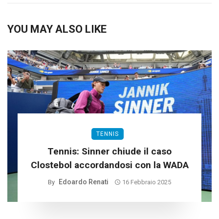
YOU MAY ALSO LIKE
TENNIS
Tennis: Sinner chiude il caso
Clostebol accordandosi con la WADA
Edoardo Renati
By
16 Febbraio 2025