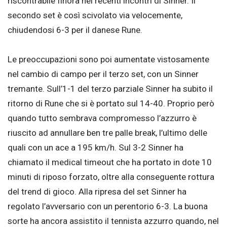
riscontrabile finora nei recenti incontri di Sinner. Il
secondo set è così scivolato via velocemente,
chiudendosi 6-3 per il danese Rune.
Le preoccupazioni sono poi aumentate vistosamente
nel cambio di campo per il terzo set, con un Sinner
tremante. Sull’1-1 del terzo parziale Sinner ha subito il
ritorno di Rune che si è portato sul 14-40. Proprio però
quando tutto sembrava compromesso l’azzurro è
riuscito ad annullare ben tre palle break, l’ultimo delle
quali con un ace a 195 km/h. Sul 3-2 Sinner ha
chiamato il medical timeout che ha portato in dote 10
minuti di riposo forzato, oltre alla conseguente rottura
del trend di gioco. Alla ripresa del set Sinner ha
regolato l’avversario con un perentorio 6-3. La buona
sorte ha ancora assistito il tennista azzurro quando, nel