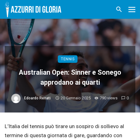
TENNIS
Australian Open: Sinner e Sonego
approdano ai quarti
20 Gennaio 2025
790 views
0
Edoardo Renati
L’Italia del tennis può tirare un sospiro di sollievo al
termine di questa giornata di gare, guardando con