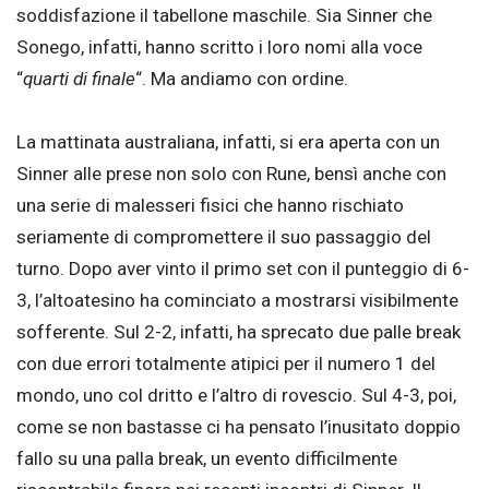
soddisfazione il tabellone maschile. Sia Sinner che
Sonego, infatti, hanno scritto i loro nomi alla voce
“
quarti di finale
“. Ma andiamo con ordine.
La mattinata australiana, infatti, si era aperta con un
Sinner alle prese non solo con Rune, bensì anche con
una serie di malesseri fisici che hanno rischiato
seriamente di compromettere il suo passaggio del
turno. Dopo aver vinto il primo set con il punteggio di 6-
3, l’altoatesino ha cominciato a mostrarsi visibilmente
sofferente. Sul 2-2, infatti, ha sprecato due palle break
con due errori totalmente atipici per il numero 1 del
mondo, uno col dritto e l’altro di rovescio. Sul 4-3, poi,
come se non bastasse ci ha pensato l’inusitato doppio
fallo su una palla break, un evento difficilmente