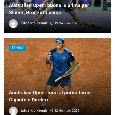
Australian Open: buona la prima per
Sinner; Bronzetti epica
Edoardo Renati
13 Gennaio 2025
TENNIS
Australian Open: fuori al primo turno
Gigante e Darderi
Edoardo Renati
12 Gennaio 2025