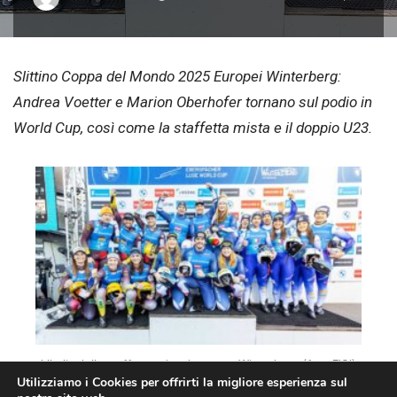
Slittino Coppa del Mondo 2025 Europei Winterberg:
Andrea Voetter e Marion Oberhofer tornano sul podio in
World Cup, così come la staffetta mista e il doppio U23.
L’Italia della staffetta mista bronzo a Winterberg (foto FISI)
Utilizziamo i Cookies per offrirti la migliore esperienza sul