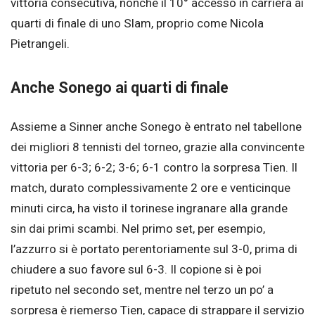
vittoria consecutiva, nonché il 10° accesso in carriera ai
quarti di finale di uno Slam, proprio come Nicola
Pietrangeli.
Anche Sonego ai quarti di finale
Assieme a Sinner anche Sonego è entrato nel tabellone
dei migliori 8 tennisti del torneo, grazie alla convincente
vittoria per 6-3; 6-2; 3-6; 6-1 contro la sorpresa Tien. Il
match, durato complessivamente 2 ore e venticinque
minuti circa, ha visto il torinese ingranare alla grande
sin dai primi scambi. Nel primo set, per esempio,
l’azzurro si è portato perentoriamente sul 3-0, prima di
chiudere a suo favore sul 6-3. Il copione si è poi
ripetuto nel secondo set, mentre nel terzo un po’ a
sorpresa è riemerso Tien, capace di strappare il servizio