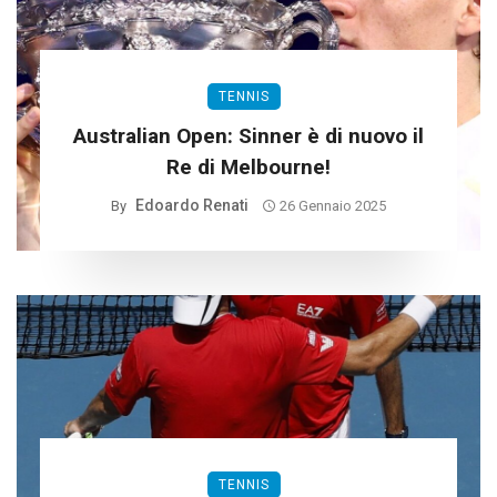
TENNIS
Australian Open: Sinner è di nuovo il
Re di Melbourne!
Edoardo Renati
By
26 Gennaio 2025
TENNIS