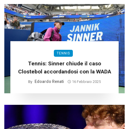
TENNIS
Tennis: Sinner chiude il caso
Clostebol accordandosi con la WADA
Edoardo Renati
By
16 Febbraio 2025