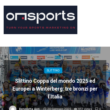
SLITTINO
Slittino Coppa del mondo 2025 ed
Europei a Winterberg: tre bronzi per
l’Italia
20 Gennaio 2025
951 views
0
Benedetta Acri