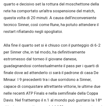
quarto e decisivo set la rottura del moschettone della
rete ha comportato un’altra sospensione del match,
questa volta di 20 minuti. A causa dell’inconveniente
tecnico Sinner, così come Rune, ha potuto attendere il
restart rifiatando negli spogliatoi.
Alla fine il quarto set si è chiuso con il punteggio di 6-2
per Sinner che, in tal modo, ha definitivamente
estromesso dal torneo il giovane danese,
guadagnandosi contestualmente il pass per i quarti di
finale dove ad attenderlo ci sarà il padrone di casa De
Minaur. I 9 precedenti tra i due sorridono a Sinner,
capace di conquistare altrettante vittorie, le ultime due
nelle recenti ATP Finals e nella semifinale della Coppa
Davis. Nel frattempo il n.1 al mondo può gustarsi la 18^