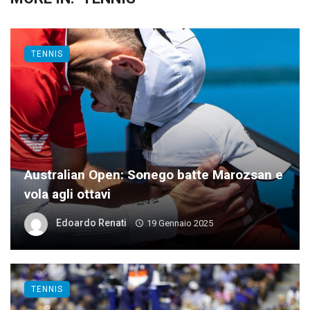
TENNIS
Australian Open: Sonego batte Marozsan e
vola agli ottavi
Edoardo Renati
19 Gennaio 2025
TENNIS