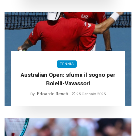
TENNIS
Australian Open: sfuma il sogno per
Bolelli-Vavassori
Edoardo Renati
By
25 Gennaio 2025