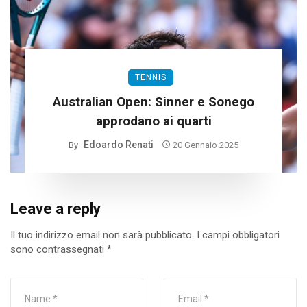
TENNIS
Australian Open: Sinner e Sonego
approdano ai quarti
Edoardo Renati
By
20 Gennaio 2025
Leave a reply
Il tuo indirizzo email non sarà pubblicato.
I campi obbligatori
sono contrassegnati
*