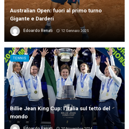
Australian Open: fuori al primo turno
Gigante e Darderi
Edoardo Renati
12 Gennaio 2025
TENNIS
Billie Jean King Cup: l’Italia sul tetto del
mondo
Edoardo Renati
20 Novembre 2024