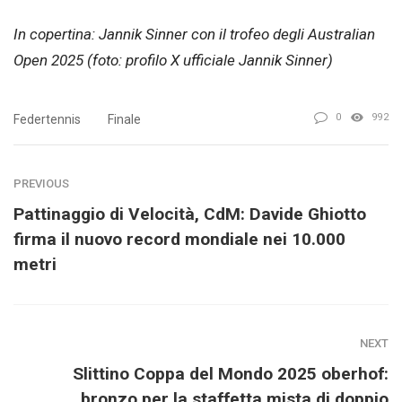
In copertina: Jannik Sinner con il trofeo degli Australian
Open 2025 (foto: profilo X ufficiale Jannik Sinner)
0
992
Federtennis
Finale
PREVIOUS
Pattinaggio di Velocità, CdM: Davide Ghiotto
firma il nuovo record mondiale nei 10.000
metri
NEXT
Slittino Coppa del Mondo 2025 oberhof:
bronzo per la staffetta mista di doppio