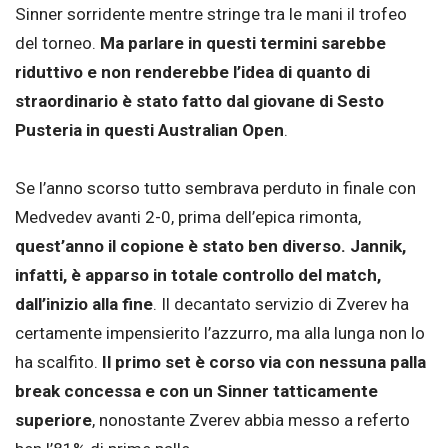
Sinner sorridente mentre stringe tra le mani il trofeo
del torneo.
Ma parlare in questi termini sarebbe
riduttivo e non renderebbe l’idea di quanto di
straordinario è stato fatto dal giovane di Sesto
Pusteria in questi Australian Open
.
Se l’anno scorso tutto sembrava perduto in finale con
Medvedev avanti 2-0, prima dell’epica rimonta,
quest’anno il copione è stato ben diverso. Jannik,
infatti, è apparso in totale controllo del match,
dall’inizio alla fine
. Il decantato servizio di Zverev ha
certamente impensierito l’azzurro, ma alla lunga non lo
ha scalfito.
Il primo set è corso via con nessuna palla
break concessa e con un Sinner tatticamente
superiore
, nonostante Zverev abbia messo a referto