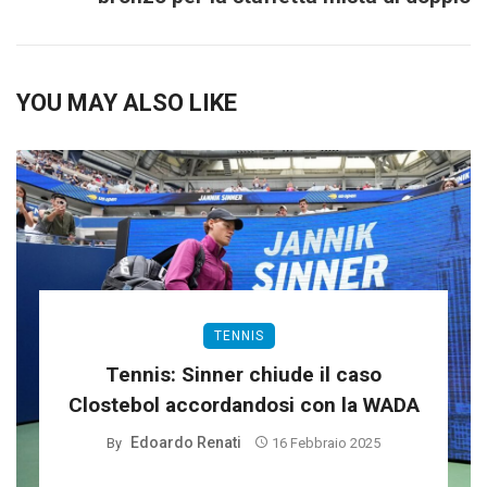
YOU MAY ALSO LIKE
TENNIS
Tennis: Sinner chiude il caso
Clostebol accordandosi con la WADA
Edoardo Renati
By
16 Febbraio 2025