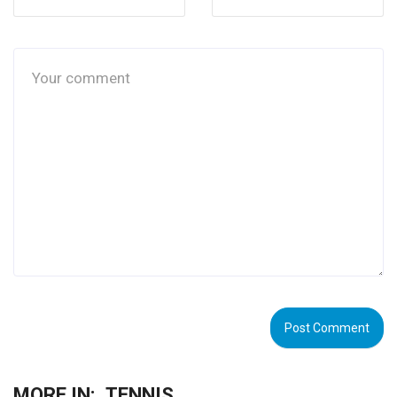
MORE IN:
TENNIS