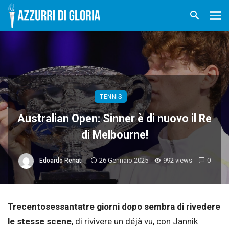
TENNIS
Australian Open: Sinner è di nuovo il Re
di Melbourne!
26 Gennaio 2025
992 views
0
Edoardo Renati
Trecentosessantatre giorni dopo sembra di rivedere
le stesse scene
, di rivivere un déjà vu, con Jannik