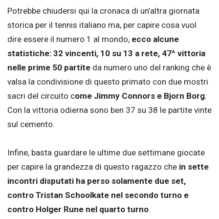
Potrebbe chiudersi qui la cronaca di un’altra giornata
storica per il tennis italiano ma, per capire cosa vuol
dire essere il numero 1 al mondo,
ecco alcune
statistiche: 32 vincenti, 10 su 13 a rete, 47^ vittoria
nelle prime 50 partite
da numero uno del ranking che è
valsa la condivisione di questo primato con due mostri
sacri del circuito c
ome Jimmy Connors e Bjorn Borg
.
Con la vittoria odierna sono ben 37 su 38 le partite vinte
sul cemento.
Infine, basta guardare le ultime due settimane giocate
per capire la grandezza di questo ragazzo che
in sette
incontri disputati ha perso solamente due set,
contro Tristan Schoolkate nel secondo turno e
contro Holger Rune nel quarto turno
.