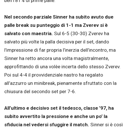
ben l’81% di prime palle.
Nel secondo parziale Sinner ha subito avuto due
palle break su punteggio di 1-1 ma Zverev si è
salvato con maestria.
Sul 6-5 (30-30) Zverev ha
salvato più volte la palla decisiva per il set, dando
l’impressione di far propria l’inerzia dell’incontro, ma
Sinner ha retto ancora una volta magistralmente,
approfittando di una volèe incerta dello stesso Zverev.
Poi sul 4-4 il provvidenziale nastro ha regalato
all’azzurro un minibreak, pienamente sfruttato con la
chiusura del secondo set per 7-6.
All’ultimo e decisivo set il tedesco, classe ’97, ha
subito avvertito la pressione e anche un po’ la
sfiducia nel vedersi sfuggire il match.
Sinner si è così