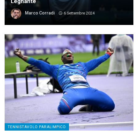
Legnante
Marco Corradi
6 Settembre 2024
TENNISTAVOLO PARALIMPICO