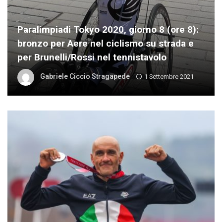
Paralimpiadi Tokyo 2020, giorno 8 (ore 8):
bronzo per Aere nel ciclismo su strada e
per Brunelli/Rossi nel tennistavolo
Gabriele Ciccio Stragapede
1 Settembre 2021