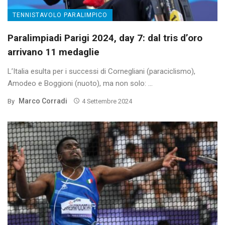
TENNISTAVOLO PARALIMPICO
Paralimpiadi Parigi 2024, day 7: dal tris d’oro
arrivano 11 medaglie
L’Italia esulta per i successi di Cornegliani (paraciclismo),
Amodeo e Boggioni (nuoto), ma non solo: ...
Marco Corradi
By
4 Settembre 2024