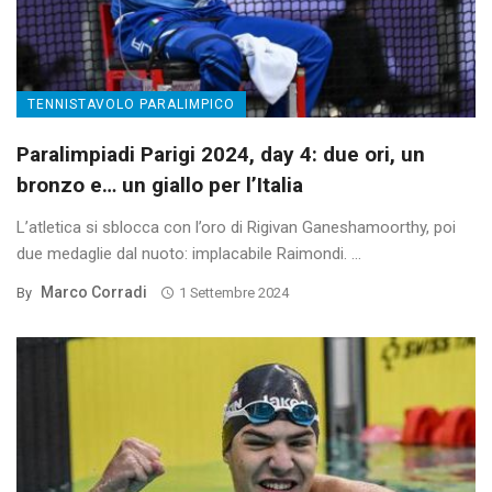
TENNISTAVOLO PARALIMPICO
Paralimpiadi Parigi 2024, day 4: due ori, un
bronzo e… un giallo per l’Italia
L’atletica si sblocca con l’oro di Rigivan Ganeshamoorthy, poi
due medaglie dal nuoto: implacabile Raimondi. ...
Marco Corradi
By
1 Settembre 2024