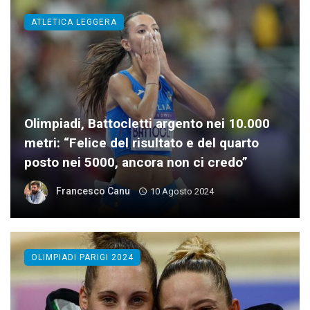
ATLETICA LEGGERA
Olimpiadi, Battocletti argento nei 10.000
metri: “Felice del risultato e del quarto
posto nei 5000, ancora non ci credo”
Francesco Canu
10 Agosto 2024
OLIMPIADI PARIGI 2024