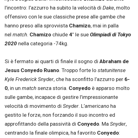
l’incontro: l’azzurro ha subito la velocità di
Dake
, molto
offensivo con le sue classiche prese alle gambe che
hanno preso alla sprovvista
Chamizo
, mai in palla
nel
match
.
Chamizo
chiude
4°
le sue
Olimpiadi di Tokyo
2020
nella categoria -74kg.
Si è fermato ai quarti di finale il sogno di
Abraham de
Jesus Conyedo Ruano
. Troppo forte lo
statunitense
Kyle Frederick Snyder
, che ha sconfitto l’azzurro per
6-
0
, in un
match
senza storia.
Conyedo
è apparso molto
sulle gambe, incapace di gestire l’impressionante
velocità di movimento di
Snyder
. L’
americano
ha
gestito le forze, non forzando il suo incontro ed
approfittando della passività di
Conyedo
. Ma
Snyder
,
centrando la finale olimpica, ha favorito
Conyedo
: