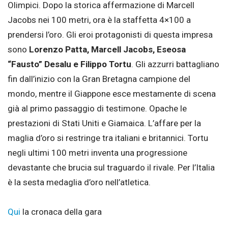
Olimpici. Dopo la storica affermazione di Marcell
Jacobs nei 100 metri, ora è la staffetta 4×100 a
prendersi l’oro. Gli eroi protagonisti di questa impresa
sono
Lorenzo Patta, Marcell Jacobs, Eseosa
“Fausto” Desalu e Filippo Tortu
. Gli azzurri battagliano
fin dall’inizio con la Gran Bretagna campione del
mondo, mentre il Giappone esce mestamente di scena
già al primo passaggio di testimone. Opache le
prestazioni di Stati Uniti e Giamaica. L’affare per la
maglia d’oro si restringe tra italiani e britannici. Tortu
negli ultimi 100 metri inventa una progressione
devastante che brucia sul traguardo il rivale. Per l’Italia
è la sesta medaglia d’oro nell’atletica.
Qui
la cronaca della gara