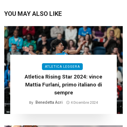
YOU MAY ALSO LIKE
ATLETICA LEGGERA
Atletica Rising Star 2024: vince
Mattia Furlani, primo italiano di
sempre
Benedetta Acri
By
4 Dicembre 2024