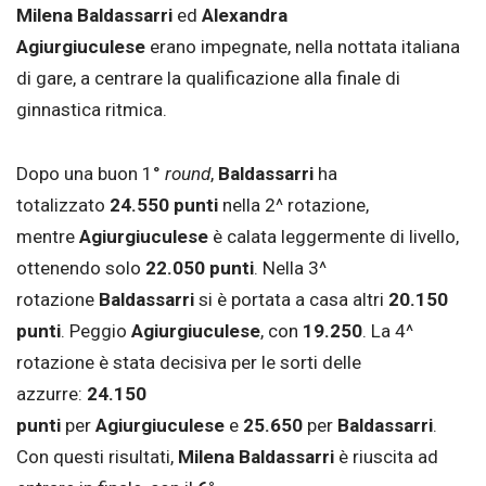
Milena Baldassarri
ed
Alexandra
Agiurgiuculese
erano impegnate, nella nottata italiana
di gare, a centrare la qualificazione alla finale di
ginnastica ritmica.
Dopo una buon 1°
round
,
Baldassarri
ha
totalizzato
24.550 punti
nella 2^ rotazione,
mentre
Agiurgiuculese
è calata leggermente di livello,
ottenendo solo
22.050 punti
. Nella 3^
rotazione
Baldassarri
si è portata a casa altri
20.150
punti
. Peggio
Agiurgiuculese
, con
19.250
. La 4^
rotazione è stata decisiva per le sorti delle
azzurre:
24.150
punti
per
Agiurgiuculese
e
25.650
per
Baldassarri
.
Con questi risultati,
Milena Baldassarri
è riuscita ad