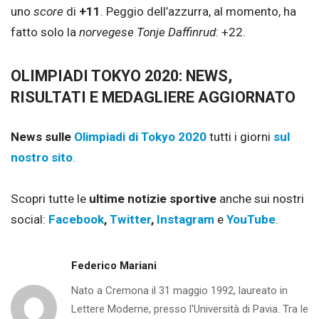
uno
score
di
+11
. Peggio dell’azzurra, al momento, ha
fatto solo la
norvegese Tonje Daffinrud
: +22.
OLIMPIADI TOKYO 2020: NEWS,
RISULTATI E MEDAGLIERE AGGIORNATO
News sulle
Olimpiadi di Tokyo 2020
tutti i giorni
sul
nostro sito
.
Scopri tutte le
ultime notizie sportive
anche sui nostri
social:
Facebook
,
Twitter
,
Instagram
e
YouTube
.
Federico Mariani
Nato a Cremona il 31 maggio 1992, laureato in
Lettere Moderne, presso l'Università di Pavia. Tra le