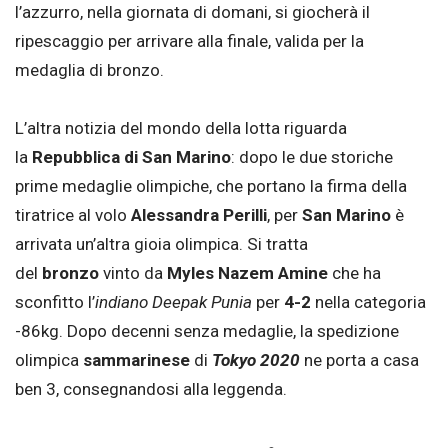
l’azzurro, nella giornata di domani, si giocherà il
ripescaggio per arrivare alla finale, valida per la
medaglia di bronzo.
L’altra notizia del mondo della lotta riguarda
la
Repubblica di San Marino
: dopo le due storiche
prime medaglie olimpiche, che portano la firma della
tiratrice al volo
Alessandra Perilli
, per
San Marino
è
arrivata un’altra gioia olimpica. Si tratta
del
bronzo
vinto da
Myles Nazem Amine
che ha
sconfitto l’
indiano Deepak Punia
per
4-2
nella categoria
-86kg. Dopo decenni senza medaglie, la spedizione
olimpica
sammarinese
di
Tokyo 2020
ne porta a casa
ben 3, consegnandosi alla leggenda.