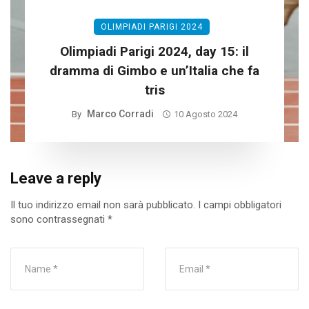
OLIMPIADI PARIGI 2024
Olimpiadi Parigi 2024, day 15: il
dramma di Gimbo e un’Italia che fa
tris
Marco Corradi
By
10 Agosto 2024
Leave a reply
Il tuo indirizzo email non sarà pubblicato.
I campi obbligatori
sono contrassegnati
*