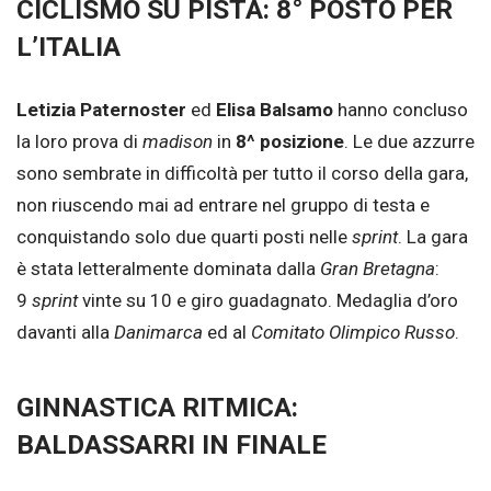
CICLISMO SU PISTA: 8° POSTO PER
L’ITALIA
Letizia Paternoster
ed
Elisa Balsamo
hanno concluso
la loro prova di
madison
in
8^ posizione
. Le due azzurre
sono sembrate in difficoltà per tutto il corso della gara,
non riuscendo mai ad entrare nel gruppo di testa e
conquistando solo due quarti posti nelle
sprint
. La gara
è stata letteralmente dominata dalla
Gran Bretagna
:
9
sprint
vinte su 10 e giro guadagnato. Medaglia d’oro
davanti alla
Danimarca
ed al
Comitato Olimpico Russo
.
GINNASTICA RITMICA:
BALDASSARRI IN FINALE