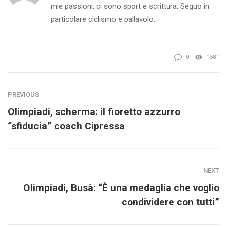
mie passioni, ci sono sport e scrittura. Seguo in
particolare ciclismo e pallavolo.
0
1581
PREVIOUS
Olimpiadi, scherma: il fioretto azzurro
“sfiducia” coach Cipressa
NEXT
Olimpiadi, Busà: “È una medaglia che voglio
condividere con tutti”