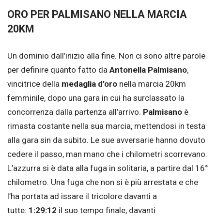
ORO PER PALMISANO NELLA MARCIA
20KM
Un dominio dall’inizio alla fine. Non ci sono altre parole
per definire quanto fatto da
Antonella Palmisano
,
vincitrice della
medaglia d’oro
nella marcia 20km
femminile, dopo una gara in cui ha surclassato la
concorrenza dalla partenza all’arrivo.
Palmisano
è
rimasta costante nella sua marcia, mettendosi in testa
alla gara sin da subito. Le sue avversarie hanno dovuto
cedere il passo, man mano che i chilometri scorrevano.
L’azzurra si è data alla fuga in solitaria, a partire dal 16°
chilometro. Una fuga che non si è più arrestata e che
l’ha portata ad issare il tricolore davanti a
tutte:
1:29:12
il suo tempo finale, davanti