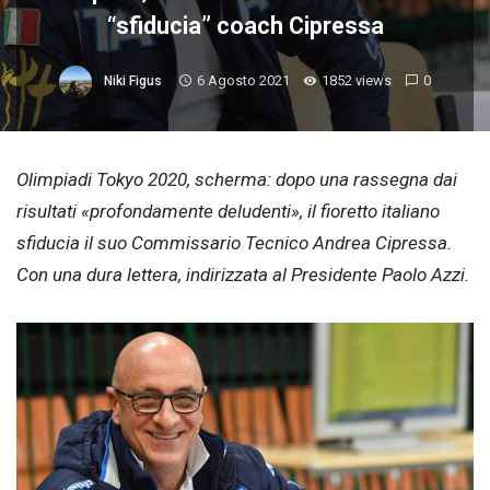
“sfiducia” coach Cipressa
6 Agosto 2021
1852 views
0
Niki Figus
Olimpiadi Tokyo 2020, scherma: dopo una rassegna dai
risultati «profondamente deludenti», il fioretto italiano
sfiducia il suo Commissario Tecnico Andrea Cipressa.
Con una dura lettera, indirizzata al Presidente Paolo Azzi.