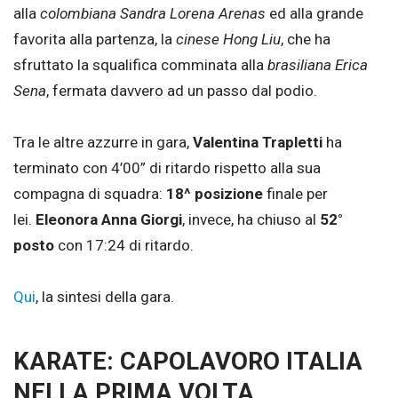
alla
colombiana Sandra Lorena Arenas
ed alla grande
favorita alla partenza, la
cinese Hong Liu
, che ha
sfruttato la squalifica comminata alla
brasiliana Erica
Sena
, fermata davvero ad un passo dal podio.
Tra le altre azzurre in gara,
Valentina Trapletti
ha
terminato con 4’00” di ritardo rispetto alla sua
compagna di squadra:
18^ posizione
finale per
lei.
Eleonora Anna Giorgi
, invece, ha chiuso al
52°
posto
con 17:24 di ritardo.
Qui
, la sintesi della gara.
KARATE: CAPOLAVORO ITALIA
NELLA PRIMA VOLTA