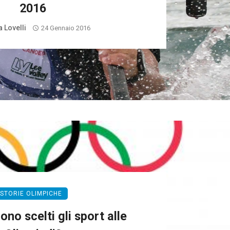
2016
 Lovelli
24 Gennaio 2016
STORIE OLIMPICHE
o scelti gli sport alle