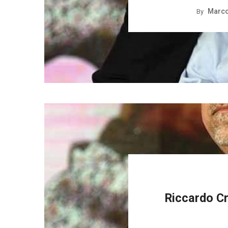
Marco
By
Riccardo Cri