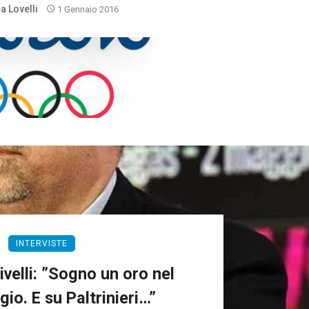
a Lovelli
1 Gennaio 2016
INTERVISTE
ivelli: ”Sogno un oro nel
io. E su Paltrinieri…”