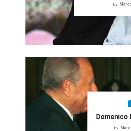
Marco
By
Domenico Fi
Marc
By