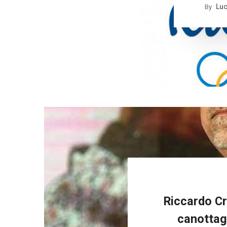
Luc
By
Riccardo Cr
canottagg