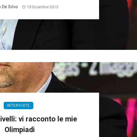
 De Silvo
19 Dicembre 2015
INTERVISTE
velli: vi racconto le mie
Olimpiadi