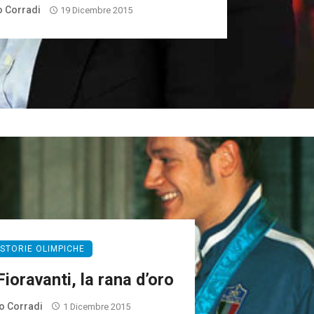
 Corradi
19 Dicembre 2015
STORIE OLIMPICHE
oravanti, la rana d’oro
o Corradi
1 Dicembre 2015