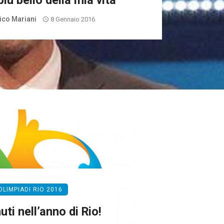
ù bello della mia vita”
ico Mariani
8 Gennaio 2016
OLIMPIADI RIO 2016
ti nell’anno di Rio!