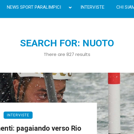
NEWS SPORT PARALIMPICI
INTERVISTE
CHI SIA
SEARCH FOR: NUOTO
There are 827 results
INTERVISTE
enti: pagaiando verso Rio