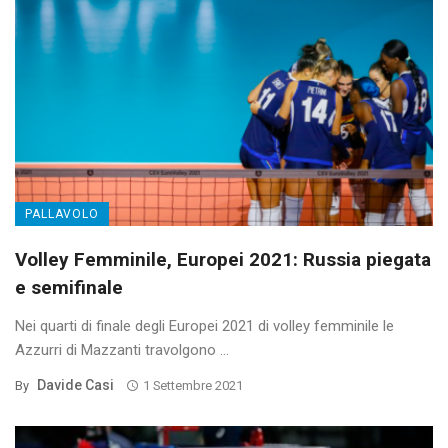
PALLAVOLO
Volley Femminile, Europei 2021: Russia piegata
e semifinale
Nei quarti di finale degli Europei 2021 di volley femminile le
Azzurri di Mazzanti travolgono ...
Davide Casi
By
1 Settembre 2021