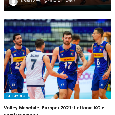
Greta Conte
18 Settembre 2021
PALLAVOLO
Volley Maschile, Europei 2021: Lettonia KO e
quarti raggiunti