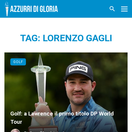
TAG: LORENZO GAGLI
GOLF
Golf: a Lawrence il primo titolo DP World
Tour