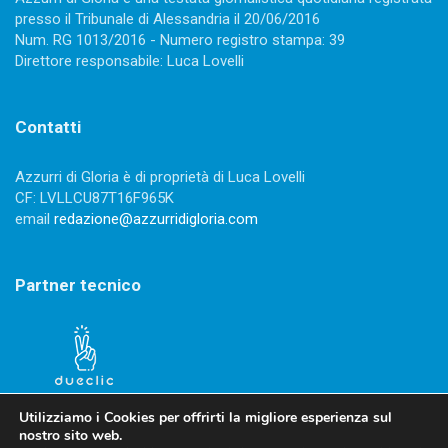
presso il Tribunale di Alessandria il 20/06/2016
Num. RG 1013/2016 - Numero registro stampa: 39
Direttore responsabile: Luca Lovelli
Contatti
Azzurri di Gloria è di proprietà di Luca Lovelli
CF: LVLLCU87T16F965K
email
redazione@azzurridigloria.com
Partner tecnico
Utilizziamo i Cookies per offrirti la migliore esperienza sul
nostro sito web.