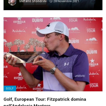
Stefano Sfondrini
28 Novembre 2021
GOLF
Golf, European Tour: Fitzpatrick domina
nell’Andalucia Masters