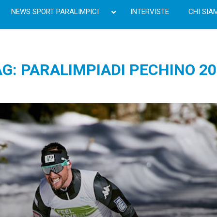
NEWS SPORT PARALIMPICI
INTERVISTE
CHI SIA
G: PARALIMPIADI PECHINO 2