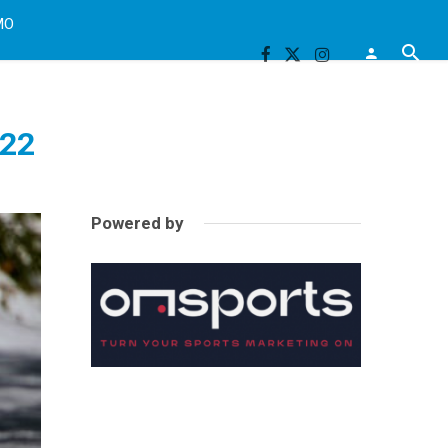
MO
022
Powered by