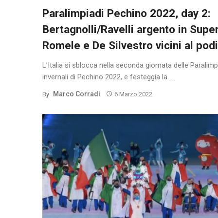
Paralimpiadi Pechino 2022, day 2:
Bertagnolli/Ravelli argento in Supe
Romele e De Silvestro vicini al pod
L’Italia si sblocca nella seconda giornata delle Paralimp
invernali di Pechino 2022, e festeggia la ...
Marco Corradi
By
6 Marzo 2022