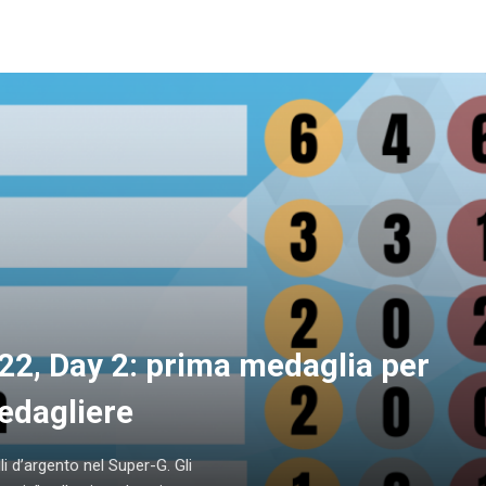
22, Day 2: prima medaglia per
 medagliere
i d’argento nel Super-G. Gli