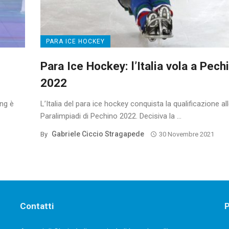
PARA ICE HOCKEY
Para Ice Hockey: l’Italia vola a Pech
2022
ing è
L’Italia del para ice hockey conquista la qualificazione al
Paralimpiadi di Pechino 2022. Decisiva la ...
Gabriele Ciccio Stragapede
By
30 Novembre 2021
Contatti
P