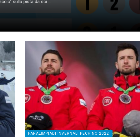
cio” sulla pista da sci ...
PARALIMPIADI INVERNALI PECHINO 2022