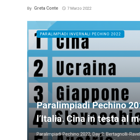
Greta Conte
By
7 Marzo 2022
PARALIMPIADI INVERNALI PECHINO 2022
Paralimpiadi Pechino 20
l’Italia. Cina in testa al
Paralimpiadi Pechino 2022, Day 2: Bertagnolli-Ravell