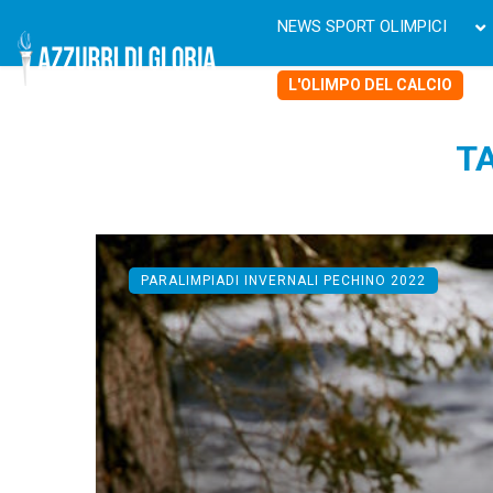
NEWS SPORT OLIMPICI
L'OLIMPO DEL CALCIO
TA
PARALIMPIADI INVERNALI PECHINO 2022