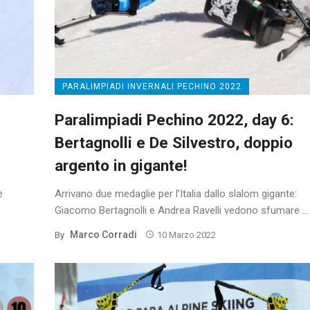
PARALIMPIADI INVERNALI PECHINO 2022
Paralimpiadi Pechino 2022, day 6:
Bertagnolli e De Silvestro, doppio
argento in gigante!
e
Arrivano due medaglie per l’Italia dallo slalom gigante:
Giacomo Bertagnolli e Andrea Ravelli vedono sfumare ...
Marco Corradi
By
10 Marzo 2022