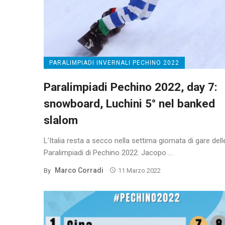
PARALIMPIADI INVERNALI PECHINO 2022
Paralimpiadi Pechino 2022, day 7:
snowboard, Luchini 5° nel banked
slalom
L’Italia resta a secco nella settima giornata di gare dell
Paralimpiadi di Pechino 2022: Jacopo ...
Marco Corradi
By
11 Marzo 2022