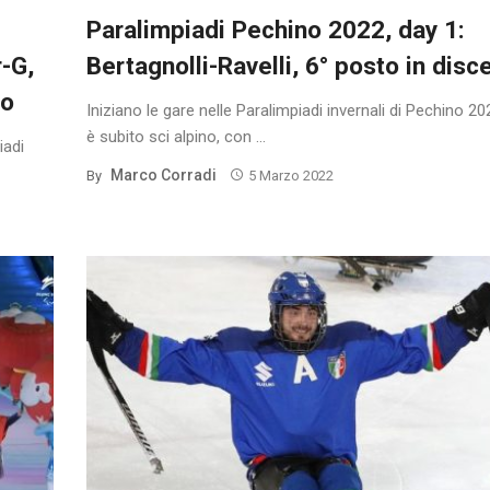
Paralimpiadi Pechino 2022, day 1:
r-G,
Bertagnolli-Ravelli, 6° posto in disc
io
Iniziano le gare nelle Paralimpiadi invernali di Pechino 20
è subito sci alpino, con ...
iadi
Marco Corradi
By
5 Marzo 2022