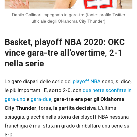
Danilo Gallinari impegnato in gara-tre (fonte: profilo Twitter
ufficiale degli Oklahoma City Thunder)
Basket, playoff NBA 2020: OKC
vince gara-tre all’overtime, 2-1
nella serie
Le gare dispari delle serie dei
playoff NBA
sono, si dice,
le più importanti. E, sotto 2-0, con
due nette sconfitte in
gara-uno
e
gara-due
,
gara-tre era per gli Oklahoma
City Thunder
, forse,
la partita decisiva
. L’ultima
spiaggia, giacché nella storia dei playoff NBA nessuna
franchigia è mai stata in grado di ribaltare una serie sul
3-0.