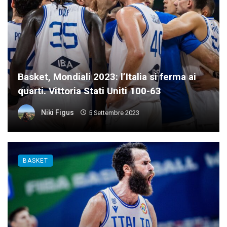
Basket, Mondiali 2023: l’Italia si ferma ai
quarti. Vittoria Stati Uniti 100-63
Niki Figus
5 Settembre 2023
BASKET