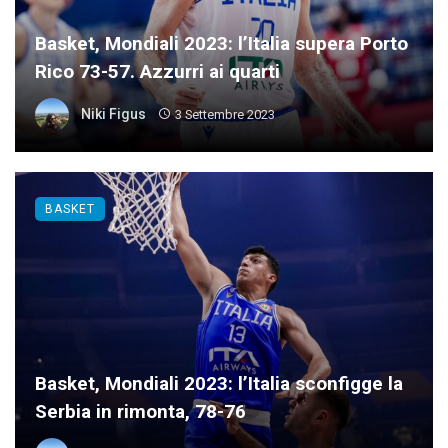
Basket, Mondiali 2023: l’Italia supera Porto
Rico 73-57. Azzurri ai quarti
Niki Figus
3 Settembre 2023
BASKET
Basket, Mondiali 2023: l’Italia sconfigge la
Serbia in rimonta, 78-76