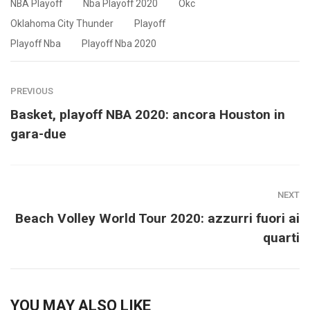
NBA Playoff
Nba Playoff 2020
Okc
Oklahoma City Thunder
Playoff
Playoff Nba
Playoff Nba 2020
PREVIOUS
Basket, playoff NBA 2020: ancora Houston in
gara-due
NEXT
Beach Volley World Tour 2020: azzurri fuori ai
quarti
YOU MAY ALSO LIKE