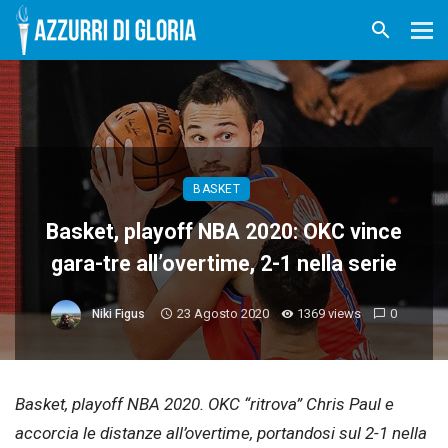
BASKET
Basket, playoff NBA 2020: OKC vince
gara-tre all’overtime, 2-1 nella serie
23 Agosto 2020
1369 views
0
Niki Figus
Basket, playoff NBA 2020. OKC “ritrova” Chris Paul e
accorcia le distanze all’overtime, portandosi sul 2-1 nella