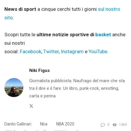
News di sport
a cinque cerchi tutti i giorni
sul nostro
sito
.
Scopri tutte le
ultime notizie sportive di
basket
anche
sui nostri
social:
Facebook
,
Twitter
,
Instagram
e
YouTube
.
Niki Figus
Giornalista pubblicista. Naufrago del mare che sta
tra il dire e il fare. Un libro, punk-rock, wrestling,
carta e penna.
Twitter
Danilo Gallinari
Nba
NBA 2020
0
1369