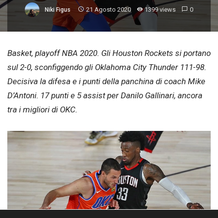
21 Agosto 2020
1399 views
0
Niki Figus
Basket, playoff NBA 2020. Gli Houston Rockets si portano
sul 2-0, sconfiggendo gli Oklahoma City Thunder 111-98.
Decisiva la difesa e i punti della panchina di coach Mike
D’Antoni. 17 punti e 5 assist per Danilo Gallinari, ancora
tra i migliori di OKC.