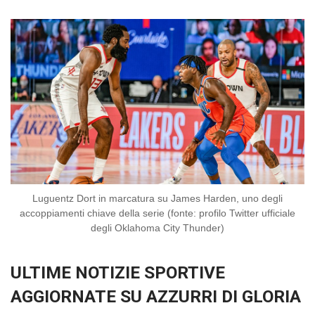
Luguentz Dort in marcatura su James Harden, uno degli
accoppiamenti chiave della serie (fonte: profilo Twitter ufficiale
degli Oklahoma City Thunder)
ULTIME NOTIZIE SPORTIVE
AGGIORNATE SU AZZURRI DI GLORIA