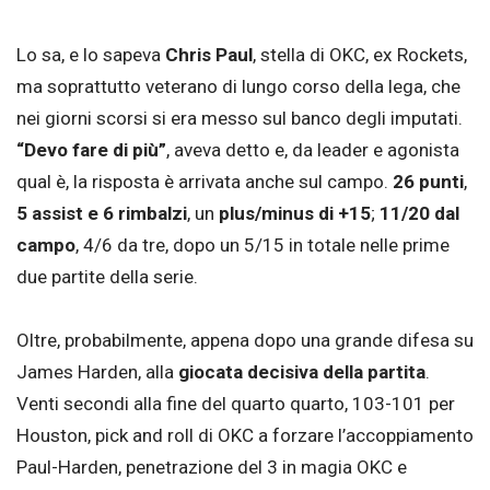
Lo sa, e lo sapeva
Chris Paul
, stella di OKC, ex Rockets,
ma soprattutto veterano di lungo corso della lega, che
nei giorni scorsi si era messo sul banco degli imputati.
“Devo fare di più”
, aveva detto e, da leader e agonista
qual è, la risposta è arrivata anche sul campo.
26 punti
,
5 assist e 6 rimbalzi
, un
plus/minus di +15
;
11/20 dal
campo
, 4/6 da tre, dopo un 5/15 in totale nelle prime
due partite della serie.
Oltre, probabilmente, appena dopo una grande difesa su
James Harden, alla
giocata decisiva della partita
.
Venti secondi alla fine del quarto quarto, 103-101 per
Houston, pick and roll di OKC a forzare l’accoppiamento
Paul-Harden, penetrazione del 3 in magia OKC e