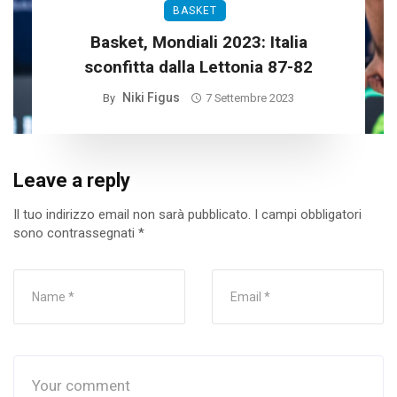
BASKET
Basket, Mondiali 2023: Italia
sconfitta dalla Lettonia 87-82
Niki Figus
By
7 Settembre 2023
Leave a reply
Il tuo indirizzo email non sarà pubblicato.
I campi obbligatori
sono contrassegnati
*