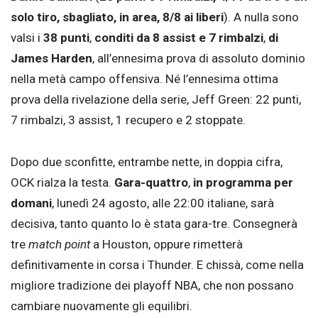
solo tiro, sbagliato, in area, 8/8 ai liberi
). A nulla sono
valsi i
38 punti
,
conditi da 8 assist e 7 rimbalzi
,
di
James Harden
, all’ennesima prova di assoluto dominio
nella metà campo offensiva. Né l’ennesima ottima
prova della rivelazione della serie, Jeff Green: 22 punti,
7 rimbalzi, 3 assist, 1 recupero e 2 stoppate.
Dopo due sconfitte, entrambe nette, in doppia cifra,
OCK rialza la testa.
Gara-quattro
,
in programma per
domani
, lunedì 24 agosto, alle 22:00 italiane, sarà
decisiva, tanto quanto lo è stata gara-tre. Consegnerà
tre
match point
a Houston, oppure rimetterà
definitivamente in corsa i Thunder. E chissà, come nella
migliore tradizione dei playoff NBA, che non possano
cambiare nuovamente gli equilibri.