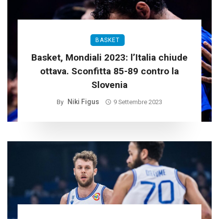
BASKET
Basket, Mondiali 2023: l’Italia chiude
ottava. Sconfitta 85-89 contro la
Slovenia
Niki Figus
By
9 Settembre 2023