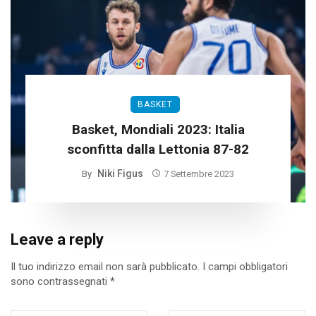
BASKET
Basket, Mondiali 2023: Italia
sconfitta dalla Lettonia 87-82
Niki Figus
By
7 Settembre 2023
Leave a reply
Il tuo indirizzo email non sarà pubblicato.
I campi obbligatori
sono contrassegnati
*