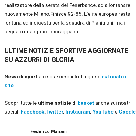
realizzatore della serata del Fenerbahce, ad allontanare
nuovamente Milano.Finisce 92-85. L’elite europea resta
lontana ed indigesta per la squadra di Pianigiani, ma i
segnali rimangono incoraggianti.
ULTIME NOTIZIE SPORTIVE AGGIORNATE
SU AZZURRI DI GLORIA
News di sport
a cinque cerchi tutti i giorni
sul nostro
sito
.
Scopri tutte le
ultime notizie di
basket
anche sui nostri
social:
Facebook
,
Twitter
,
Instagram
,
YouTube
e
Google
Federico Mariani