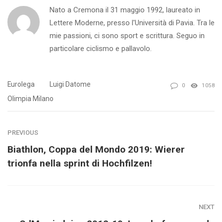
Nato a Cremona il 31 maggio 1992, laureato in
Lettere Moderne, presso l'Università di Pavia. Tra le
mie passioni, ci sono sport e scrittura. Seguo in
particolare ciclismo e pallavolo.
Eurolega
Luigi Datome
0
1058
Olimpia Milano
PREVIOUS
Biathlon, Coppa del Mondo 2019: Wierer
trionfa nella sprint di Hochfilzen!
NEXT