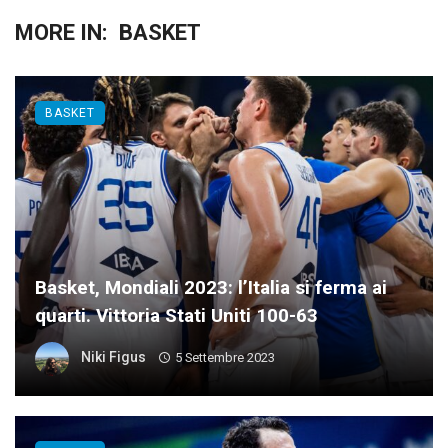
MORE IN:
BASKET
BASKET
Basket, Mondiali 2023: l’Italia si ferma ai
quarti. Vittoria Stati Uniti 100-63
Niki Figus
5 Settembre 2023