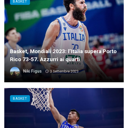
BASKET
Basket, Mondiali 2023: l’Italia supera Porto
Rico 73-57. Azzurri ai quarti
Niki Figus
3 Settembre 2023
BASKET