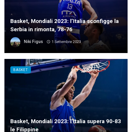
Basket, Mondiali 2023: l’Italia sconfigge la
Serbia in rimonta, 78-76
Niki Figus
1 Settembre 2023
BASKET
Basket, Mondiali 2023: l’Italia supera 90-83
le Filippine