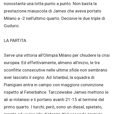
nonostante una lotta punto a punto. Non basta la
prestazione maiuscola di James che aveva portato
Milano a -2 nell’ultimo quarto. Decisive le due triple di
Guduric.
LA PARTITA
Serve una vittoria all’Olimpia Milano per chiudere la crisi
europea. Ed effettivamente, almeno all’inizio, le tre
sconfitte consecutive nelle ultime sfide non sembrano
aver lasciato il segno. Ad Istanbul, la squadra di
Pianigiani entra in campo con maggiore convinzione
rispetto al Fenerbahce. Tarczewskie James mettono le
ali ai milanesi e li portano avanti 21-15 al termine del
primo quarto. I turchi, però, sono un diesel, spietato,