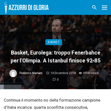
BASKET
Basket, Eurolega: troppo Fenerbahce
per l’Olimpia. A Istanbul finisce 92-85
14 Dicembre 2018
1058 views
Federico Mariani
0
Continua il momento no della formazione campione
d’Italia incarica: quarta sconfitta consecutiva,