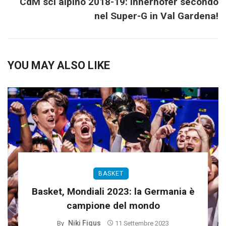
CdM sci alpino 2018-19: Innerhofer secondo
nel Super-G in Val Gardena!
YOU MAY ALSO LIKE
BASKET
Basket, Mondiali 2023: la Germania è
campione del mondo
Niki Figus
By
11 Settembre 2023